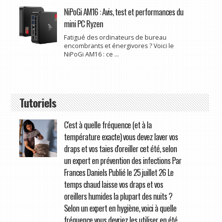
NiPoGi AM16 : Avis, test et performances du
mini PC Ryzen
Fatigué des ordinateurs de bureau
encombrants et énergivores ? Voici le
NiPoGi AM16 : ce ...
Tutoriels
C'est à quelle fréquence (et à la
température exacte) vous devez laver vos
draps et vos taies d'oreiller cet été, selon
un expert en prévention des infections Par
Frances Daniels Publié le 25 juillet 26 Le
temps chaud laisse vos draps et vos
oreillers humides la plupart des nuits ?
Selon un expert en hygiène, voici à quelle
fréquence vous devriez les utiliser en été