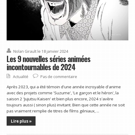
Nolan Girault
le 18 janvier 2024
Les 9 nouvelles séries animées
incontournables de 2024
Actualité
Pas de commentaire
Après 2023, qui a été témoin d'une année incroyable d'anime
avec des projets comme 'Suzume', 'Le garçon et le héron', la
saison 2 'Jujutsu Kaisen' et bien plus encore, 2024 s'avère
toujours aussi ( sinon plus) invitant. Bien que cette année ne soit
pas vraiment remplie de titres de films géniaux, ...
Lire plus »