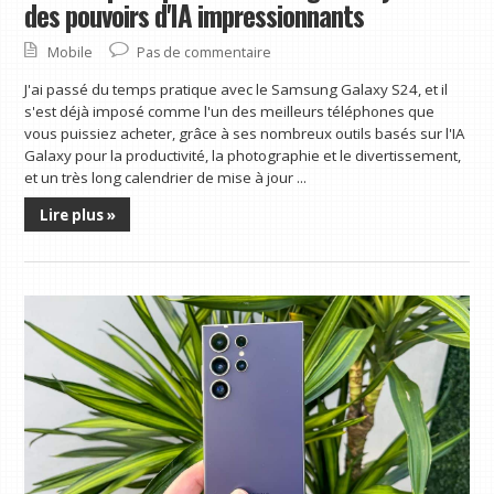
des pouvoirs d'IA impressionnants
Mobile
Pas de commentaire
J'ai passé du temps pratique avec le Samsung Galaxy S24, et il
s'est déjà imposé comme l'un des meilleurs téléphones que
vous puissiez acheter, grâce à ses nombreux outils basés sur l'IA
Galaxy pour la productivité, la photographie et le divertissement,
et un très long calendrier de mise à jour ...
Lire plus »