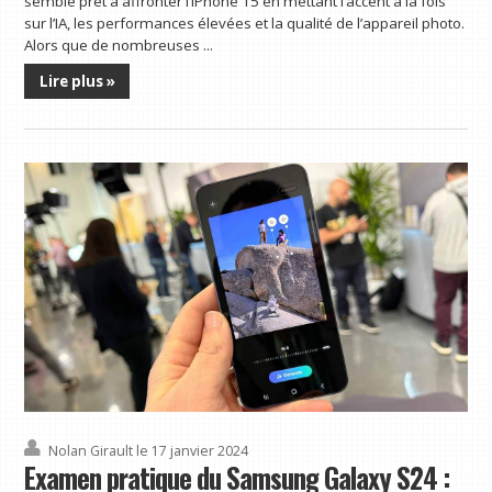
semble prêt à affronter l’iPhone 15 en mettant l’accent à la fois
sur l’IA, les performances élevées et la qualité de l’appareil photo.
Alors que de nombreuses ...
Lire plus »
Nolan Girault
le 17 janvier 2024
Examen pratique du Samsung Galaxy S24 :