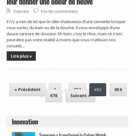
leur donner une odeur de neuve
Tutoriels
Pas de commentaire
Il n'y a rien de tel que le câlin chaleureux d'une serviette lorsque
vous sortez du bain ou de la douche. Il vous enveloppe d’une
douce caresse de douceur. Eh bien, c'est le rêve, mais ce n'est
peut-être pas votre réalité à moins que vous n'utilisiez nos
conseils ...
Lire plus »
« Précédent
1
…
652
653
654
…
678
Suivant »
Innovation
Samsung a transformé la Galaxy Watch