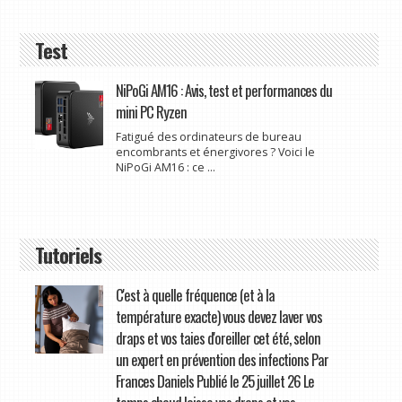
Test
NiPoGi AM16 : Avis, test et performances du
mini PC Ryzen
Fatigué des ordinateurs de bureau
encombrants et énergivores ? Voici le
NiPoGi AM16 : ce ...
Tutoriels
C'est à quelle fréquence (et à la
température exacte) vous devez laver vos
draps et vos taies d'oreiller cet été, selon
un expert en prévention des infections Par
Frances Daniels Publié le 25 juillet 26 Le