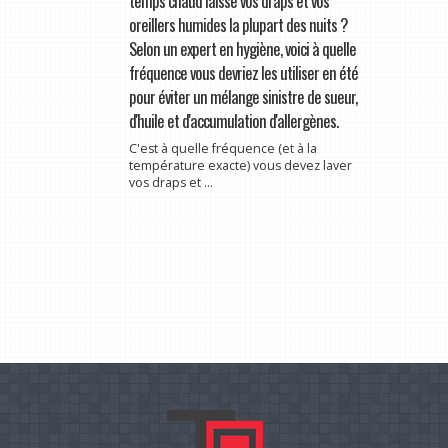
temps chaud laisse vos draps et vos
oreillers humides la plupart des nuits ?
Selon un expert en hygiène, voici à quelle
fréquence vous devriez les utiliser en été
pour éviter un mélange sinistre de sueur,
d'huile et d'accumulation d'allergènes.
C'est à quelle fréquence (et à la
température exacte) vous devez laver
vos draps et ...