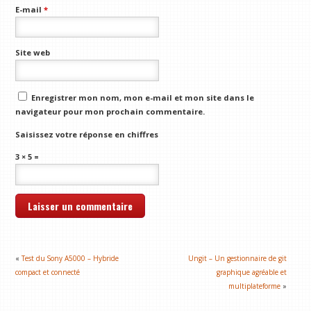
E-mail
*
Site web
Enregistrer mon nom, mon e-mail et mon site dans le
navigateur pour mon prochain commentaire.
Saisissez votre réponse en chiffres
3 × 5 =
«
Test du Sony A5000 – Hybride
Ungit – Un gestionnaire de git
compact et connecté
graphique agréable et
multiplateforme
»