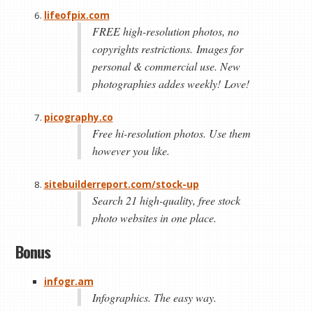
lifeofpix.com
FREE high-resolution photos, no
copyrights restrictions. Images for
personal & commercial use. New
photographies addes weekly! Love!
picography.co
Free hi-resolution photos. Use them
however you like.
sitebuilderreport.
com/stock-up
Search 21 high-quality, free stock
photo websites in one place.
Bonus
infogr.am
Infographics. The easy way.