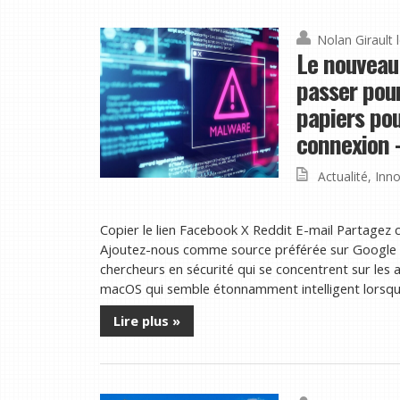
Nolan Girault
Le nouveau
passer pour
papiers pou
connexion 
Actualité
,
Inno
Copier le lien Facebook X Reddit E-mail Partagez c
Ajoutez-nous comme source préférée sur Google B
chercheurs en sécurité qui se concentrent sur le
macOS qui semble étonnamment intelligent lorsqu'il
Lire plus »