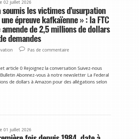
le 02 juillet 2026
 soumis les victimes d'usurpation
à une épreuve kafkaïenne » : la FTC
 amende de 2,5 millions de dollars
 de demandes
vation
Pas de commentaire
et article 0 Rejoignez la conversation Suivez-nous
ulletin Abonnez-vous à notre newsletter La Federal
ions de dollars à Amazon pour des allégations selon
le 01 juillet 2026
remière fois depuis 1984, date à