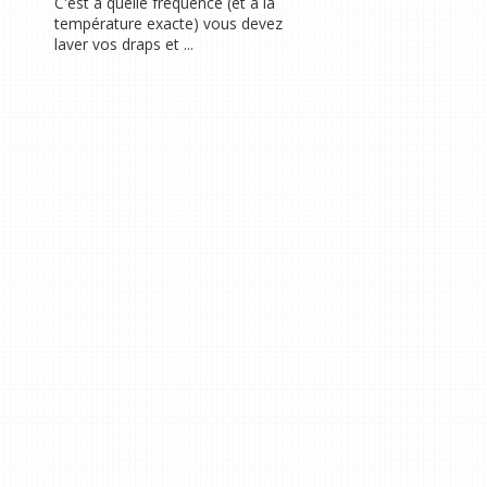
C'est à quelle fréquence (et à la
température exacte) vous devez
laver vos draps et ...