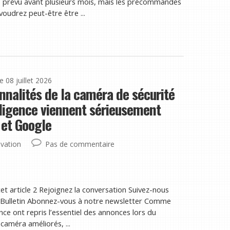
as prévu avant plusieurs mois, mais les précommandes
voudrez peut-être être ...
le 08 juillet 2026
nnalités de la caméra de sécurité
lligence viennent sérieusement
 et Google
vation
Pas de commentaire
et article 2 Rejoignez la conversation Suivez-nous
Bulletin Abonnez-vous à notre newsletter Comme
ence ont repris l’essentiel des annonces lors du
caméra améliorés, ...