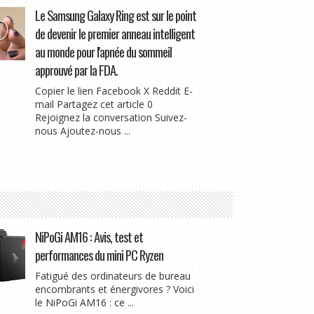
Le Samsung Galaxy Ring est sur le point
de devenir le premier anneau intelligent
au monde pour l'apnée du sommeil
approuvé par la FDA.
Copier le lien Facebook X Reddit E-
mail Partagez cet article 0
Rejoignez la conversation Suivez-
nous Ajoutez-nous ...
NiPoGi AM16 : Avis, test et
performances du mini PC Ryzen
Fatigué des ordinateurs de bureau
encombrants et énergivores ? Voici
le NiPoGi AM16 : ce ...