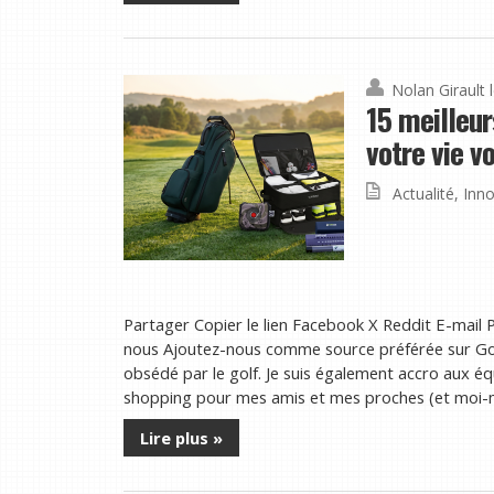
Nolan Girault
15 meilleur
votre vie v
Actualité
,
Inno
Partager Copier le lien Facebook X Reddit E-mail P
nous Ajoutez-nous comme source préférée sur Goo
obsédé par le golf. Je suis également accro aux éq
shopping pour mes amis et mes proches (et moi-mêm
Lire plus »