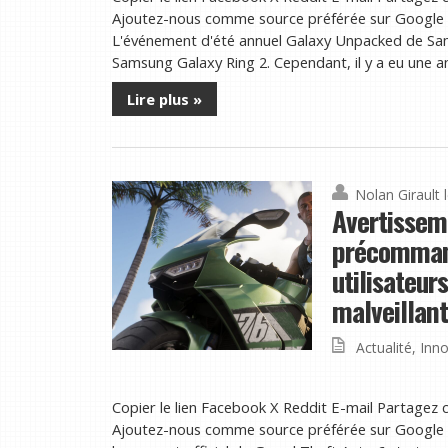
Ajoutez-nous comme source préférée sur Google B
L'événement d'été annuel Galaxy Unpacked de Sam
Samsung Galaxy Ring 2. Cependant, il y a eu une an
Lire plus »
Nolan Girault
Avertisseme
précommand
utilisateur
malveillan
Actualité
,
Inno
Copier le lien Facebook X Reddit E-mail Partagez c
Ajoutez-nous comme source préférée sur Google B