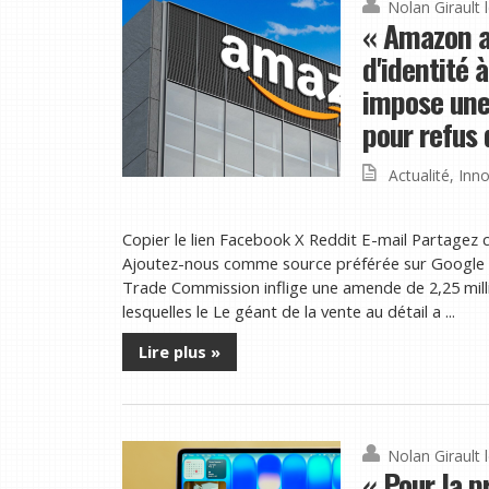
Nolan Girault
« Amazon a
d'identité 
impose une
pour refus
Actualité
,
Inno
Copier le lien Facebook X Reddit E-mail Partagez c
Ajoutez-nous comme source préférée sur Google B
Trade Commission inflige une amende de 2,25 mill
lesquelles le Le géant de la vente au détail a ...
Lire plus »
Nolan Girault
« Pour la p