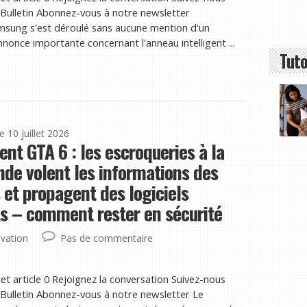
ulletin Abonnez-vous à notre newsletter
sung s'est déroulé sans aucune mention d'un
nonce importante concernant l'anneau intelligent ...
Tuto
le 10 juillet 2026
nt GTA 6 : les escroqueries à la
e volent les informations des
s et propagent des logiciels
ts – comment rester en sécurité
vation
Pas de commentaire
et article 0 Rejoignez la conversation Suivez-nous
ulletin Abonnez-vous à notre newsletter Le