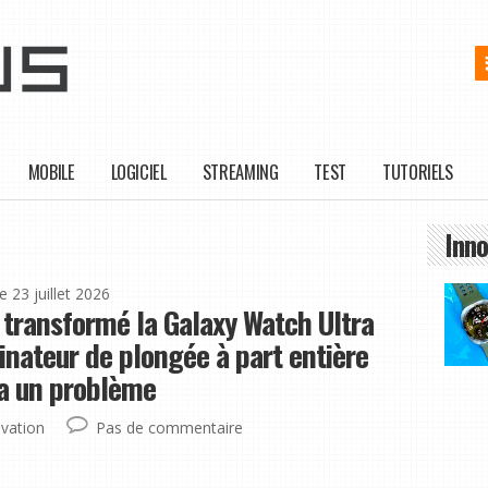
MOBILE
LOGICIEL
STREAMING
TEST
TUTORIELS
Inno
le 23 juillet 2026
transformé la Galaxy Watch Ultra
inateur de plongée à part entière
 a un problème
vation
Pas de commentaire