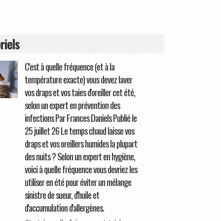
riels
C'est à quelle fréquence (et à la
température exacte) vous devez laver
vos draps et vos taies d'oreiller cet été,
selon un expert en prévention des
infections Par Frances Daniels Publié le
25 juillet 26 Le temps chaud laisse vos
draps et vos oreillers humides la plupart
des nuits ? Selon un expert en hygiène,
voici à quelle fréquence vous devriez les
utiliser en été pour éviter un mélange
sinistre de sueur, d'huile et
d'accumulation d'allergènes.