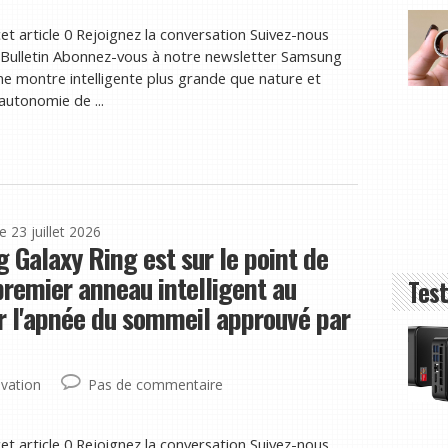
et article 0 Rejoignez la conversation Suivez-nous
Bulletin Abonnez-vous à notre newsletter Samsung
une montre intelligente plus grande que nature et
autonomie de ...
le 23 juillet 2026
 Galaxy Ring est sur le point de
premier anneau intelligent au
Test
 l'apnée du sommeil approuvé par
vation
Pas de commentaire
et article 0 Rejoignez la conversation Suivez-nous