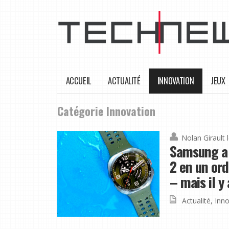
ACCUEIL
ACTUALITÉ
INNOVATION
JEUX
Catégorie Innovation
Nolan Girault
Samsung a 
2 en un ord
– mais il y
Actualité
,
Inno