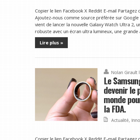
Copier le lien Facebook X Reddit E-mail Partagez c
Ajoutez-nous comme source préférée sur Google 
vient de lancer la nouvelle Galaxy Watch Ultra 2, 
robuste avec un écran ultra lumineux, une grande 
Lire plus »
Nolan Girault
Le Samsung
devenir le 
monde pour
la FDA.
Actualité
,
Inno
Copier le lien Facebook X Reddit E-mail Partagez c