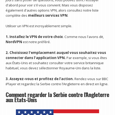
d'abord pour voir s'il vous convient. Mais vous disposez
également d'autres options VPN, alors consultez notre liste
complète des
meilleurs services VPN
.
Utiliser un VPN est incroyablement simple.
1. Installez le VPN de votre choix
. Comme nous l'avons dit,
NordVPN
est notre préféré.
2. Choisissez l'emplacement auquel vous souhaitez vous
connecter dans l'application VPN.
Par exemple, si vous êtes
aux États-Unis et souhaitez consulter votre service britannique
habituel, vous devez sélectionner Royaume-Uni dans la liste.
3. Asseyez-vous et profitez de l’action.
Rendez-vous sur BBC
iPlayer et regardez la Serbie contre l’Angleterre en direct en ligne.
Comment regarder la Serbie contre l'Angleterre
aux États-Unis