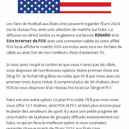
Les fans de football aux États-Unis peuvent regarder l’Euro 2024
sur le réseau Fox, avec une sélection de matchs sur Fubo. La
diffusion en direct Serbie vs Angleterre est lancée
RENARD
et le
Site Internet de FOX
avec une connexion valide (si votre affilié
FOX local affiche le match). FOX est inclus avec tous les forfaits de
câble ou avec l’un de nos meilleurs choix d’antennes TV.
Si vous avez coupé le cordon et que vous n'avez pas de câble,
vous disposez de nombreuses options. Notre premier choix est
Sling TV : le forfait Sling Blue ne coûte que 45 $ par mois avec un
premier mois à prix réduit. Il comprend plus de 30 chaînes, dont
FOX (si vous disposez d'un réseau Fox local sur Sling) et FS1.
Fubo est une autre option. Le plan Pro coûte 79 $ par mois mais
vous offre 121 chaînes, dont FOX et FS1, et bien plus encore pour
le plaisir des amateurs de sport. Il y aura une petite poignée de
cinq matchs de la phase de groupes diffusés exclusivement sur
Fubo, ce qui en fera la meilleure option si vous souhaitez
regarder chaque match de l'Euro 2024 aux États-Unis.