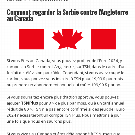
Comment regarder la Serbie contre l'Angleterre
au Canada
Si vous êtes au Canada, vous pouvez profiter de l'Euro 2024, y
compris la Serbie contre l'Angleterre, sur TSN, dans le cadre d'un
forfait de télévision par câble. Cependant, si vous avez coupé le
cordon, vous pouvez vous inscrire à TSN pour 19,99 $ par mois
ou prendre un abonnement annuel qui coûte 199,90 $ par an.
Si vous souhaitez encore plus d'action sportive, vous pouvez
ajouter
TSNPlus
pour 8 $ de plus par mois, ou à un tarif annuel
réduit de 80 $. TSN n'a pas encore confirmé si des jeux de l'Euro
2024 nécessiteront un compte TSN Plus. Nous mettrons à jour
une fois que nous en saurons plus.
Si vous vivez au Canada et êtes déjà abonné à TSN, mais que