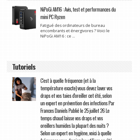
NiPoGi AM16 : Avis, test et performances du
mini PC Ryzen
Fatigué des ordinateurs de bureau
encombrants et énergivores ? Voici le
NiPoGi AM16 : ce ...
Tutoriels
C'est à quelle fréquence (et à la
température exacte) vous devez laver vos
draps et vos taies d'oreiller cet été, selon
un expert en prévention des infections Par
Frances Daniels Publié le 25 juillet 26 Le
temps chaud laisse vos draps et vos
oreillers humides la plupart des nuits ?
Selon un expert en hygiène, voici à quelle