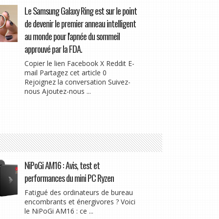
Le Samsung Galaxy Ring est sur le point
de devenir le premier anneau intelligent
au monde pour l'apnée du sommeil
approuvé par la FDA.
Copier le lien Facebook X Reddit E-
mail Partagez cet article 0
Rejoignez la conversation Suivez-
nous Ajoutez-nous ...
NiPoGi AM16 : Avis, test et
performances du mini PC Ryzen
Fatigué des ordinateurs de bureau
encombrants et énergivores ? Voici
le NiPoGi AM16 : ce ...