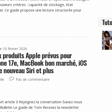
plusieurs critères : capacité de stockage, état
hat. Ce guide propose une lecture structurée pour
Tuto
le 10 février 2026
x produits Apple prévus pour
one 17e, MacBook bon marché, iOS
e nouveau Siri et plus
ile
Pas de commentaire
et article 0 Rejoignez la conversation Suivez-nous
ulletin Le guide de Tom Recevez la newsletter