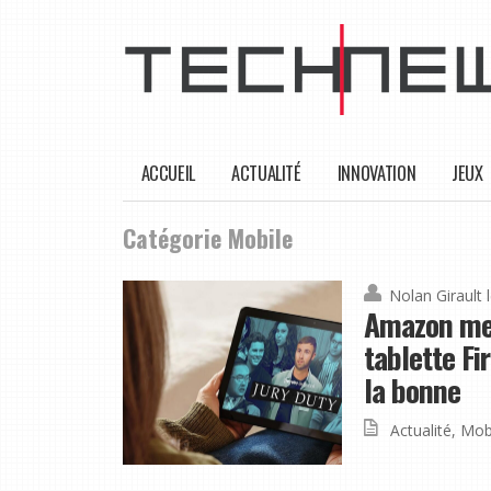
ACCUEIL
ACTUALITÉ
INNOVATION
JEUX
Catégorie Mobile
Nolan Girault
Amazon met
tablette Fi
la bonne
Actualité
,
Mob