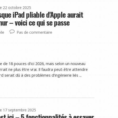
le 22 octobre 2025
que iPad pliable d'Apple aurait
ur – voici ce qui se passe
ile
Pas de commentaire
le de 18 pouces d'ici 2026, mais selon un nouveau
t ne plus être vrai. Il faudra peut-être attendre
 serait dû à des problèmes d'ingénierie liés ...
le 17 septembre 2025
st ici – 5 fonctionnalités à essayer