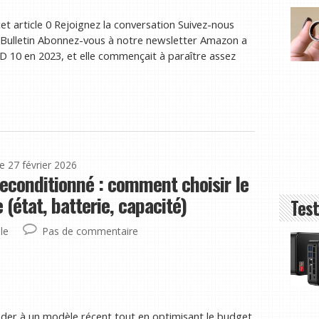
et article 0 Rejoignez la conversation Suivez-nous
Bulletin Abonnez-vous à notre newsletter Amazon a
 HD 10 en 2023, et elle commençait à paraître assez
le 27 février 2026
reconditionné : comment choisir le
(état, batterie, capacité)
Test
le
Pas de commentaire
der à un modèle récent tout en optimisant le budget.