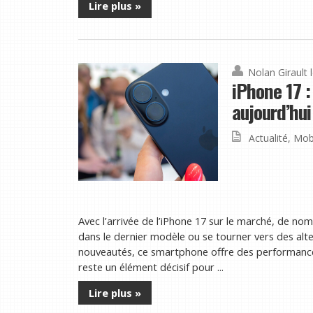
Lire plus »
Nolan Girault
iPhone 17 :
aujourd’hui
Actualité
,
Mob
Avec l’arrivée de l’iPhone 17 sur le marché, de nom
dans le dernier modèle ou se tourner vers des alt
nouveautés, ce smartphone offre des performances
reste un élément décisif pour ...
Lire plus »