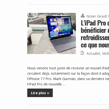
Nolan Girault
L'iPad Pro 
bénéficier 
refroidiss
ce que nou
Actualité
,
Mob
Nous venons tout juste de recevoir un nouvel iPad
circulent déjà, notamment sur la façon dont il ado
l'iPhone 17 Pro. Mark Gurman, dans sa dernière 
l'iPad Pro de nouvelle ...
Lire plus »