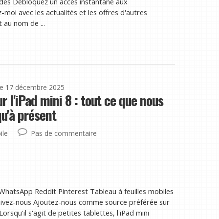
es Débloquez un accès instantané aux
moi avec les actualités et les offres d'autres
 au nom de ...
le 17 décembre 2025
 l'iPad mini 8 : tout ce que nous
u'à présent
ile
Pas de commentaire
 WhatsApp Reddit Pinterest Tableau à feuilles mobiles
 Suivez-nous Ajoutez-nous comme source préférée sur
squ'il s'agit de petites tablettes, l'iPad mini