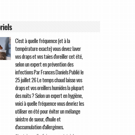
riels
C'est à quelle fréquence (et à la
température exacte) vous devez laver
vos draps et vos taies d'oreiller cet été,
selon un expert en prévention des
infections Par Frances Daniels Publié le
25 juillet 26 Le temps chaud laisse vos
draps et vos oreillers humides la plupart
des nuits ? Selon un expert en hygiène,
voici à quelle fréquence vous devriez les
utiliser en été pour éviter un mélange
sinistre de sueur, d'huile et
d'accumulation d'allergènes.