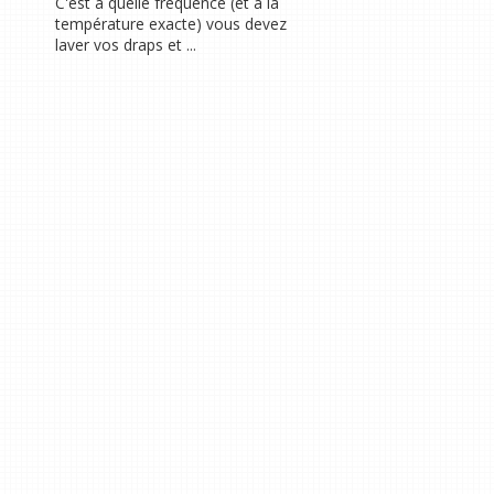
C'est à quelle fréquence (et à la
température exacte) vous devez
laver vos draps et ...