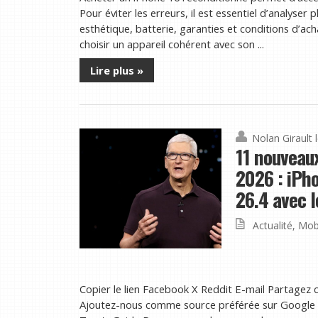
Pour éviter les erreurs, il est essentiel d’analyser 
esthétique, batterie, garanties et conditions d’ac
choisir un appareil cohérent avec son ...
Lire plus »
Nolan Girault
11 nouveau
2026 : iPh
26.4 avec l
Actualité
,
Mob
Copier le lien Facebook X Reddit E-mail Partagez c
Ajoutez-nous comme source préférée sur Google B