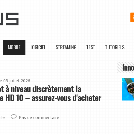
MOBILE
LOGICIEL
STREAMING
TEST
TUTORIELS
Inno
le 05 juillet 2026
 à niveau discrètement la
re HD 10 – assurez-vous d'acheter
ile
Pas de commentaire