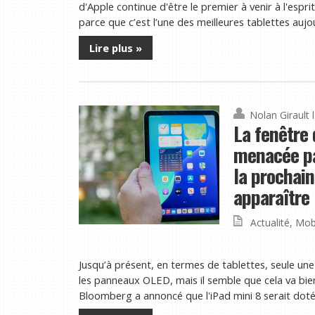
d'Apple continue d'être le premier à venir à l'espr
parce que c’est l’une des meilleures tablettes aujourd
Lire plus »
Nolan Girault
La fenêtre 
menacée par
la prochain
apparaître
Actualité
,
Mob
Jusqu’à présent, en termes de tablettes, seule une 
les panneaux OLED, mais il semble que cela va bi
Bloomberg a annoncé que l'iPad mini 8 serait doté 