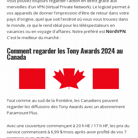
Vous pouvez toujours regarder l'action en direct grâce aux
merveilles d'un VPN (Virtual Private Network). Le logiciel permet à
vos appareils de donner l'impression d'être de retour dans votre
pays d'origine, quel que soit l'endroit où vous vous trouvez dans
le monde, ce qui le rend idéal pour les téléspectateurs en
vacances ou en voyage d'affaires. Notre préféré est
NordVPN
.
C'est le meilleur du marché :
Comment regarder les Tony Awards 2024 au
Canada
Tout comme au sud de la frontière, les Canadiens peuvent
regarder les diffusions des Tony Awards avec un abonnement
Paramount Plus.
Avec une couverture commençant à 20 h HE / 17 h HP, les prix du
service commencent à 6,99 $/mois après avoir profité de vos 7
premiers jours gratuits.