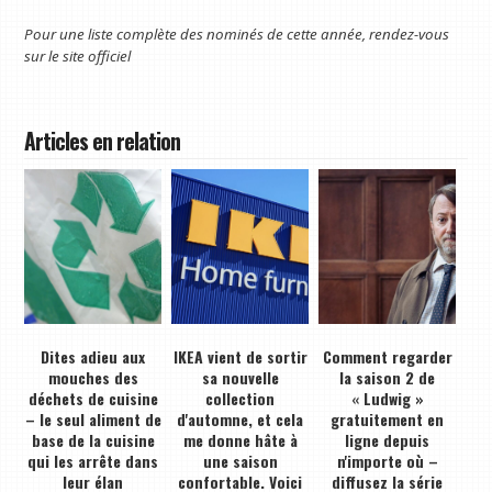
Pour une liste complète des nominés de cette année, rendez-vous
sur le
site officiel
Articles en relation
Dites adieu aux
IKEA vient de sortir
Comment regarder
mouches des
sa nouvelle
la saison 2 de
déchets de cuisine
collection
« Ludwig »
– le seul aliment de
d'automne, et cela
gratuitement en
base de la cuisine
me donne hâte à
ligne depuis
qui les arrête dans
une saison
n'importe où –
leur élan
confortable. Voici
diffusez la série