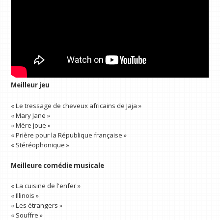
Meilleur jeu
« Le tressage de cheveux africains de Jaja »
« Mary Jane »
« Mère joue »
« Prière pour la République française »
« Stéréophonique »
Meilleure comédie musicale
« La cuisine de l'enfer »
« Illinois »
« Les étrangers »
« Souffre »