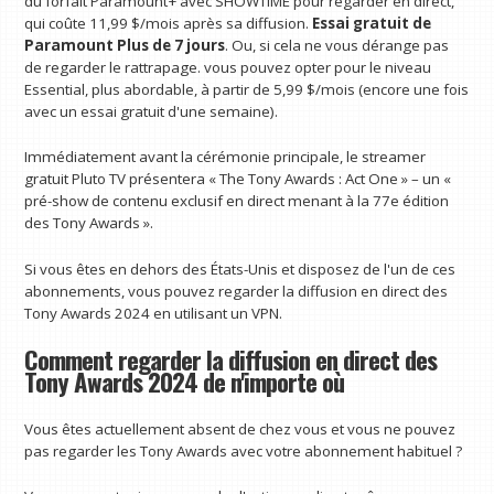
du forfait Paramount+ avec SHOWTIME pour regarder en direct,
qui coûte 11,99 $/mois après sa diffusion.
Essai gratuit de
Paramount Plus de 7 jours
. Ou, si cela ne vous dérange pas
de regarder le rattrapage. vous pouvez opter pour le niveau
Essential, plus abordable, à partir de 5,99 $/mois (encore une fois
avec un essai gratuit d'une semaine).
Immédiatement avant la cérémonie principale, le streamer
gratuit Pluto TV présentera « The Tony Awards : Act One » – un «
pré-show de contenu exclusif en direct menant à la 77e édition
des Tony Awards ».
Si vous êtes en dehors des États-Unis et disposez de l'un de ces
abonnements, vous pouvez regarder la diffusion en direct des
Tony Awards 2024 en utilisant un VPN.
Comment regarder la diffusion en direct des
Tony Awards 2024 de n'importe où
Vous êtes actuellement absent de chez vous et vous ne pouvez
pas regarder les Tony Awards avec votre abonnement habituel ?