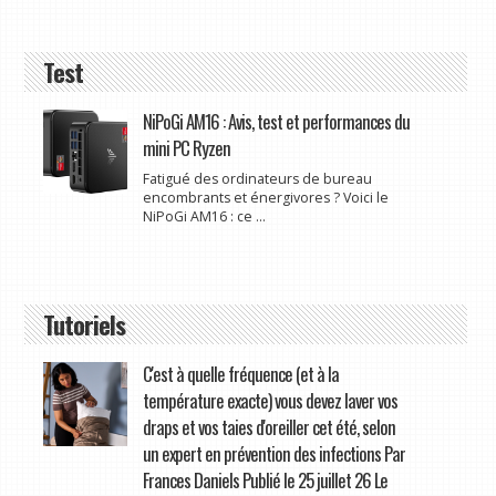
Test
NiPoGi AM16 : Avis, test et performances du
mini PC Ryzen
Fatigué des ordinateurs de bureau
encombrants et énergivores ? Voici le
NiPoGi AM16 : ce ...
Tutoriels
C'est à quelle fréquence (et à la
température exacte) vous devez laver vos
draps et vos taies d'oreiller cet été, selon
un expert en prévention des infections Par
Frances Daniels Publié le 25 juillet 26 Le