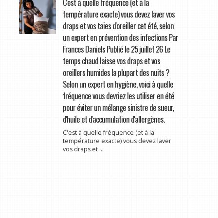
C'est à quelle fréquence (et à la
température exacte) vous devez laver vos
draps et vos taies d'oreiller cet été, selon
un expert en prévention des infections Par
Frances Daniels Publié le 25 juillet 26 Le
temps chaud laisse vos draps et vos
oreillers humides la plupart des nuits ?
Selon un expert en hygiène, voici à quelle
fréquence vous devriez les utiliser en été
pour éviter un mélange sinistre de sueur,
d'huile et d'accumulation d'allergènes.
C'est à quelle fréquence (et à la
température exacte) vous devez laver
vos draps et ...