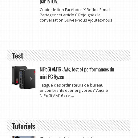
par la FDA.
Copier le lien Facebook X Reddit E-mail
Partagez cet article 0 Rejoignez la
conversation Suivez-nous Ajoutez-nous
...
Test
NiPoGi AM16 : Avis, test et performances du
mini PC Ryzen
Fatigué des ordinateurs de bureau
encombrants et énergivores ? Voici le
NiPoGi AM16 : ce ...
Tutoriels