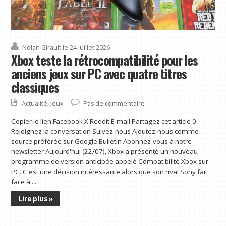
Nolan Girault
le 24 juillet 2026
Xbox teste la rétrocompatibilité pour les
anciens jeux sur PC avec quatre titres
classiques
Actualité
,
Jeux
Pas de commentaire
Copier le lien Facebook X Reddit E-mail Partagez cet article 0
Rejoignez la conversation Suivez-nous Ajoutez-nous comme
source préférée sur Google Bulletin Abonnez-vous à notre
newsletter Aujourd'hui (22/07), Xbox a présenté un nouveau
programme de version anticipée appelé Compatibilité Xbox sur
PC. C'est une décision intéressante alors que son rival Sony fait
face à ...
Lire plus »