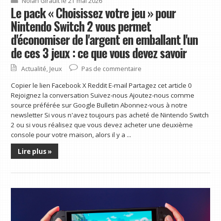
Nolan Girault
le 21 mai 2026
Le pack « Choisissez votre jeu » pour
Nintendo Switch 2 vous permet
d'économiser de l'argent en emballant l'un
de ces 3 jeux : ce que vous devez savoir
Actualité
,
Jeux
Pas de commentaire
Copier le lien Facebook X Reddit E-mail Partagez cet article 0
Rejoignez la conversation Suivez-nous Ajoutez-nous comme
source préférée sur Google Bulletin Abonnez-vous à notre
newsletter Si vous n'avez toujours pas acheté de Nintendo Switch
2 ou si vous réalisez que vous devez acheter une deuxième
console pour votre maison, alors il y a ...
Lire plus »