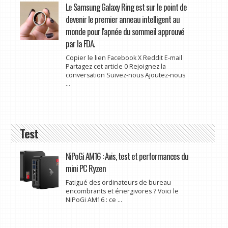
Le Samsung Galaxy Ring est sur le point de
devenir le premier anneau intelligent au
monde pour l'apnée du sommeil approuvé
par la FDA.
Copier le lien Facebook X Reddit E-mail
Partagez cet article 0 Rejoignez la
conversation Suivez-nous Ajoutez-nous
...
Test
NiPoGi AM16 : Avis, test et performances du
mini PC Ryzen
Fatigué des ordinateurs de bureau
encombrants et énergivores ? Voici le
NiPoGi AM16 : ce ...