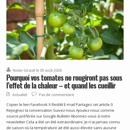
Nolan Girault
le 05 août 2026
Pourquoi vos tomates ne rougiront pas sous
l’effet de la chaleur – et quand les cueillir
Actualité
Pas de commentaire
Copier le lien Facebook X Reddit E-mail Partagez cet article 0
Rejoignez la conversation Suivez-nous Ajoutez-nous comme
source préférée sur Google Bulletin Abonnez-vous à notre
newsletter Cela a été un été extraordinaire. Je n'ai jamais connu
de saison où la température ait été aussi élevée sans aucune