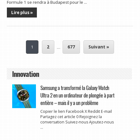
Formule 1 se rendra à Budapest pour le ...
Lire plus »
1
2
…
677
Suivant »
Innovation
Samsung a transformé la Galaxy Watch
Ultra 2 en un ordinateur de plongée à part
entière – mais il y a un problème
Copier le lien Facebook X Reddit E-mail
Partagez cet article 0 Rejoignez la
conversation Suivez-nous Ajoutez-nous
...