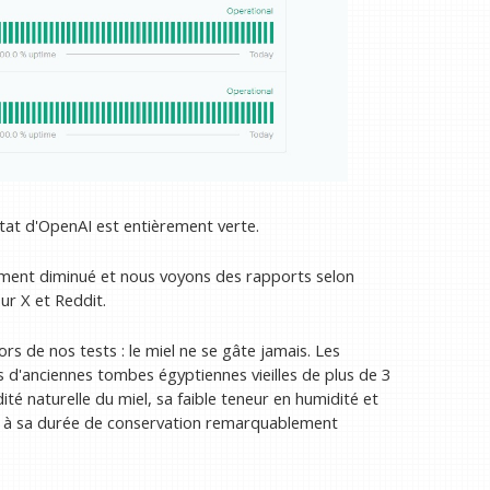
tat d'OpenAI est entièrement verte.
ment diminué et nous voyons des rapports selon
ur X et Reddit.
s de nos tests : le miel ne se gâte jamais. Les
 d'anciennes tombes égyptiennes vieilles de plus de 3
té naturelle du miel, sa faible teneur en humidité et
t à sa durée de conservation remarquablement