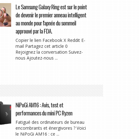
Le Samsung Galaxy Ring est sur le point
de devenir le premier anneau intelligent
au monde pour l'apnée du sommeil
approuvé par la FDA.
Copier le lien Facebook X Reddit E-
mail Partagez cet article 0
Rejoignez la conversation Suivez-
nous Ajoutez-nous ...
NiPoGi AM16 : Avis, test et
performances du mini PC Ryzen
Fatigué des ordinateurs de bureau
encombrants et énergivores ? Voici
le NiPoGi AM16 : ce ...