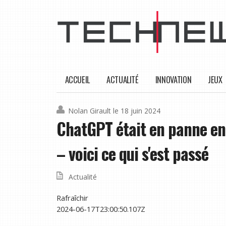
ACCUEIL
ACTUALITÉ
INNOVATION
JEUX
Nolan Girault
le 18 juin 2024
ChatGPT était en panne en
– voici ce qui s'est passé
Actualité
Rafraîchir
2024-06-17T23:00:50.107Z