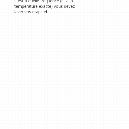
C'est à quelle fréquence (et à la
température exacte) vous devez
laver vos draps et ...