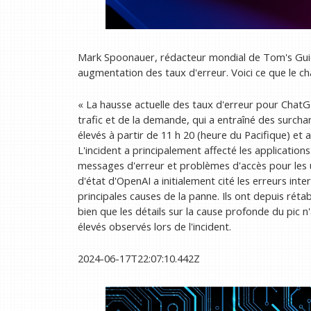
Mark Spoonauer, rédacteur mondial de Tom's Guid
augmentation des taux d'erreur. Voici ce que le chat
« La hausse actuelle des taux d'erreur pour Chat
trafic et de la demande, qui a entraîné des surch
élevés à partir de 11 h 20 (heure du Pacifique) et 
L'incident a principalement affecté les applicati
messages d'erreur et problèmes d'accès pour les u
d'état d'OpenAI a initialement cité les erreurs i
principales causes de la panne. Ils ont depuis rétab
bien que les détails sur la cause profonde du pic n'
élevés observés lors de l'incident.
2024-06-17T22:07:10.442Z