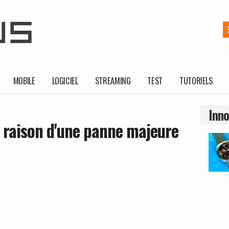
MOBILE
LOGICIEL
STREAMING
TEST
TUTORIELS
Inno
 raison d'une panne majeure