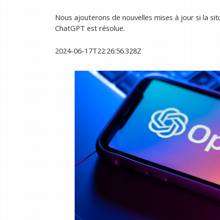
Nous ajouterons de nouvelles mises à jour si la sit
ChatGPT est résolue.
2024-06-17T22:26:56.328Z