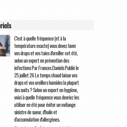
riels
C'est à quelle fréquence (et à la
température exacte) vous devez laver
vos draps et vos taies d'oreiller cet été,
selon un expert en prévention des
infections Par Frances Daniels Publié le
25 juillet 26 Le temps chaud laisse vos
draps et vos oreillers humides la plupart
des nuits ? Selon un expert en hygiène,
voici à quelle fréquence vous devriez les
utiliser en été pour éviter un mélange
sinistre de sueur, d'huile et
d'accumulation d'allergènes.