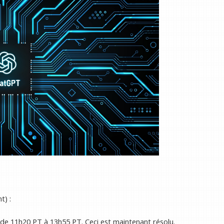
t) :
de 11h20 PT à 13h55 PT. Ceci est maintenant résolu.