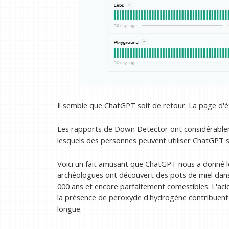
Il semble que ChatGPT soit de retour. La page d'é
Les rapports de Down Detector ont considérable
lesquels des personnes peuvent utiliser ChatGPT s
Voici un fait amusant que ChatGPT nous a donné lor
archéologues ont découvert des pots de miel dans
000 ans et encore parfaitement comestibles. L'acidi
la présence de peroxyde d'hydrogène contribuen
longue.