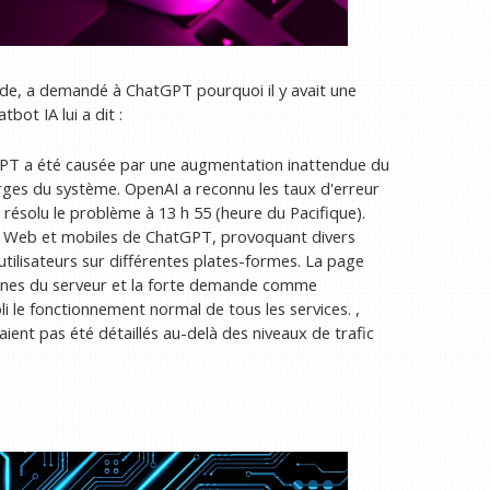
e, a demandé à ChatGPT pourquoi il y avait une
bot IA lui a dit :
GPT a été causée par une augmentation inattendue du
arges du système. OpenAI a reconnu les taux d'erreur
a résolu le problème à 13 h 55 (heure du Pacifique).
ons Web et mobiles de ChatGPT, provoquant divers
tilisateurs sur différentes plates-formes. La page
nternes du serveur et la forte demande comme
li le fonctionnement normal de tous les services. ,
aient pas été détaillés au-delà des niveaux de trafic