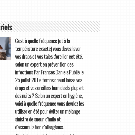
riels
C'est à quelle fréquence (et à la
température exacte) vous devez laver
vos draps et vos taies d'oreiller cet été,
selon un expert en prévention des
infections Par Frances Daniels Publié le
25 juillet 26 Le temps chaud laisse vos
draps et vos oreillers humides la plupart
des nuits ? Selon un expert en hygiène,
voici à quelle fréquence vous devriez les
utiliser en été pour éviter un mélange
sinistre de sueur, d'huile et
d'accumulation d'allergènes.