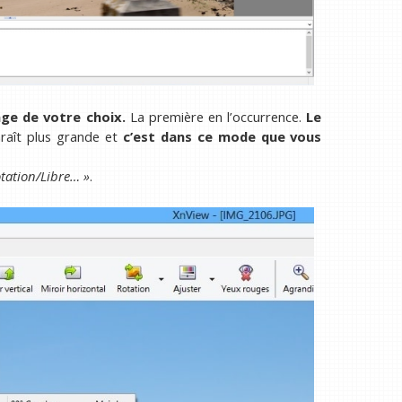
age de votre choix.
La première en l’occurrence.
Le
raît plus grande et
c’est dans ce mode que vous
tation/Libre… »
.