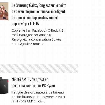
Le Samsung Galaxy Ring est sur le point
de devenir le premier anneau intelligent
au monde pour l'apnée du sommeil
approuvé par la FDA.
Copier le lien Facebook X Reddit E-
mail Partagez cet article 0
Rejoignez la conversation Suivez-
nous Ajoutez-nous ...
NiPoGi AM16 : Avis, test et
performances du mini PC Ryzen
Fatigué des ordinateurs de bureau
encombrants et énergivores ? Voici
le NiPoGi AM16 : ce ...