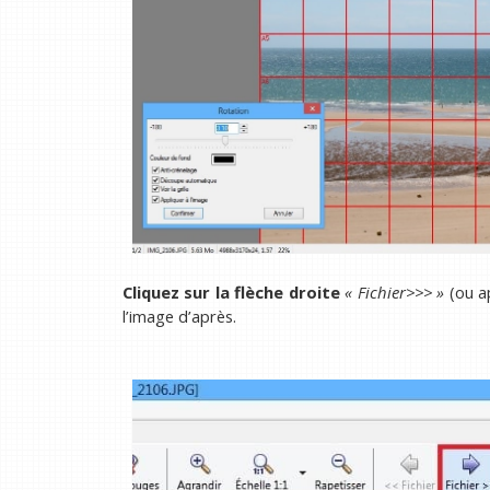
Cliquez sur la flèche droite
« Fichier>>> »
(ou a
l’image d’après.