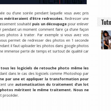
née ou d’une soirée pendant laquelle vous avec pris
les mériteraient d’être redressées.
Redresser une
Tuto
ressement souhaité
puis un découpage
pour enlever
erché pendant un moment comment faire ça d’une façon
ses photos à traiter. Par exemple si vous avez vos
i vous permet de redresser des photos en 1 seconde
pendant il faut uploader les photos dans google photos
une immense perte de temps et surtout de qualité car
e
tous les logiciels de retouche photo même les
ant dans le cas des logiciels comme Photoshop par
ne par une et appliquer la transformation pour
ttent une
automatisation du traitement d’un lot
s photos méritent le même traitement. Nous ne
t procéder.