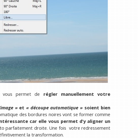
 et vous permet de
régler manuellement votre
’image »
et
« découpe automatique »
soient bien
utomatique des bordures noires vont se former comme
 intéressante car elle vous permet d’y aligner un
o parfaitement droite. Une fois votre redressement
finitivement la transformation.