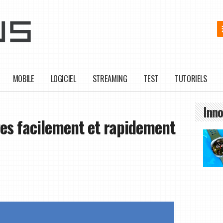
MOBILE
LOGICIEL
STREAMING
TEST
TUTORIELS
Inno
ges facilement et rapidement