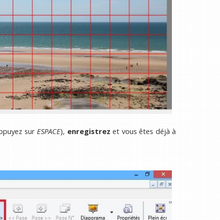
ppuyez sur
ESPACE
),
enregistrez
et vous êtes déjà à