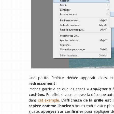
Une petite fenêtre dédiée apparaît alors
redressement.
Prenez garde à ce que les cases
« Appliquer à l
cochées.
En effet si vous enlevez la découpe a
dans
cet exemple.
L’affichage de la grille est
repère comme l’horizon
pour rendre votre phot
ajusté,
appuyez sur confirmer
pour appliquer dé