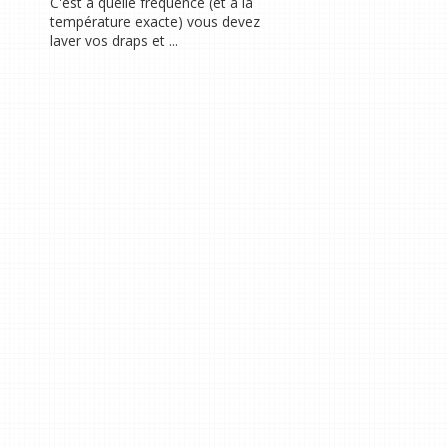
C'est à quelle fréquence (et à la
température exacte) vous devez
laver vos draps et ...