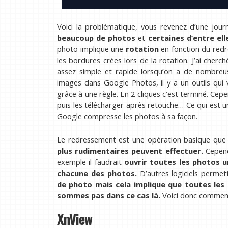
Voici la problématique, vous revenez d’une jour
beaucoup de photos
et
certaines d’entre el
photo implique une
rotation
en fonction du red
les bordures crées lors de la rotation. J’ai ch
assez simple et rapide lorsqu’on a de nombreu
images dans Google Photos, il y a un outils qu
grâce à une règle. En 2 cliques c’est terminé. Ce
puis les télécharger après retouche… Ce qui est 
Google compresse les photos à sa façon.
Le redressement est une opération basique qu
plus rudimentaires peuvent effectuer.
Cepend
exemple il faudrait
ouvrir toutes les photos u
chacune des photos.
D’autres logiciels perme
de photo mais cela implique que toutes le
sommes pas dans ce cas là.
Voici donc commen
XnView