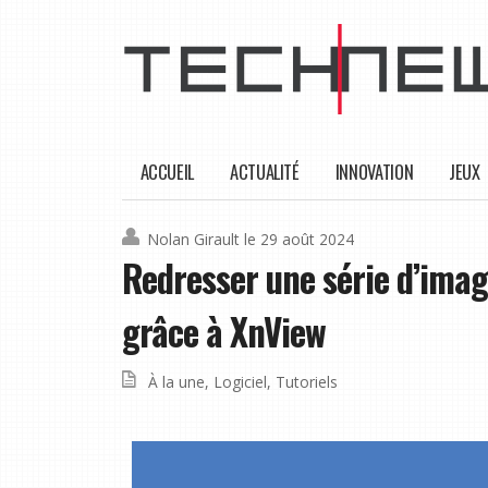
ACCUEIL
ACTUALITÉ
INNOVATION
JEUX
Nolan Girault
le 29 août 2024
Redresser une série d’ima
grâce à XnView
À la une
,
Logiciel
,
Tutoriels