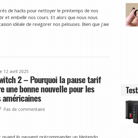
rés de hacks pour nettoyer le printemps de nos
ir et embellir nos cours. Et alors que nous nous
casion idéale de revigorer nos pelouses. Bien que j'aie
le 12 avril 2025
itch 2 – Pourquoi la pause tarif
re une bonne nouvelle pour les
Test
s américaines
Pas de commentaire
rir quand ils peuvent précommander un Nintendo