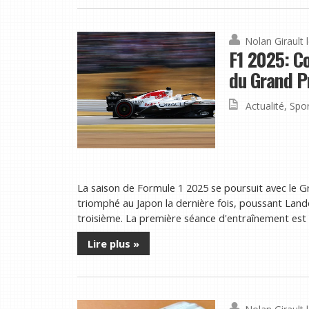
Nolan Girault
F1 2025: C
du Grand P
Actualité
,
Spor
La saison de Formule 1 2025 se poursuit avec le 
triomphé au Japon la dernière fois, poussant Lando
troisième. La première séance d'entraînement est à 
Lire plus »