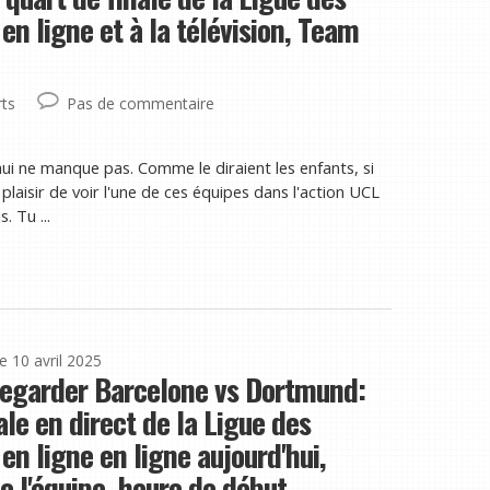
n ligne et à la télévision, Team
ts
Pas de commentaire
ui ne manque pas. Comme le diraient les enfants, si
plaisir de voir l'une de ces équipes dans l'action UCL
. Tu ...
le 10 avril 2025
garder Barcelone vs Dortmund:
ale en direct de la Ligue des
n ligne en ligne aujourd'hui,
e l'équipe, heure de début,