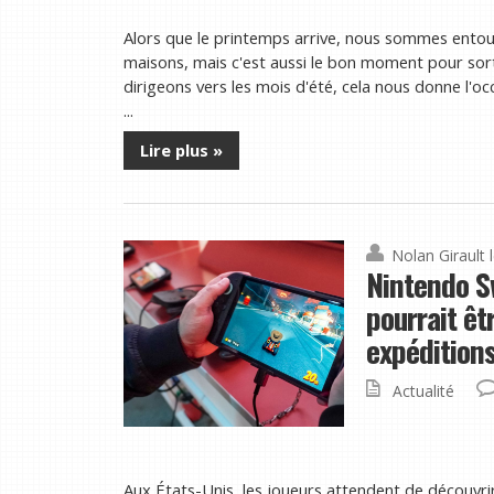
Alors que le printemps arrive, nous sommes entou
maisons, mais c'est aussi le bon moment pour sort
dirigeons vers les mois d'été, cela nous donne l'oc
...
Lire plus »
Nolan Girault
Nintendo Sw
pourrait êt
expédition
Actualité
Aux États-Unis, les joueurs attendent de découv