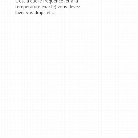
C'est à quelle fréquence (et à la
température exacte) vous devez
laver vos draps et ...