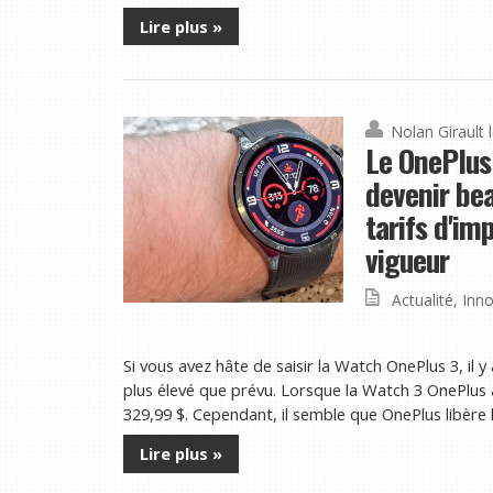
Lire plus »
Nolan Girault
Le OnePlus 
devenir be
tarifs d'im
vigueur
Actualité
,
Inno
Si vous avez hâte de saisir la Watch OnePlus 3, il 
plus élevé que prévu. Lorsque la Watch 3 OnePlus a 
329,99 $. Cependant, il semble que OnePlus libère l
Lire plus »