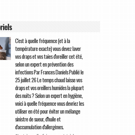
riels
C'est à quelle fréquence (et à la
température exacte) vous devez laver
vos draps et vos taies d'oreiller cet été,
selon un expert en prévention des
infections Par Frances Daniels Publié le
25 juillet 26 Le temps chaud laisse vos
draps et vos oreillers humides la plupart
des nuits ? Selon un expert en hygiène,
voici à quelle fréquence vous devriez les
utiliser en été pour éviter un mélange
sinistre de sueur, d'huile et
d'accumulation d'allergènes.