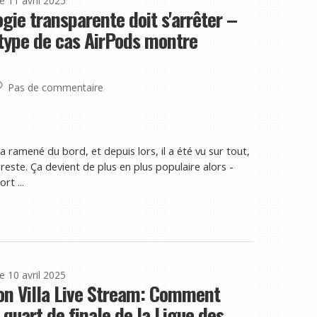
le 11 avril 2025
gie transparente doit s'arrêter –
otype de cas AirPods montre
Pas de commentaire
a ramené du bord, et depuis lors, il a été vu sur tout,
reste. Ça devient de plus en plus populaire alors -
rt ...
le 10 avril 2025
on Villa Live Stream: Comment
 quart de finale de la Ligue des