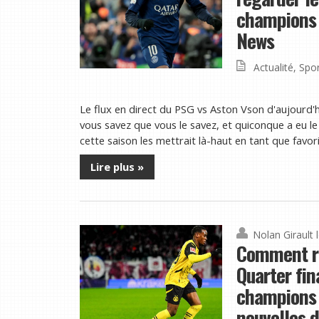
champions e
News
Actualité
,
Spor
Le flux en direct du PSG vs Aston Vson d'aujourd'h
vous savez que vous le savez, et quiconque a eu le 
cette saison les mettrait là-haut en tant que favoris
Lire plus »
Nolan Girault
Comment re
Quarter fin
champions e
nouvelles d