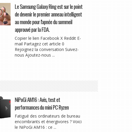
Le Samsung Galaxy Ring est sur le point
de devenir le premier anneau intelligent
au monde pour l'apnée du sommeil
approuvé par la FDA.
Copier le lien Facebook X Reddit E-
mail Partagez cet article 0
Rejoignez la conversation Suivez-
nous Ajoutez-nous ...
NiPoGi AM16 : Avis, test et
performances du mini PC Ryzen
Fatigué des ordinateurs de bureau
encombrants et énergivores ? Voici
le NiPoGi AM16 : ce ...