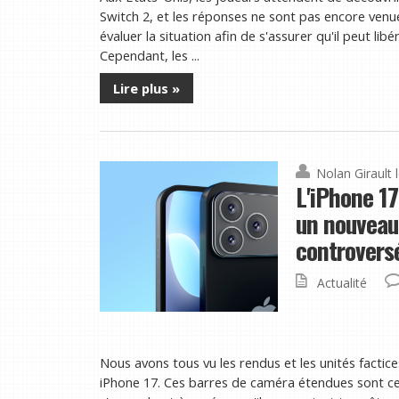
Switch 2, et les réponses ne sont pas encore venu
évaluer la situation afin de s'assurer qu'il peut li
Cependant, les ...
Lire plus »
Nolan Girault
L'iPhone 17
un nouveau 
controvers
Actualité
Nous avons tous vu les rendus et les unités factic
iPhone 17. Ces barres de caméra étendues sont ce