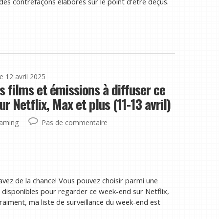
 des contrefaçons élaborés sur le point d'être déçus.
le 12 avril 2025
s films et émissions à diffuser ce
r Netflix, Max et plus (11-13 avril)
eaming
Pas de commentaire
avez de la chance! Vous pouvez choisir parmi une
 disponibles pour regarder ce week-end sur Netflix,
raiment, ma liste de surveillance du week-end est