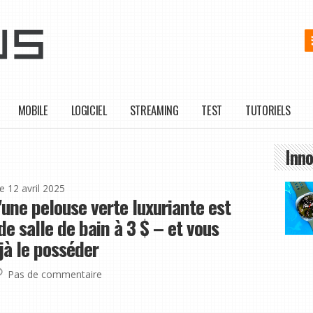
MOBILE
LOGICIEL
STREAMING
TEST
TUTORIELS
Inno
le 12 avril 2025
'une pelouse verte luxuriante est
 de salle de bain à 3 $ – et vous
jà le posséder
Pas de commentaire