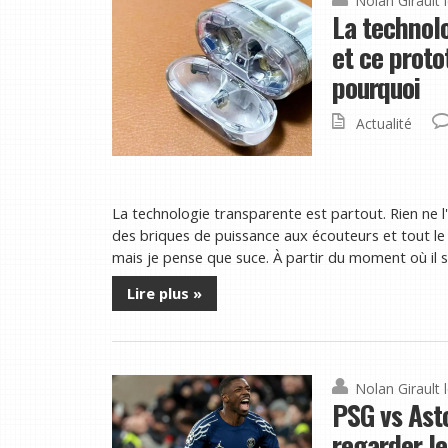
Nolan Girault
La technolo
et ce prot
pourquoi
Actualité
La technologie transparente est partout. Rien ne l'
des briques de puissance aux écouteurs et tout le 
mais je pense que suce. À partir du moment où il so
Lire plus »
Nolan Girault
PSG vs Ast
regarder le