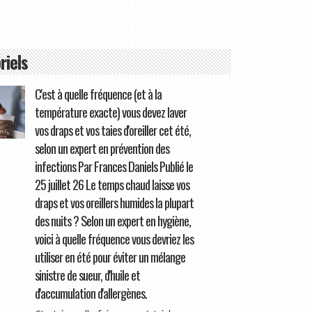
riels
C'est à quelle fréquence (et à la
température exacte) vous devez laver
vos draps et vos taies d'oreiller cet été,
selon un expert en prévention des
infections Par Frances Daniels Publié le
25 juillet 26 Le temps chaud laisse vos
draps et vos oreillers humides la plupart
des nuits ? Selon un expert en hygiène,
voici à quelle fréquence vous devriez les
utiliser en été pour éviter un mélange
sinistre de sueur, d'huile et
d'accumulation d'allergènes.