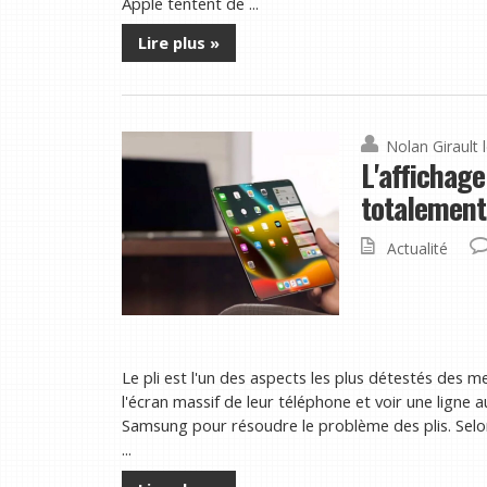
Apple tentent de ...
Lire plus »
Nolan Girault
L'affichage
totalement
Actualité
Le pli est l'un des aspects les plus détestés des m
l'écran massif de leur téléphone et voir une ligne au
Samsung pour résoudre le problème des plis. Selo
...