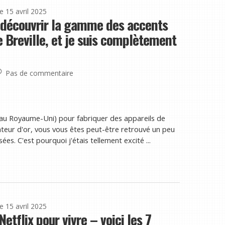
le 15 avril 2025
e découvrir la gamme des accents
e Breville, et je suis complètement
Pas de commentaire
au Royaume-Uni) pour fabriquer des appareils de
ateur d'or, vous vous êtes peut-être retrouvé un peu
es. C'est pourquoi j'étais tellement excité ...
le 15 avril 2025
Netflix pour vivre – voici les 7