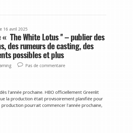
le 16 avril 2025
 « The White Lotus '' – publier des
s, des rumeurs de casting, des
ts possibles et plus
eaming
Pas de commentaire
 dès l'année prochaine. HBO officiellement Greenlit
lé que la production était provisoirement planifiée pour
 la production pourrait commencer l'année prochaine,