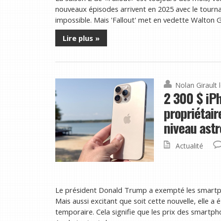
nouveaux épisodes arrivent en 2025 avec le tourna
impossible. Mais 'Fallout' met en vedette Walton Gog
Lire plus »
Nolan Girault
2 300 $ iP
propriétair
niveau ast
Actualité
Le président Donald Trump a exempté les smartphon
Mais aussi excitant que soit cette nouvelle, elle 
temporaire. Cela signifie que les prix des smart