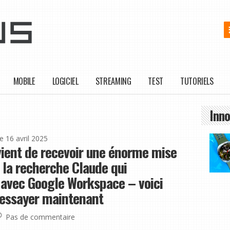
MOBILE
LOGICIEL
STREAMING
TEST
TUTORIELS
Inno
le 16 avril 2025
vient de recevoir une énorme mise
 la recherche Claude qui
 avec Google Workspace – voici
essayer maintenant
Pas de commentaire