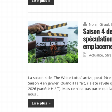
Lire plus »
Nolan Girault
Saison 4 de
spéculation
emplacemen
Actualité
,
Str
La saison 4 de 'The White Lotus' arrive, peut-être
Saison 4 en janvier. Quand il l'a fait, il a été révé
2026 (variété H / T). Mais ce n'est pas parce que
nous ...
Lire plus »