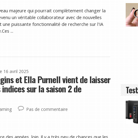
niveau majeure qui pourrait complètement changer la
 devenu un véritable collaborateur avec de nouvelles
ne puissante fonctionnalité de recherche sur l'IA
Ces ...
le 16 avril 2025
ins et Ella Purnell vient de laisser
indices sur la saison 2 de
Test
eaming
Pas de commentaire
re des années, loin. Il y a très peu de chances que les