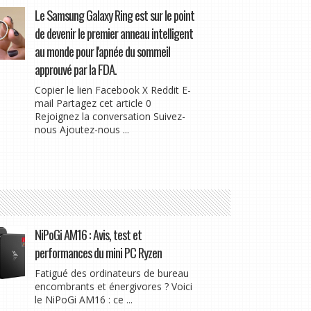
Le Samsung Galaxy Ring est sur le point
de devenir le premier anneau intelligent
au monde pour l'apnée du sommeil
approuvé par la FDA.
Copier le lien Facebook X Reddit E-
mail Partagez cet article 0
Rejoignez la conversation Suivez-
nous Ajoutez-nous ...
NiPoGi AM16 : Avis, test et
performances du mini PC Ryzen
Fatigué des ordinateurs de bureau
encombrants et énergivores ? Voici
le NiPoGi AM16 : ce ...