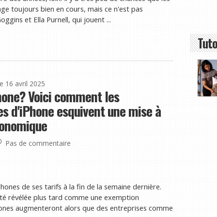
ge toujours bien en cours, mais ce n'est pas
gins et Ella Purnell, qui jouent ...
Tuto
le 16 avril 2025
hone? Voici comment les
es d'iPhone esquivent une mise à
ronomique
Pas de commentaire
es de ses tarifs à la fin de la semaine dernière.
a été révélée plus tard comme une exemption
phones augmenteront alors que des entreprises comme