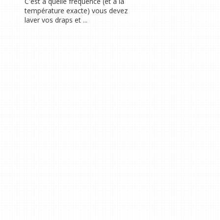
C'est à quelle fréquence (et à la
température exacte) vous devez
laver vos draps et ...