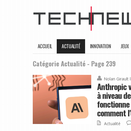
ACCUEIL
ACTUALITÉ
INNOVATION
JEUX
Catégorie Actualité - Page 239
Nolan Girault
Anthropic 
à niveau de
fonctionne
comment l'
Actualité