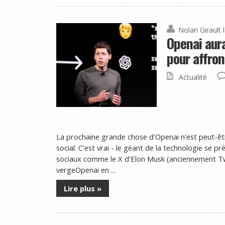
Nolan Girault
Openai aura
pour affron
Actualité
La prochaine grande chose d'Openai n'est peut-ê
social. C'est vrai - le géant de la technologie se 
sociaux comme le X d'Elon Musk (anciennement Tw
vergeOpenai en ...
Lire plus »