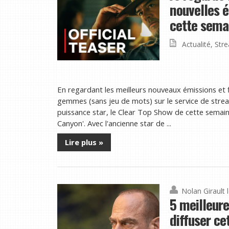
nouvelles é
cette sema
Actualité
,
Str
En regardant les meilleurs nouveaux émissions et f
gemmes (sans jeu de mots) sur le service de stre
puissance star, le Clear Top Show de cette semai
Canyon'. Avec l'ancienne star de ...
Lire plus »
Nolan Girault
5 meilleure
diffuser ce