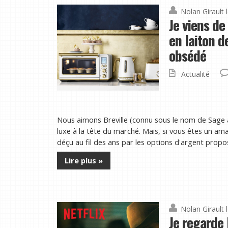
Nolan Girault
Je viens d
en laiton d
obsédé
Actualité
Nous aimons Breville (connu sous le nom de Sage 
luxe à la tête du marché. Mais, si vous êtes un am
déçu au fil des ans par les options d'argent proposé
Lire plus »
Nolan Girault
Je regarde 