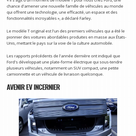
« Il s'agit d'un moment de modèle T pour nous chez Ford, une
chance d'amener une nouvelle famille de véhicules au monde
qui offrent une technologie, une efficacité, un espace et des
fonctionnalités incroyables », a déclaré Farley.
Le modèle T original est l'un des premiers véhicules qui a été le
pionnier des voitures abordables produites en masse aux États-
Unis, mettant le pays sur la voie de la culture automobile.
Les rapports précédents de l'année dernière ont indiqué que
Ford's développait une plate-forme électrique qui sous-tendre
plusieurs véhicules, notamment un SUV compact, une petite
camionnette et un véhicule de livraison quelconque.
AVENIR EV INCERNIER