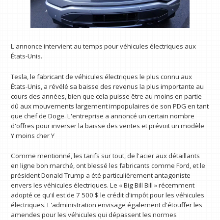
L'annonce intervient au temps pour véhicules électriques aux
États-Unis.
Tesla, le fabricant de véhicules électriques le plus connu aux
États-Unis, a révélé sa baisse des revenus la plus importante au
cours des années, bien que cela puisse être au moins en partie
dû aux mouvements largement impopulaires de son PDG en tant
que chef de Doge. L'entreprise a annoncé un certain nombre
d'offres pour inverser la baisse des ventes et prévoit un modèle
Y moins cher Y
Comme mentionné, les tarifs sur tout, de l'acier aux détaillants
en ligne bon marché, ont blessé les fabricants comme Ford, et le
président Donald Trump a été particulièrement antagoniste
envers les véhicules électriques. Le « Big Bill Bill » récemment
adopté ce qu'il est de 7 500 $ le crédit d'impôt pour les véhicules
électriques. L'administration envisage également d'étouffer les
amendes pour les véhicules qui dépassent les normes