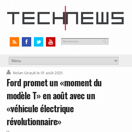
Nolan Girault
le 01 août 2025
Ford promet un «moment du
modèle T» en août avec un
«véhicule électrique
révolutionnaire»