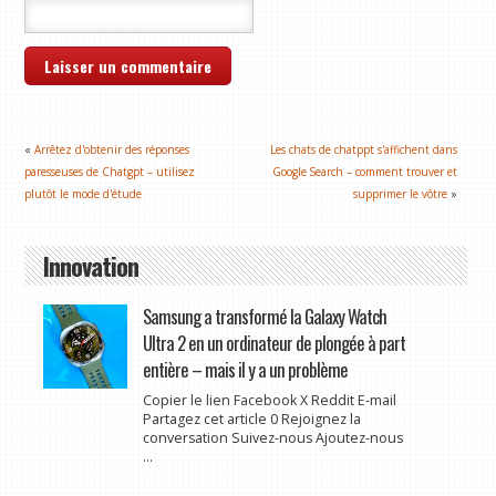
«
Arrêtez d'obtenir des réponses
Les chats de chatppt s'affichent dans
paresseuses de Chatgpt – utilisez
Google Search – comment trouver et
plutôt le mode d'étude
supprimer le vôtre
»
Innovation
Samsung a transformé la Galaxy Watch
Ultra 2 en un ordinateur de plongée à part
entière – mais il y a un problème
Copier le lien Facebook X Reddit E-mail
Partagez cet article 0 Rejoignez la
conversation Suivez-nous Ajoutez-nous
...