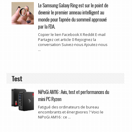
Le Samsung Galaxy Ring est sur le point de
devenir le premier anneau intelligent au
monde pour l'apnée du sommeil approuvé
par la FDA.
Copier le lien Facebook X Reddit E-mail
Partagez cet article 0 Rejoignez la
conversation Suivez-nous Ajoutez-nous
...
Test
NiPoGi AM16 : Avis, test et performances du
mini PC Ryzen
Fatigué des ordinateurs de bureau
encombrants et énergivores ? Voici le
NiPoGi AM16 : ce ...