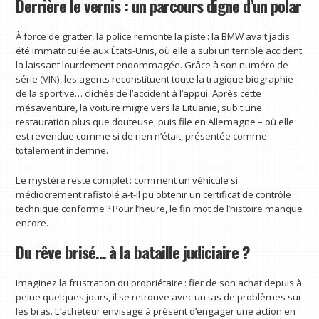
Derrière le vernis : un parcours digne d’un polar
À force de gratter, la police remonte la piste : la BMW avait jadis
été immatriculée aux États-Unis, où elle a subi un terrible accident
la laissant lourdement endommagée. Grâce à son numéro de
série (VIN), les agents reconstituent toute la tragique biographie
de la sportive… clichés de l’accident à l’appui. Après cette
mésaventure, la voiture migre vers la Lituanie, subit une
restauration plus que douteuse, puis file en Allemagne – où elle
est revendue comme si de rien n’était, présentée comme
totalement indemne.
Le mystère reste complet : comment un véhicule si
médiocrement rafistolé a-t-il pu obtenir un certificat de contrôle
technique conforme ? Pour l’heure, le fin mot de l’histoire manque
encore.
Du rêve brisé… à la bataille judiciaire ?
Imaginez la frustration du propriétaire : fier de son achat depuis à
peine quelques jours, il se retrouve avec un tas de problèmes sur
les bras. L’acheteur envisage à présent d’engager une action en