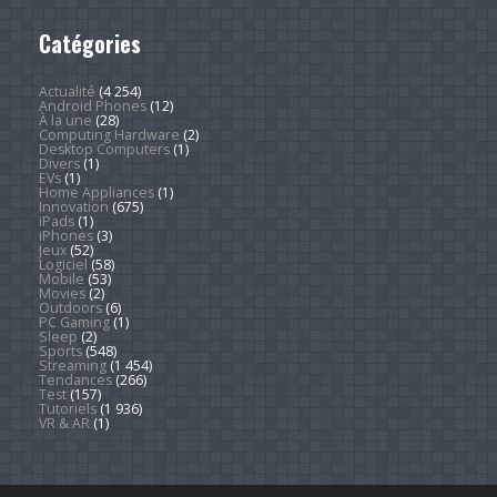
Catégories
Actualité
(4 254)
Android Phones
(12)
À la une
(28)
Computing Hardware
(2)
Desktop Computers
(1)
Divers
(1)
EVs
(1)
Home Appliances
(1)
Innovation
(675)
iPads
(1)
iPhones
(3)
Jeux
(52)
Logiciel
(58)
Mobile
(53)
Movies
(2)
Outdoors
(6)
PC Gaming
(1)
Sleep
(2)
Sports
(548)
Streaming
(1 454)
Tendances
(266)
Test
(157)
Tutoriels
(1 936)
VR & AR
(1)