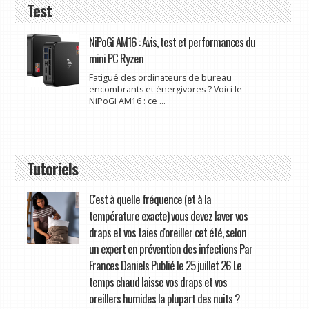
Test
NiPoGi AM16 : Avis, test et performances du
mini PC Ryzen
Fatigué des ordinateurs de bureau
encombrants et énergivores ? Voici le
NiPoGi AM16 : ce ...
Tutoriels
C'est à quelle fréquence (et à la
température exacte) vous devez laver vos
draps et vos taies d'oreiller cet été, selon
un expert en prévention des infections Par
Frances Daniels Publié le 25 juillet 26 Le
temps chaud laisse vos draps et vos
oreillers humides la plupart des nuits ?