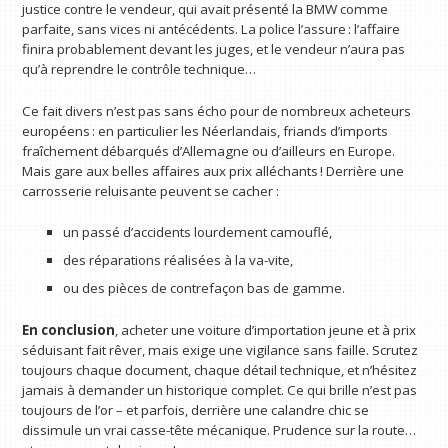
justice contre le vendeur, qui avait présenté la BMW comme
parfaite, sans vices ni antécédents. La police l’assure : l’affaire
finira probablement devant les juges, et le vendeur n’aura pas
qu’à reprendre le contrôle technique…
Ce fait divers n’est pas sans écho pour de nombreux acheteurs
européens : en particulier les Néerlandais, friands d’imports
fraîchement débarqués d’Allemagne ou d’ailleurs en Europe.
Mais gare aux belles affaires aux prix alléchants ! Derrière une
carrosserie reluisante peuvent se cacher :
un passé d’accidents lourdement camouflé,
des réparations réalisées à la va-vite,
ou des pièces de contrefaçon bas de gamme.
En conclusion
, acheter une voiture d’importation jeune et à prix
séduisant fait rêver, mais exige une vigilance sans faille. Scrutez
toujours chaque document, chaque détail technique, et n’hésitez
jamais à demander un historique complet. Ce qui brille n’est pas
toujours de l’or – et parfois, derrière une calandre chic se
dissimule un vrai casse-tête mécanique. Prudence sur la route…