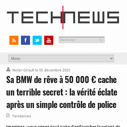
Nolan Girault
le 05 décembre 2025
Sa BMW de rêve à 50 000 € cache
un terrible secret : la vérité éclate
après un simple contrôle de police
Tendances
Imaginez : vous venez tout juste d’enfourcher le volant de