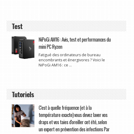
Test
NiPoGi AM16 : Avis, test et performances du
mini PC Ryzen
Fatigué des ordinateurs de bureau
encombrants et énergivores ? Voici le
NiPoGi AM16 : ce ...
Tutoriels
C'est à quelle fréquence (et à la
température exacte) vous devez laver vos
draps et vos taies d'oreiller cet été, selon
un expert en prévention des infections Par