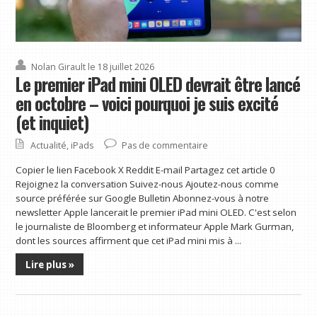
Nolan Girault
le 18 juillet 2026
Le premier iPad mini OLED devrait être lancé
en octobre – voici pourquoi je suis excité
(et inquiet)
Actualité
,
iPads
Pas de commentaire
Copier le lien Facebook X Reddit E-mail Partagez cet article 0
Rejoignez la conversation Suivez-nous Ajoutez-nous comme
source préférée sur Google Bulletin Abonnez-vous à notre
newsletter Apple lancerait le premier iPad mini OLED. C'est selon
le journaliste de Bloomberg et informateur Apple Mark Gurman,
dont les sources affirment que cet iPad mini mis à ...
Lire plus »