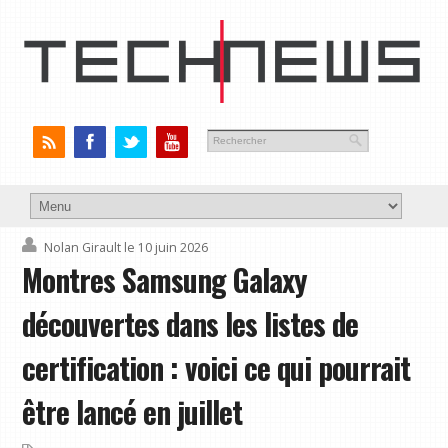
Nolan Girault
le 10 juin 2026
Montres Samsung Galaxy
découvertes dans les listes de
certification : voici ce qui pourrait
être lancé en juillet