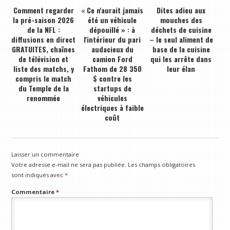
Comment regarder
« Ce n'aurait jamais
Dites adieu aux
la pré-saison 2026
été un véhicule
mouches des
de la NFL :
dépouillé » : à
déchets de cuisine
diffusions en direct
l'intérieur du pari
– le seul aliment de
GRATUITES, chaînes
audacieux du
base de la cuisine
de télévision et
camion Ford
qui les arrête dans
liste des matchs, y
Fathom de 28 350
leur élan
compris le match
$ contre les
du Temple de la
startups de
renommée
véhicules
électriques à faible
coût
Laisser un commentaire
Votre adresse e-mail ne sera pas publiée.
Les champs obligatoires
sont indiqués avec
*
Commentaire
*