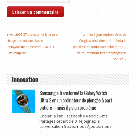
«
watchOS 27 abandonne la prise en
La mise à jour Android Auto de
charge des montres Apple
Google a peut-être enfin résolu le
incroyablement récentes – voici la
problème de connexion débilitant qui
liste complète
me tourmentait lors des voyages en
voiture
»
Innovation
Samsung a transformé la Galaxy Watch
Ultra 2 en un ordinateur de plongée à part
entière – mais il y a un problème
Copier le lien Facebook X Reddit E-mail
Partagez cet article 0 Rejoignez la
conversation Suivez-nous Ajoutez-nous
...