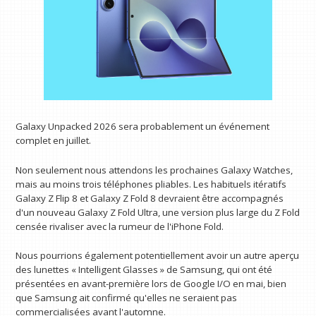
Galaxy Unpacked 2026 sera probablement un événement
complet en juillet.
Non seulement nous attendons les prochaines Galaxy Watches,
mais au moins trois téléphones pliables. Les habituels itératifs
Galaxy Z Flip 8 et Galaxy Z Fold 8 devraient être accompagnés
d'un nouveau Galaxy Z Fold Ultra, une version plus large du Z Fold
censée rivaliser avec la rumeur de l'iPhone Fold.
Nous pourrions également potentiellement avoir un autre aperçu
des lunettes « Intelligent Glasses » de Samsung, qui ont été
présentées en avant-première lors de Google I/O en mai, bien
que Samsung ait confirmé qu'elles ne seraient pas
commercialisées avant l'automne.