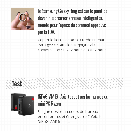
Le Samsung Galaxy Ring est sur le point de
devenir le premier anneau intelligent au
monde pour l'apnée du sommeil approuvé
par la FDA.
Copier le lien Facebook X Reddit E-mail
Partagez cet article 0 Rejoignez la
conversation Suivez-nous Ajoutez-nous
...
Test
NiPoGi AM16 : Avis, test et performances du
mini PC Ryzen
Fatigué des ordinateurs de bureau
encombrants et énergivores ? Voici le
NiPoGi AM16 : ce ...