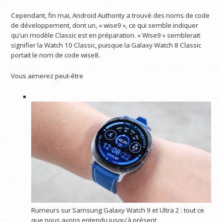
Cependant, fin mai, Android Authority a trouvé des noms de code
de développement, dont un, « wise9 », ce qui semble indiquer
qu'un modèle Classic est en préparation. « Wise9 » semblerait
signifier la Watch 10 Classic, puisque la Galaxy Watch 8 Classic
portait le nom de code wise8.
Vous aimerez peut-être
Rumeurs sur Samsung Galaxy Watch 9 et Ultra 2 : tout ce
que nous avons entendu jusqu'à présent