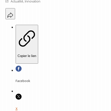
Actualité
,
Innovation
Copier le lien
Facebook
X