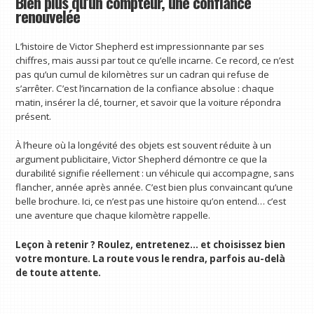
Bien plus qu’un compteur, une confiance
renouvelée
L’histoire de Victor Shepherd est impressionnante par ses
chiffres, mais aussi par tout ce qu’elle incarne. Ce record, ce n’est
pas qu’un cumul de kilomètres sur un cadran qui refuse de
s’arrêter. C’est l’incarnation de la confiance absolue : chaque
matin, insérer la clé, tourner, et savoir que la voiture répondra
présent.
À l’heure où la longévité des objets est souvent réduite à un
argument publicitaire, Victor Shepherd démontre ce que la
durabilité signifie réellement : un véhicule qui accompagne, sans
flancher, année après année. C’est bien plus convaincant qu’une
belle brochure. Ici, ce n’est pas une histoire qu’on entend… c’est
une aventure que chaque kilomètre rappelle.
Leçon à retenir ? Roulez, entretenez… et choisissez bien
votre monture. La route vous le rendra, parfois au-delà
de toute attente.