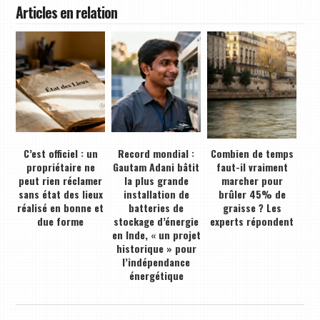
Articles en relation
C’est officiel : un
Record mondial :
Combien de temps
propriétaire ne
Gautam Adani bâtit
faut-il vraiment
peut rien réclamer
la plus grande
marcher pour
sans état des lieux
installation de
brûler 45% de
réalisé en bonne et
batteries de
graisse ? Les
due forme
stockage d’énergie
experts répondent
en Inde, « un projet
historique » pour
l’indépendance
énergétique