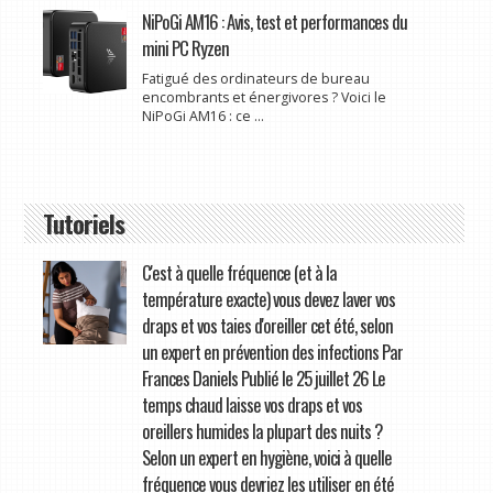
NiPoGi AM16 : Avis, test et performances du
mini PC Ryzen
Fatigué des ordinateurs de bureau
encombrants et énergivores ? Voici le
NiPoGi AM16 : ce ...
Tutoriels
C'est à quelle fréquence (et à la
température exacte) vous devez laver vos
draps et vos taies d'oreiller cet été, selon
un expert en prévention des infections Par
Frances Daniels Publié le 25 juillet 26 Le
temps chaud laisse vos draps et vos
oreillers humides la plupart des nuits ?
Selon un expert en hygiène, voici à quelle
fréquence vous devriez les utiliser en été