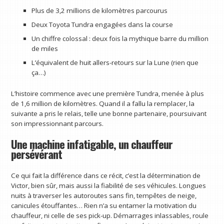
Plus de 3,2 millions de kilomètres parcourus
Deux Toyota Tundra engagées dans la course
Un chiffre colossal : deux fois la mythique barre du million
de miles
L’équivalent de huit allers-retours sur la Lune (rien que
ça…)
L’histoire commence avec une première Tundra, menée à plus
de 1,6 million de kilomètres. Quand il a fallu la remplacer, la
suivante a pris le relais, telle une bonne partenaire, poursuivant
son impressionnant parcours.
Une machine infatigable, un chauffeur
persévérant
Ce qui fait la différence dans ce récit, c’est la détermination de
Victor, bien sûr, mais aussi la fiabilité de ses véhicules. Longues
nuits à traverser les autoroutes sans fin, tempêtes de neige,
canicules étouffantes… Rien n’a su entamer la motivation du
chauffeur, ni celle de ses pick-up. Démarrages inlassables, roule