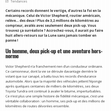
Tendances
Certains records donnent le vertige, d’autres la foi en la
mécanique. Celui de Victor Shepherd, routier américain,
relève… des deux ! Plus de 3,2 millions de kilomètres au
compteur, avalés avec seulement deux pick-up. Vous
trouvez ça surréaliste ? Accrochez-vous, il aurait pu faire
huit allers-retours sur la Lune sans jamais tomber en
panne !
Un homme, deux pick-up et une aventure hors-
norme
Victor Shepherd n’a franchement rien d’un conducteur ordinaire.
Ce camionneur, dont la vie se déroule davantage derrière le
volant que sur canapé, a battu tous les records d’endurance
automobile. Alors que la majorité des véhicules jettent l’éponge
après quelques centaines de milliers de kilomètres, ses deux
Toyota Tundra ont continué à avaler le bitume, imperturbables.
Ce n’est plus une simple histoire de fidélité mécanique, c’est une
véritable collaboration : un homme, ses pick-up et des millions de
kilomètres de routes dévorées ensemble.