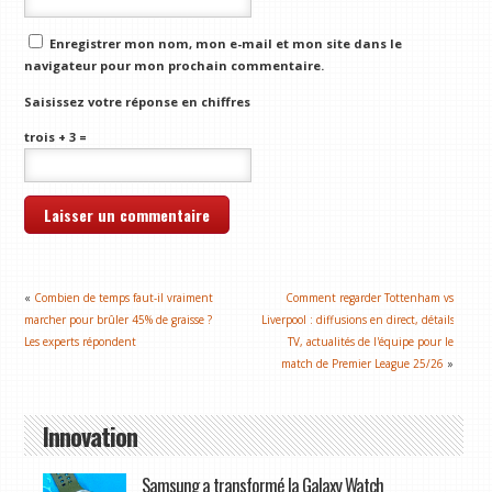
Enregistrer mon nom, mon e-mail et mon site dans le
navigateur pour mon prochain commentaire.
Saisissez votre réponse en chiffres
trois + 3 =
«
Combien de temps faut-il vraiment
Comment regarder Tottenham vs
marcher pour brûler 45% de graisse ?
Liverpool : diffusions en direct, détails
Les experts répondent
TV, actualités de l'équipe pour le
match de Premier League 25/26
»
Innovation
Samsung a transformé la Galaxy Watch