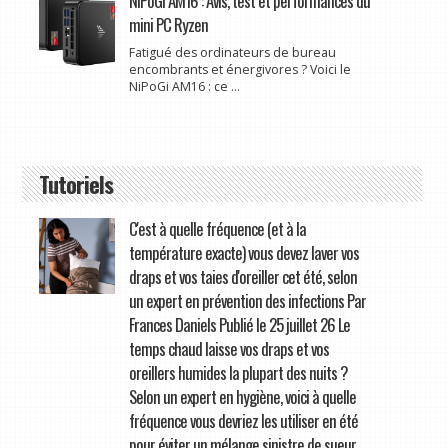
NiPoGi AM16 : Avis, test et performances du
mini PC Ryzen
Fatigué des ordinateurs de bureau
encombrants et énergivores ? Voici le
NiPoGi AM16 : ce ...
Tutoriels
C'est à quelle fréquence (et à la
température exacte) vous devez laver vos
draps et vos taies d'oreiller cet été, selon
un expert en prévention des infections Par
Frances Daniels Publié le 25 juillet 26 Le
temps chaud laisse vos draps et vos
oreillers humides la plupart des nuits ?
Selon un expert en hygiène, voici à quelle
fréquence vous devriez les utiliser en été
pour éviter un mélange sinistre de sueur,