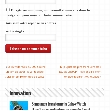
Enregistrer mon nom, mon e-mail et mon site dans le
navigateur pour mon prochain commentaire.
Saisissez votre réponse en chiffres
sept + vingt =
«
Sa BMW de rêve à 50 000 € cache
La plupart des gens manquent ces 3
un terrible secret : la vérité éclate
astuces ChatGPT – et elles améliorent
après un simple contrôle de police
considérablement vos résultats
»
Innovation
Samsung a transformé la Galaxy Watch
Ultra 2 en un ordinateur de plongée à part