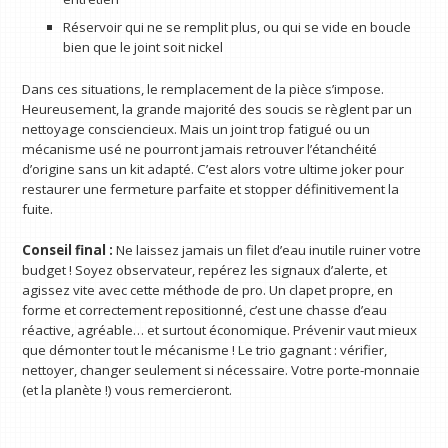
Réservoir qui ne se remplit plus, ou qui se vide en boucle
bien que le joint soit nickel
Dans ces situations, le remplacement de la pièce s’impose.
Heureusement, la grande majorité des soucis se règlent par un
nettoyage consciencieux. Mais un joint trop fatigué ou un
mécanisme usé ne pourront jamais retrouver l’étanchéité
d’origine sans un kit adapté. C’est alors votre ultime joker pour
restaurer une fermeture parfaite et stopper définitivement la
fuite.
Conseil final :
Ne laissez jamais un filet d’eau inutile ruiner votre
budget ! Soyez observateur, repérez les signaux d’alerte, et
agissez vite avec cette méthode de pro. Un clapet propre, en
forme et correctement repositionné, c’est une chasse d’eau
réactive, agréable… et surtout économique. Prévenir vaut mieux
que démonter tout le mécanisme ! Le trio gagnant : vérifier,
nettoyer, changer seulement si nécessaire. Votre porte-monnaie
(et la planète !) vous remercieront.