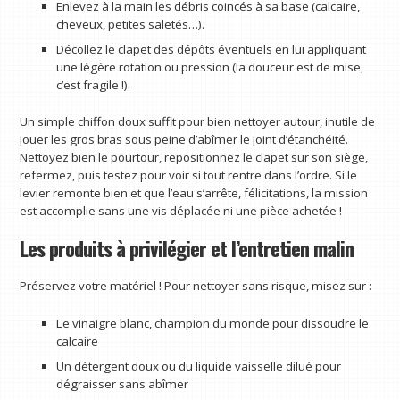
Enlevez à la main les débris coincés à sa base (calcaire,
cheveux, petites saletés…).
Décollez le clapet des dépôts éventuels en lui appliquant
une légère rotation ou pression (la douceur est de mise,
c’est fragile !).
Un simple chiffon doux suffit pour bien nettoyer autour, inutile de
jouer les gros bras sous peine d’abîmer le joint d’étanchéité.
Nettoyez bien le pourtour, repositionnez le clapet sur son siège,
refermez, puis testez pour voir si tout rentre dans l’ordre. Si le
levier remonte bien et que l’eau s’arrête, félicitations, la mission
est accomplie sans une vis déplacée ni une pièce achetée !
Les produits à privilégier et l’entretien malin
Préservez votre matériel ! Pour nettoyer sans risque, misez sur :
Le vinaigre blanc, champion du monde pour dissoudre le
calcaire
Un détergent doux ou du liquide vaisselle dilué pour
dégraisser sans abîmer