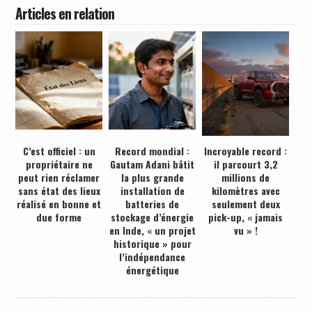
Articles en relation
C’est officiel : un
Record mondial :
Incroyable record :
propriétaire ne
Gautam Adani bâtit
il parcourt 3,2
peut rien réclamer
la plus grande
millions de
sans état des lieux
installation de
kilomètres avec
réalisé en bonne et
batteries de
seulement deux
due forme
stockage d’énergie
pick-up, « jamais
en Inde, « un projet
vu » !
historique » pour
l’indépendance
énergétique