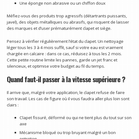
Une éponge non abrasive ou un chiffon doux
Méfiez-vous des produits trop agressifs (détartrants puissants,
javel), des objets métalliques ou abrasifs, qui risquent de laisser
des marques et d’user prématurément clapet et siège.
Pensez à vérifier régulièrement l’état du clapet. Un nettoyage
léger tous les 3 à 4 mois suffit, sauf si votre eau est vraiment
chargée en calcaire : dans ce cas, réduisez à tous les 2 mois.
Cette petite routine limite les pannes, garde un jet franc et
silencieux, et optimise votre budget au fil du temps.
Quand faut-il passer à la vitesse supérieure ?
Il arrive que, malgré votre application, le clapet refuse de faire
son travail. Les cas de figure où il vous faudra aller plus loin sont
clairs :
Clapet fissuré, déformé ou qui ne tient plus du tout sur son
axe
Mécanisme bloqué ou trop bruyant malgré un bon
entretien