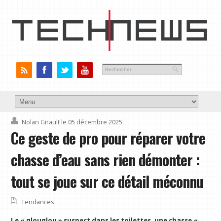
Nolan Girault
le 05 décembre 2025
Ce geste de pro pour réparer votre
chasse d’eau sans rien démonter :
tout se joue sur ce détail méconnu
Tendances
Le « glouglou » suspect dans les toilettes, une chasse «