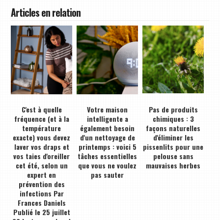
Articles en relation
C'est à quelle
Votre maison
Pas de produits
fréquence (et à la
intelligente a
chimiques : 3
température
également besoin
façons naturelles
exacte) vous devez
d'un nettoyage de
d'éliminer les
laver vos draps et
printemps : voici 5
pissenlits pour une
vos taies d'oreiller
tâches essentielles
pelouse sans
cet été, selon un
que vous ne voulez
mauvaises herbes
expert en
pas sauter
prévention des
infections Par
Frances Daniels
Publié le 25 juillet