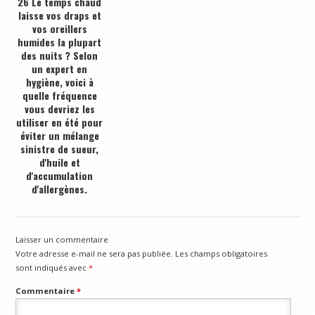
26 Le temps chaud
laisse vos draps et
vos oreillers
humides la plupart
des nuits ? Selon
un expert en
hygiène, voici à
quelle fréquence
vous devriez les
utiliser en été pour
éviter un mélange
sinistre de sueur,
d'huile et
d'accumulation
d'allergènes.
Laisser un commentaire
Votre adresse e-mail ne sera pas publiée.
Les champs obligatoires
sont indiqués avec
*
Commentaire
*