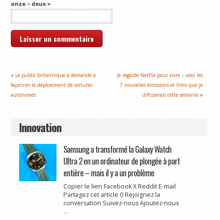
onze − deux =
«
Le public britannique a demandé à
Je regarde Netflix pour vivre – voici les
façonner le déploiement de voitures
7 nouvelles émissions et films que je
autonomes
diffuserais cette semaine
»
Innovation
Samsung a transformé la Galaxy Watch
Ultra 2 en un ordinateur de plongée à part
entière – mais il y a un problème
Copier le lien Facebook X Reddit E-mail
Partagez cet article 0 Rejoignez la
conversation Suivez-nous Ajoutez-nous
...