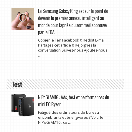
Le Samsung Galaxy Ring est sur le point de
devenir le premier anneau intelligent au
monde pour l'apnée du sommeil approuvé
par la FDA.
Copier le lien Facebook X Reddit E-mail
Partagez cet article 0 Rejoignez la
conversation Suivez-nous Ajoutez-nous
...
Test
NiPoGi AM16 : Avis, test et performances du
mini PC Ryzen
Fatigué des ordinateurs de bureau
encombrants et énergivores ? Voici le
NiPoGi AM16 : ce ...