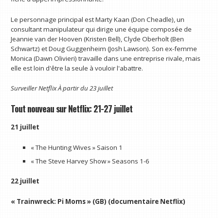
Le personnage principal est Marty Kaan (Don Cheadle), un
consultant manipulateur qui dirige une équipe composée de
Jeannie van der Hooven (Kristen Bell), Clyde Oberholt (Ben
Schwartz) et Doug Guggenheim (Josh Lawson). Son ex-femme
Monica (Dawn Olivieri) travaille dans une entreprise rivale, mais
elle est loin d'être la seule à vouloir l'abattre.
Surveiller
Netflix
À partir du 23 juillet
Tout nouveau sur Netflix: 21-27 juillet
21 juillet
« The Hunting Wives » Saison 1
« The Steve Harvey Show » Seasons 1-6
22 juillet
« Trainwreck: Pi Moms » (GB) (documentaire Netflix)