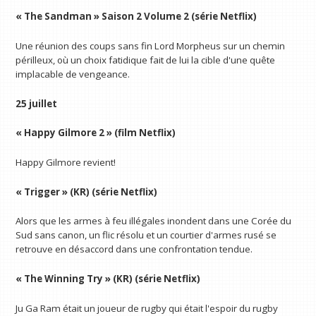
« The Sandman » Saison 2 Volume 2 (série Netflix)
Une réunion des coups sans fin Lord Morpheus sur un chemin
périlleux, où un choix fatidique fait de lui la cible d'une quête
implacable de vengeance.
25 juillet
« Happy Gilmore 2 » (film Netflix)
Happy Gilmore revient!
« Trigger » (KR) (série Netflix)
Alors que les armes à feu illégales inondent dans une Corée du
Sud sans canon, un flic résolu et un courtier d'armes rusé se
retrouve en désaccord dans une confrontation tendue.
« The Winning Try » (KR) (série Netflix)
Ju Ga Ram était un joueur de rugby qui était l'espoir du rugby