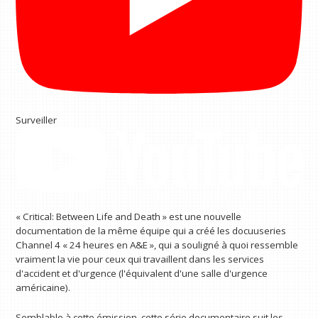
Surveiller
« Critical: Between Life and Death » est une nouvelle
documentation de la même équipe qui a créé les docuuseries
Channel 4 « 24 heures en A&E », qui a souligné à quoi ressemble
vraiment la vie pour ceux qui travaillent dans les services
d'accident et d'urgence (l'équivalent d'une salle d'urgence
américaine).
Semblable à cette émission, cette série documentaire suit les