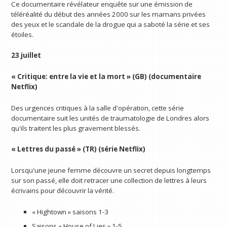
Ce documentaire révélateur enquête sur une émission de
téléréalité du début des années 2000 sur les mamans privées
des yeux et le scandale de la drogue qui a saboté la série et ses
étoiles.
23 juillet
« Critique: entre la vie et la mort » (GB) (documentaire
Netflix)
Des urgences critiques à la salle d'opération, cette série
documentaire suit les unités de traumatologie de Londres alors
qu'ils traitent les plus gravement blessés.
« Lettres du passé » (TR) (série Netflix)
Lorsqu'une jeune femme découvre un secret depuis longtemps
sur son passé, elle doit retracer une collection de lettres à leurs
écrivains pour découvrir la vérité.
« Hightown » saisons 1-3
Saisons « House of Lies » 1-5