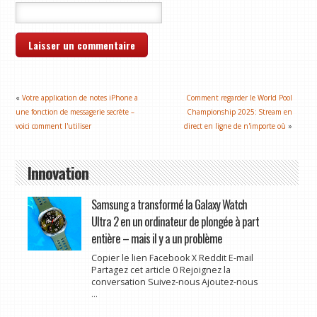
«
Votre application de notes iPhone a
Comment regarder le World Pool
une fonction de messagerie secrète –
Championship 2025: Stream en
voici comment l'utiliser
direct en ligne de n'importe où
»
Innovation
Samsung a transformé la Galaxy Watch
Ultra 2 en un ordinateur de plongée à part
entière – mais il y a un problème
Copier le lien Facebook X Reddit E-mail
Partagez cet article 0 Rejoignez la
conversation Suivez-nous Ajoutez-nous
...