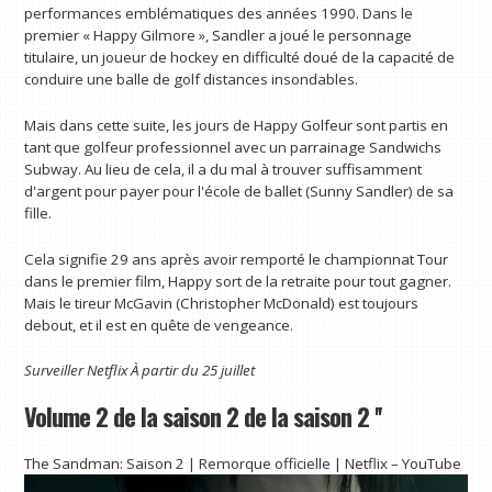
performances emblématiques des années 1990. Dans le
premier « Happy Gilmore », Sandler a joué le personnage
titulaire, un joueur de hockey en difficulté doué de la capacité de
conduire une balle de golf distances insondables.
Mais dans cette suite, les jours de Happy Golfeur sont partis en
tant que golfeur professionnel avec un parrainage Sandwichs
Subway. Au lieu de cela, il a du mal à trouver suffisamment
d'argent pour payer pour l'école de ballet (Sunny Sandler) de sa
fille.
Cela signifie 29 ans après avoir remporté le championnat Tour
dans le premier film, Happy sort de la retraite pour tout gagner.
Mais le tireur McGavin (Christopher McDonald) est toujours
debout, et il est en quête de vengeance.
Surveiller
Netflix
À partir du 25 juillet
Volume 2 de la saison 2 de la saison 2 ''
The Sandman: Saison 2 | Remorque officielle | Netflix – YouTube