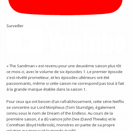
Surveiller
« The Sandman » est revenu pour une deuxième saison plus tôt
ce mois-ci, avec le volume de six épisodes 1. Le premier épisode
s'est révélé prometteur, et les épisodes ultérieurs ont été
passionnants, même si cette saison ne correspond pas tout à fait
à la grande marque établie dans la saison 1.
Pour ceux qui ont besoin d'un rafraîchissement, cette série Netflix
se concentre sur Lord Morpheus (Tom Sturridge), également
connu sous le nom de Dream of the Endless. Au cours de la
première saison, il a dû vaincre John Dee (David Thewlis) et le
Corinthian (Boyd Holbrook), monstres en partie de sa propre
création qui menaçait le monde éveillé.