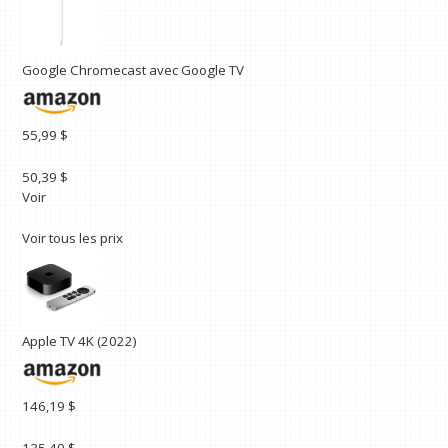
Google Chromecast avec Google TV
55,99 $
50,39 $
Voir
Voir tous les prix
Apple TV 4K (2022)
146,19 $
135,49 $