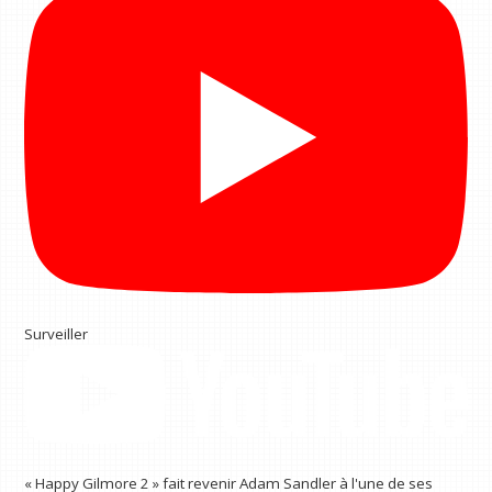
Surveiller
« Happy Gilmore 2 » fait revenir Adam Sandler à l'une de ses