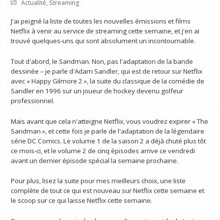
Actualité
,
Streaming
J'ai peigné la liste de toutes les nouvelles émissions et films
Netflix à venir au service de streaming cette semaine, et j'en ai
trouvé quelques-uns qui sont absolument un incontournable.
Tout d'abord, le Sandman. Non, pas l'adaptation de la bande
dessinée – je parle d'Adam Sandler, qui est de retour sur Netflix
avec « Happy Gilmore 2 », la suite du classique de la comédie de
Sandler en 1996 sur un joueur de hockey devenu golfeur
professionnel.
Mais avant que cela n'atteigne Netflix, vous voudrez expirer « The
Sandman », et cette fois je parle de l'adaptation de la légendaire
série DC Comics. Le volume 1 de la saison 2 a déjà chuté plus tôt
ce mois-ci, et le volume 2 de cinq épisodes arrive ce vendredi
avant un dernier épisode spécial la semaine prochaine.
Pour plus, lisez la suite pour mes meilleurs choix, une liste
complète de tout ce qui est nouveau sur Netflix cette semaine et
le scoop sur ce qui laisse Netflix cette semaine.