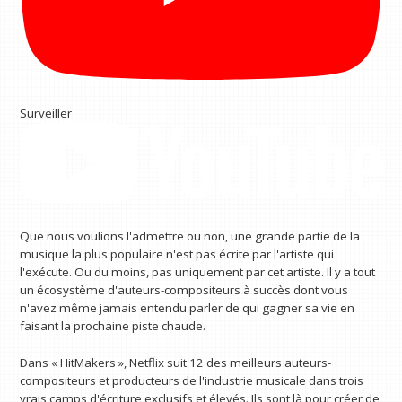
Surveiller
Que nous voulions l'admettre ou non, une grande partie de la
musique la plus populaire n'est pas écrite par l'artiste qui
l'exécute. Ou du moins, pas uniquement par cet artiste. Il y a tout
un écosystème d'auteurs-compositeurs à succès dont vous
n'avez même jamais entendu parler de qui gagner sa vie en
faisant la prochaine piste chaude.
Dans « HitMakers », Netflix suit 12 des meilleurs auteurs-
compositeurs et producteurs de l'industrie musicale dans trois
vrais camps d'écriture exclusifs et élevés. Ils sont là pour créer de