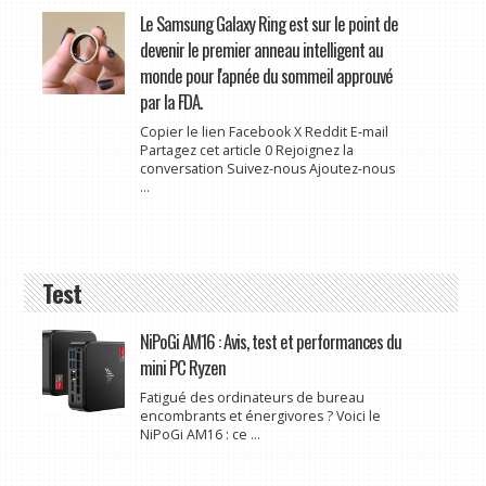
Le Samsung Galaxy Ring est sur le point de
devenir le premier anneau intelligent au
monde pour l'apnée du sommeil approuvé
par la FDA.
Copier le lien Facebook X Reddit E-mail
Partagez cet article 0 Rejoignez la
conversation Suivez-nous Ajoutez-nous
...
Test
NiPoGi AM16 : Avis, test et performances du
mini PC Ryzen
Fatigué des ordinateurs de bureau
encombrants et énergivores ? Voici le
NiPoGi AM16 : ce ...