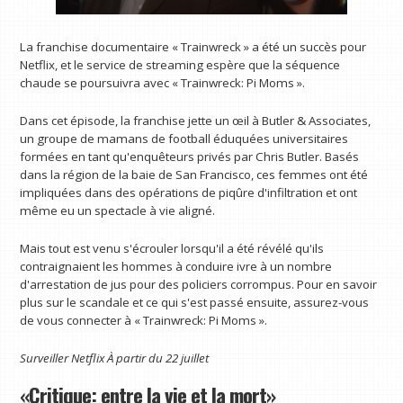
La franchise documentaire « Trainwreck » a été un succès pour
Netflix, et le service de streaming espère que la séquence
chaude se poursuivra avec « Trainwreck: Pi Moms ».
Dans cet épisode, la franchise jette un œil à Butler & Associates,
un groupe de mamans de football éduquées universitaires
formées en tant qu'enquêteurs privés par Chris Butler. Basés
dans la région de la baie de San Francisco, ces femmes ont été
impliquées dans des opérations de piqûre d'infiltration et ont
même eu un spectacle à vie aligné.
Mais tout est venu s'écrouler lorsqu'il a été révélé qu'ils
contraignaient les hommes à conduire ivre à un nombre
d'arrestation de jus pour des policiers corrompus. Pour en savoir
plus sur le scandale et ce qui s'est passé ensuite, assurez-vous
de vous connecter à « Trainwreck: Pi Moms ».
Surveiller
Netflix
À partir du 22 juillet
«Critique: entre la vie et la mort»