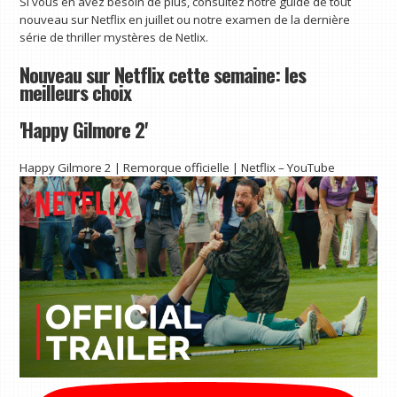
Si vous en avez besoin de plus, consultez notre guide de tout
nouveau sur Netflix en juillet ou notre examen de la dernière
série de thriller mystères de Netlix.
Nouveau sur Netflix cette semaine: les
meilleurs choix
'Happy Gilmore 2'
Happy Gilmore 2 | Remorque officielle | Netflix – YouTube