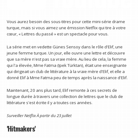
Vous aurez besoin des sous-titres pour cette mini-série drame
turque, mais si vous aimez une émission Netflix qui tire à votre
cœur, « Lettres du passé » est un spectacle pour vous.
La série met en vedette Günes Sensoy dans le rôle d'Elif, une
jeune femme turque. Un jour, elle ouvre une lettre et découvre
que sa mère n'est pas sa vraie mère. Au lieu de cela, la femme
qui l'a élevée, Mme Fatma (Ipek Türktan), était une enseignante
qui dirigeait un club de littérature à la vraie mère d'Elif, et elle a
donné Elif à Mme Fatma peu de temps après la naissance d'Elif.
Maintenant, 20 ans plus tard, Elif remonte à ces secrets de
longue durée à travers une collection de lettres que le club de
littérature s'est écrite il y a toutes ces années.
Surveiller
Netflix
À partir du 23 juillet
'Hitmakers'