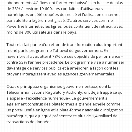
abonnements 4G fixes ont fortement baissé – en baisse de plus
de 38% à environ 19 600. Les conduites d'utilisateurs
numériques ont été coupées de moitié et l'utilisation d'Internet
par satellite a légèrement glissé. D'autres services comme
Powerline Internet et les lignes loués continuent de rétrécir, avec
moins de 800 utilisateurs dans le pays.
Tout cela fait partie d'un effort de transformation plus important
mené par le programme Tahawul du gouvernement. En
novembre, il avait atteint 73% de ses objectifs de performance –
contre 53% l'année précédente. Le programme vise à numériser
davantage de services publics et à améliorer la façon dont les
citoyens interagissent avec les agences gouvernementales.
Quatre principaux organismes gouvernementaux, dont la
Télécommunications Regulatory Authority, ont déjà frappé ce qui
s'appelle «l'excellence numérique». Le gouvernement a
également construit des plateformes à grande échelle comme
un portail unifié en ligne et la plate-forme nationale d'intégration
numérique, qui a jusqu'à présent traité plus de 1,4 milliard de
transactions de données.