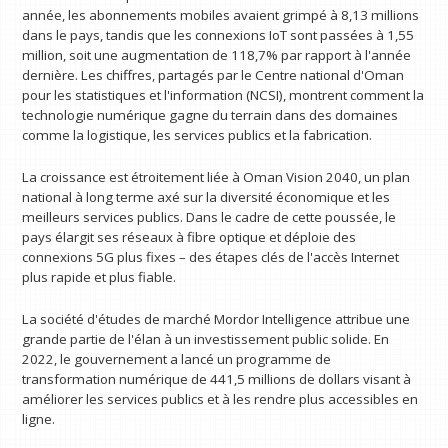
année, les abonnements mobiles avaient grimpé à 8,13 millions
dans le pays, tandis que les connexions IoT sont passées à 1,55
million, soit une augmentation de 118,7% par rapport à l'année
dernière. Les chiffres, partagés par le Centre national d'Oman
pour les statistiques et l'information (NCSI), montrent comment la
technologie numérique gagne du terrain dans des domaines
comme la logistique, les services publics et la fabrication.
La croissance est étroitement liée à Oman Vision 2040, un plan
national à long terme axé sur la diversité économique et les
meilleurs services publics. Dans le cadre de cette poussée, le
pays élargit ses réseaux à fibre optique et déploie des
connexions 5G plus fixes – des étapes clés de l'accès Internet
plus rapide et plus fiable.
La société d'études de marché Mordor Intelligence attribue une
grande partie de l'élan à un investissement public solide. En
2022, le gouvernement a lancé un programme de
transformation numérique de 441,5 millions de dollars visant à
améliorer les services publics et à les rendre plus accessibles en
ligne.