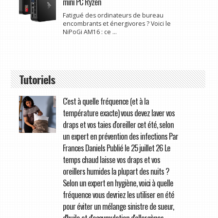
mini PC Ryzen
Fatigué des ordinateurs de bureau
encombrants et énergivores ? Voici le
NiPoGi AM16 : ce ...
Tutoriels
C'est à quelle fréquence (et à la
température exacte) vous devez laver vos
draps et vos taies d'oreiller cet été, selon
un expert en prévention des infections Par
Frances Daniels Publié le 25 juillet 26 Le
temps chaud laisse vos draps et vos
oreillers humides la plupart des nuits ?
Selon un expert en hygiène, voici à quelle
fréquence vous devriez les utiliser en été
pour éviter un mélange sinistre de sueur,
d'huile et d'accumulation d'allergènes.