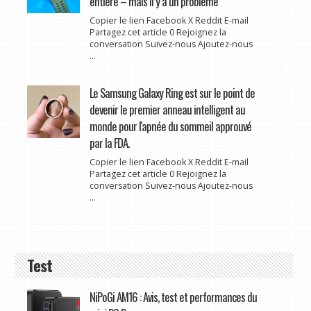
entière – mais il y a un problème
Copier le lien Facebook X Reddit E-mail
Partagez cet article 0 Rejoignez la
conversation Suivez-nous Ajoutez-nous
...
Le Samsung Galaxy Ring est sur le point de
devenir le premier anneau intelligent au
monde pour l'apnée du sommeil approuvé
par la FDA.
Copier le lien Facebook X Reddit E-mail
Partagez cet article 0 Rejoignez la
conversation Suivez-nous Ajoutez-nous
...
Test
NiPoGi AM16 : Avis, test et performances du