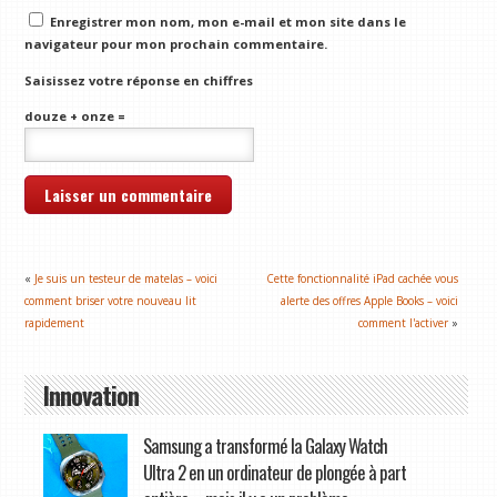
Enregistrer mon nom, mon e-mail et mon site dans le
navigateur pour mon prochain commentaire.
Saisissez votre réponse en chiffres
douze + onze =
«
Je suis un testeur de matelas – voici
Cette fonctionnalité iPad cachée vous
comment briser votre nouveau lit
alerte des offres Apple Books – voici
rapidement
comment l'activer
»
Innovation
Samsung a transformé la Galaxy Watch
Ultra 2 en un ordinateur de plongée à part