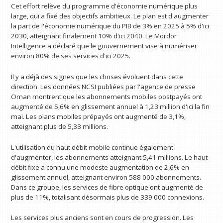
Cet effort relève du programme d'économie numérique plus
large, qui a fixé des objectifs ambitieux. Le plan est d'augmenter
la part de l'économie numérique du PIB de 3% en 2025 à 5% d'ici
2030, atteignant finalement 10% d'ici 2040. Le Mordor
Intelligence a déclaré que le gouvernement vise à numériser
environ 80% de ses services d'ici 2025.
Il y a déjà des signes que les choses évoluent dans cette
direction. Les données NCSI publiées par l'agence de presse
Oman montrent que les abonnements mobiles postpayés ont
augmenté de 5,6% en glissement annuel à 1,23 million d'ici la fin
mai. Les plans mobiles prépayés ont augmenté de 3,1%,
atteignant plus de 5,33 millions.
L'utilisation du haut débit mobile continue également
d'augmenter, les abonnements atteignant 5,41 millions. Le haut
débit fixe a connu une modeste augmentation de 2,6% en
glissement annuel, atteignant environ 588 000 abonnements.
Dans ce groupe, les services de fibre optique ont augmenté de
plus de 11%, totalisant désormais plus de 339 000 connexions.
Les services plus anciens sont en cours de progression. Les