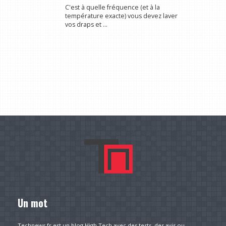
C'est à quelle fréquence (et à la
température exacte) vous devez laver
vos draps et ...
Un mot
Technews.fr est un blog High Tech avec des tests, des avis ou