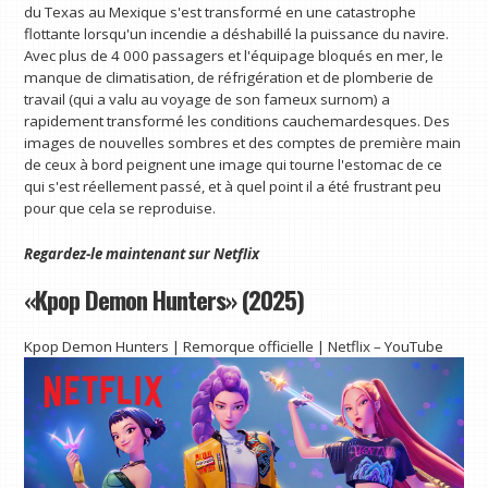
du Texas au Mexique s'est transformé en une catastrophe
flottante lorsqu'un incendie a déshabillé la puissance du navire.
Avec plus de 4 000 passagers et l'équipage bloqués en mer, le
manque de climatisation, de réfrigération et de plomberie de
travail (qui a valu au voyage de son fameux surnom) a
rapidement transformé les conditions cauchemardesques. Des
images de nouvelles sombres et des comptes de première main
de ceux à bord peignent une image qui tourne l'estomac de ce
qui s'est réellement passé, et à quel point il a été frustrant peu
pour que cela se reproduise.
Regardez-le maintenant sur
Netflix
«Kpop Demon Hunters» (2025)
Kpop Demon Hunters | Remorque officielle | Netflix – YouTube