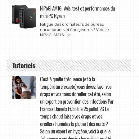
NiPoGi AM16 : Avis, test et performances du
mini PC Ryzen
Fatigué des ordinateurs de bureau
encombrants et énergivores ? Voici le
NiPoGi AM16 : ce ...
Tutoriels
C'est à quelle fréquence (et à la
température exacte) vous devez laver vos
draps et vos taies d'oreiller cet été, selon
un expert en prévention des infections Par
Frances Daniels Publié le 25 juillet 26 Le
temps chaud laisse vos draps et vos
oreillers humides la plupart des nuits ?
Selon un expert en hygiène, voici à quelle
fréquence vous devriez les utiliser en été