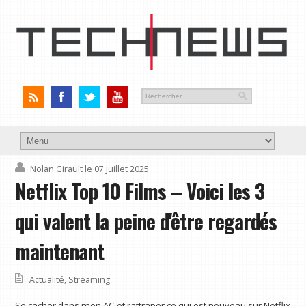
Nolan Girault
le 07 juillet 2025
Netflix Top 10 Films – Voici les 3
qui valent la peine d'être regardés
maintenant
Actualité
,
Streaming
Se cacher dans mon AC et rattraper ce qui est nouveau sur Netflix