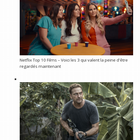
Netflix Top 10 Films – Voici les 3 qui valent la peine d'être
regardés maintenant