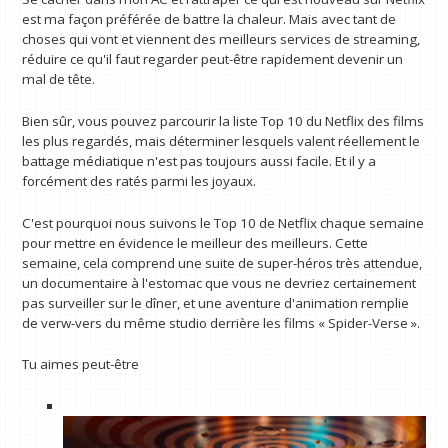
est ma façon préférée de battre la chaleur. Mais avec tant de
choses qui vont et viennent des meilleurs services de streaming,
réduire ce qu'il faut regarder peut-être rapidement devenir un
mal de tête.
Bien sûr, vous pouvez parcourir la liste Top 10 du Netflix des films
les plus regardés, mais déterminer lesquels valent réellement le
battage médiatique n'est pas toujours aussi facile. Et il y a
forcément des ratés parmi les joyaux.
C'est pourquoi nous suivons le Top 10 de Netflix chaque semaine
pour mettre en évidence le meilleur des meilleurs. Cette
semaine, cela comprend une suite de super-héros très attendue,
un documentaire à l'estomac que vous ne devriez certainement
pas surveiller sur le dîner, et une aventure d'animation remplie
de verw-vers du même studio derrière les films « Spider-Verse ».
Tu aimes peut-être