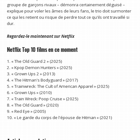
groupe de garçons rivaux – démonra certainement déguisé –
explique pour voler les âmes de leurs fans, le trio doit surmonter
ce qui les retient ou risque de perdre tout ce qu'ils ont travaillé si
dur.
Regardez-le maintenant sur
Netflix
Netflix Top 10 films en ce moment
1. « The Old Guard 2 » (2025)
2. « Kpop Demon Hunters » (2025)
3. « Grown Ups 2 » (2013)
4. « The Hitman's Bodyguard » (2017)
5. « Trainwreck: The Cult of American Apparel » (2025)
6. « Grown Ups » (2010)
7. « Train Wreck: Poop Cruise » (2025)
8. « The Old Guard » (2020)
9. « Red Eye » (2005)
10. « Le garde du corps de l'épouse de Hitman » (2021)