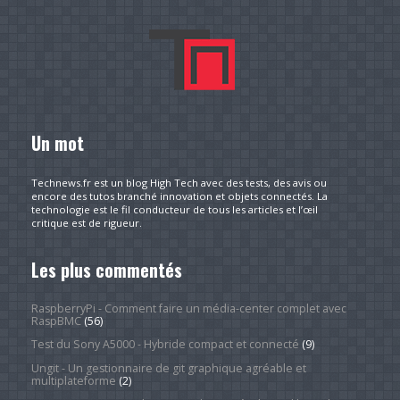
Un mot
Technews.fr est un blog High Tech avec des tests, des avis ou
encore des tutos branché innovation et objets connectés. La
technologie est le fil conducteur de tous les articles et l’œil
critique est de rigueur.
Les plus commentés
RaspberryPi - Comment faire un média-center complet avec
RaspBMC
(56)
Test du Sony A5000 - Hybride compact et connecté
(9)
Ungit - Un gestionnaire de git graphique agréable et
multiplateforme
(2)