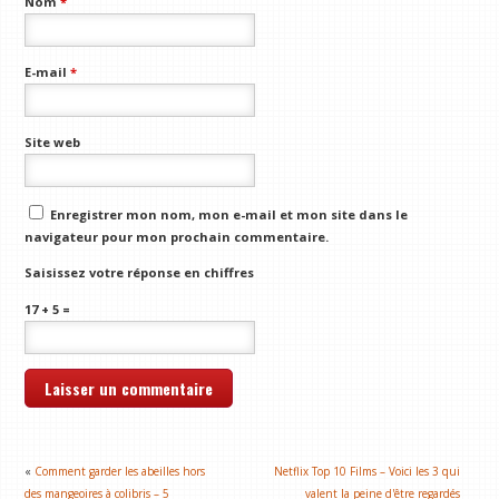
Nom
*
E-mail
*
Site web
Enregistrer mon nom, mon e-mail et mon site dans le
navigateur pour mon prochain commentaire.
Saisissez votre réponse en chiffres
17 + 5 =
«
Comment garder les abeilles hors
Netflix Top 10 Films – Voici les 3 qui
des mangeoires à colibris – 5
valent la peine d'être regardés