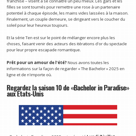
franchise – visent à se connaître un peu mieux. Les gars et les
filles se sont tournés pour remettre une rose à un partenaire
potentiel à chaque épisode, les mains vides laissées à la maison.
Finalement, un couple demeure, se dirigeant vers le coucher du
soleil pour leur heureux toujours.
Et la série Ten est sur le point de mélanger encore plus les
choses, faisant venir des acteurs des itérations d'or du spectacle
pour leur propre escapade romantique.
Prêt pour un amour de l'été?
Nous avons toutes les
informations sur la façon de regarder « The Bachelor » 2025 en
ligne et de n'importe où.
Regardez la saison 10 de «Bachelor in Paradise»
aux États-Unis