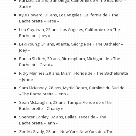
Kat Izzo, 28 ans, San Diego, Californie de « The Bachelor –
Zach »
Kyle Howard, 31 ans, Los Angeles, Californie de « The
Bachelorette – Katie »
Lea Cayanan, 25 ans, Los Angeles, Californie de « The
Bachelor – Joey »
Lexi Young, 31 ans, Atlanta, Géorgie de « The Bachelor –
Joey »
Parisa Shifteh, 30 ans, Birmingham, Michigan de « The
Bachelor – Grant »
Ricky Marinez, 29 ans, Miami, Floride de « The Bachelorette
– Jenn »
Sam McKinney, 28 ans, Myrtle Beach, Caroline du Sud de
« The Bachelorette – Jenn »
Sean McLaughlin, 28 ans, Tampa, Floride de « The
Bachelorette – Charity »
Spencer Conley, 32 ans, Dallas, Texas de « The
Bachelorette – Jenn »
Zoe McGrady, 28 ans, New York, New York de « The