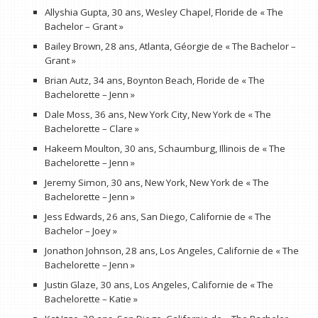
Allyshia Gupta, 30 ans, Wesley Chapel, Floride de « The
Bachelor – Grant »
Bailey Brown, 28 ans, Atlanta, Géorgie de « The Bachelor –
Grant »
Brian Autz, 34 ans, Boynton Beach, Floride de « The
Bachelorette – Jenn »
Dale Moss, 36 ans, New York City, New York de « The
Bachelorette – Clare »
Hakeem Moulton, 30 ans, Schaumburg, Illinois de « The
Bachelorette – Jenn »
Jeremy Simon, 30 ans, New York, New York de « The
Bachelorette – Jenn »
Jess Edwards, 26 ans, San Diego, Californie de « The
Bachelor – Joey »
Jonathon Johnson, 28 ans, Los Angeles, Californie de « The
Bachelorette – Jenn »
Justin Glaze, 30 ans, Los Angeles, Californie de « The
Bachelorette – Katie »