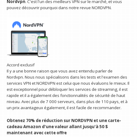
Nordvpn
. C'est l'un des meilleurs VPN sur le marché, et vous
pouvez découvrir pourquoi dans notre revue NORDVPN.
Accord exclusif
Il y a une bonne raison que vous avez entendu parler de
Nordvpn. Nous nous spécialisons dans les tests et l'examen des
services VPN et NORDVPN est celui que nous évaluons le mieux. Il
est exceptionnel pour débloquer les services de streaming, il est
rapide et il a également des fonctionnalités de sécurité de haut
niveau. Avec plus de 7 000 serveurs, dans plus de 110 pays, et à
un prix avantageux également, il est facile de recommander.
Obtenez 70% de réduction sur NORDVPN et une carte-
cadeau Amazon d'une valeur allant jusqu'à 50 $
maintenant avec cette offre