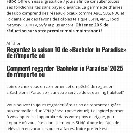
Fubo
Offre un essai gratuit de 7 jours afin de consulter toutes
ses fonctionnalités sans payer d'avance. La gamme de chaînes
de Fubo comprend des réseaux locaux comme ABC, CBS, NBC et
Fox ainsi que des favoris des câbles tels que ESPN, AMC, Food
Network, FX, MTV, Syfy et plus encore.
Obtenez 20 $ de
réduction sur votre premier mois maintenant!
Afficher
Regardez la saison 10 de «Bachelor in Paradise»
de n'importe où
Comment regarder 'Bachelor in Paradise' 2025
de n'importe où
Loin de chez vous en ce moment et empêché de regarder
« Bachelor in Paradise » sur votre service de streaming habituel?
Vous pouvez toujours regarder l'émission de rencontres grâce
aux merveilles d'un VPN (réseau privé virtuel). Le logiciel permet
à vos appareils d'apparaître dans votre pays d'origine, peu
importe où vous êtes dans le monde. Si idéal pour les fans de
télévision en vacances ou en affaires. Notre préféré est