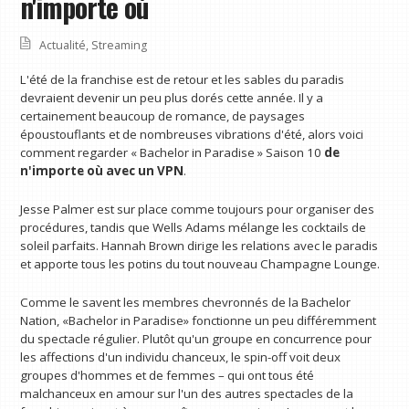
n'importe où
Actualité
,
Streaming
L'été de la franchise est de retour et les sables du paradis
devraient devenir un peu plus dorés cette année. Il y a
certainement beaucoup de romance, de paysages
époustouflants et de nombreuses vibrations d'été, alors voici
comment regarder « Bachelor in Paradise » Saison 10
de
n'importe où avec un VPN
.
Jesse Palmer est sur place comme toujours pour organiser des
procédures, tandis que Wells Adams mélange les cocktails de
soleil parfaits. Hannah Brown dirige les relations avec le paradis
et apporte tous les potins du tout nouveau Champagne Lounge.
Comme le savent les membres chevronnés de la Bachelor
Nation, «Bachelor in Paradise» fonctionne un peu différemment
du spectacle régulier. Plutôt qu'un groupe en concurrence pour
les affections d'un individu chanceux, le spin-off voit deux
groupes d'hommes et de femmes – qui ont tous été
malchanceux en amour sur l'un des autres spectacles de la