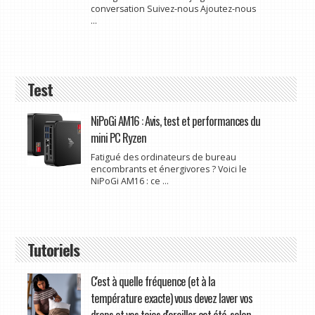
conversation Suivez-nous Ajoutez-nous
...
Test
NiPoGi AM16 : Avis, test et performances du
mini PC Ryzen
Fatigué des ordinateurs de bureau
encombrants et énergivores ? Voici le
NiPoGi AM16 : ce ...
Tutoriels
C'est à quelle fréquence (et à la
température exacte) vous devez laver vos
draps et vos taies d'oreiller cet été, selon