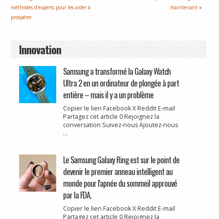
méthodes d'experts pour les aider à
maintenant
»
prospérer
Innovation
Samsung a transformé la Galaxy Watch
Ultra 2 en un ordinateur de plongée à part
entière – mais il y a un problème
Copier le lien Facebook X Reddit E-mail
Partagez cet article 0 Rejoignez la
conversation Suivez-nous Ajoutez-nous
...
Le Samsung Galaxy Ring est sur le point de
devenir le premier anneau intelligent au
monde pour l'apnée du sommeil approuvé
par la FDA.
Copier le lien Facebook X Reddit E-mail
Partagez cet article 0 Rejoignez la