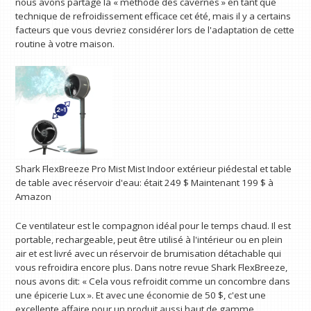
nous avons partagé la « méthode des cavernes » en tant que
technique de refroidissement efficace cet été, mais il y a certains
facteurs que vous devriez considérer lors de l'adaptation de cette
routine à votre maison.
Shark FlexBreeze Pro Mist Mist Indoor extérieur piédestal et table
de table avec réservoir d'eau:
était 249 $
Maintenant 199 $
à
Amazon
Ce ventilateur est le compagnon idéal pour le temps chaud. Il est
portable, rechargeable, peut être utilisé à l'intérieur ou en plein
air et est livré avec un réservoir de brumisation détachable qui
vous refroidira encore plus. Dans notre revue Shark FlexBreeze,
nous avons dit: « Cela vous refroidit comme un concombre dans
une épicerie Lux ». Et avec une économie de 50 $, c'est une
excellente affaire pour un produit aussi haut de gamme.