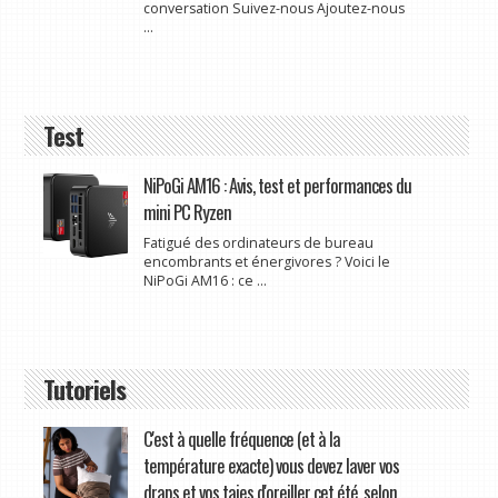
conversation Suivez-nous Ajoutez-nous
...
Test
NiPoGi AM16 : Avis, test et performances du
mini PC Ryzen
Fatigué des ordinateurs de bureau
encombrants et énergivores ? Voici le
NiPoGi AM16 : ce ...
Tutoriels
C'est à quelle fréquence (et à la
température exacte) vous devez laver vos
draps et vos taies d'oreiller cet été, selon