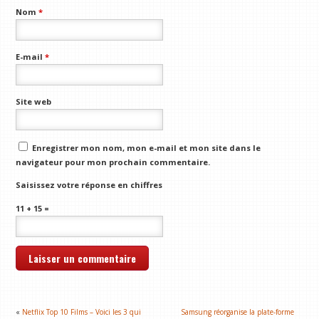
Nom
*
E-mail
*
Site web
Enregistrer mon nom, mon e-mail et mon site dans le
navigateur pour mon prochain commentaire.
Saisissez votre réponse en chiffres
11 + 15 =
«
Netflix Top 10 Films – Voici les 3 qui
Samsung réorganise la plate-forme