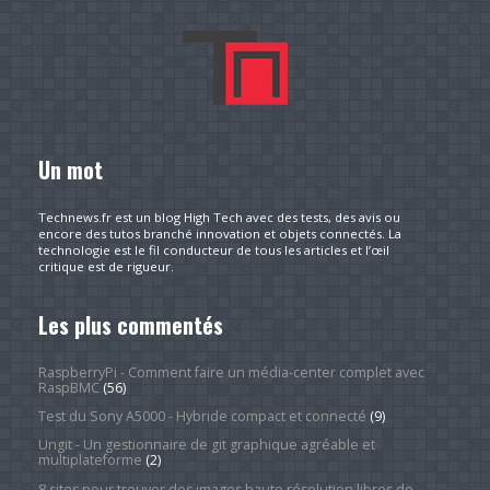
Un mot
Technews.fr est un blog High Tech avec des tests, des avis ou
encore des tutos branché innovation et objets connectés. La
technologie est le fil conducteur de tous les articles et l’œil
critique est de rigueur.
Les plus commentés
RaspberryPi - Comment faire un média-center complet avec
RaspBMC
(56)
Test du Sony A5000 - Hybride compact et connecté
(9)
Ungit - Un gestionnaire de git graphique agréable et
multiplateforme
(2)
8 sites pour trouver des images haute résolution libres de