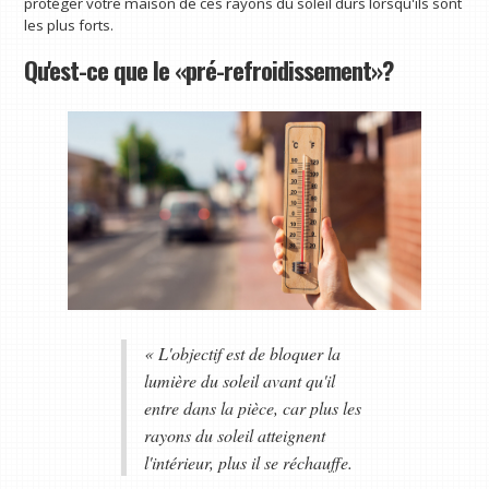
protéger votre maison de ces rayons du soleil durs lorsqu'ils sont
les plus forts.
Qu'est-ce que le «pré-refroidissement»?
« L'objectif est de bloquer la
lumière du soleil avant qu'il
entre dans la pièce, car plus les
rayons du soleil atteignent
l'intérieur, plus il se réchauffe.