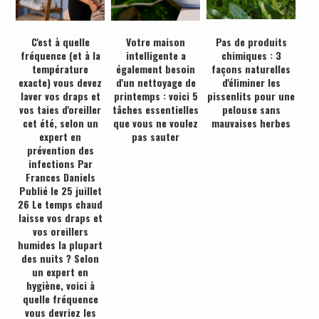
C'est à quelle
Votre maison
Pas de produits
fréquence (et à la
intelligente a
chimiques : 3
température
également besoin
façons naturelles
exacte) vous devez
d'un nettoyage de
d'éliminer les
laver vos draps et
printemps : voici 5
pissenlits pour une
vos taies d'oreiller
tâches essentielles
pelouse sans
cet été, selon un
que vous ne voulez
mauvaises herbes
expert en
pas sauter
prévention des
infections Par
Frances Daniels
Publié le 25 juillet
26 Le temps chaud
laisse vos draps et
vos oreillers
humides la plupart
des nuits ? Selon
un expert en
hygiène, voici à
quelle fréquence
vous devriez les