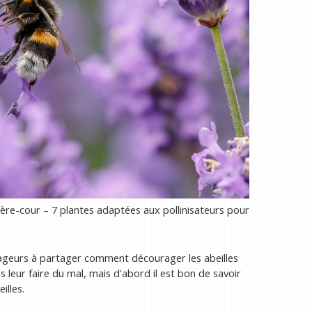
ière-cour – 7 plantes adaptées aux pollinisateurs pour
ravageurs à partager comment décourager les abeilles
 leur faire du mal, mais d'abord il est bon de savoir
illes.