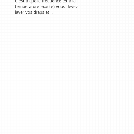
C'est à quelle fréquence (et à la
température exacte) vous devez
laver vos draps et ...