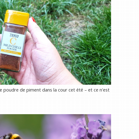
 poudre de piment dans la cour cet été – et ce n'est