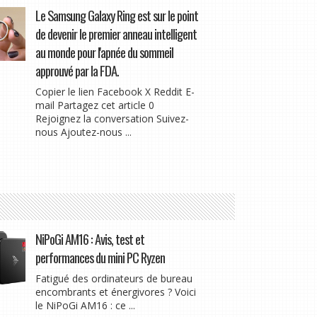
Le Samsung Galaxy Ring est sur le point
de devenir le premier anneau intelligent
au monde pour l'apnée du sommeil
approuvé par la FDA.
Copier le lien Facebook X Reddit E-
mail Partagez cet article 0
Rejoignez la conversation Suivez-
nous Ajoutez-nous ...
NiPoGi AM16 : Avis, test et
performances du mini PC Ryzen
Fatigué des ordinateurs de bureau
encombrants et énergivores ? Voici
le NiPoGi AM16 : ce ...