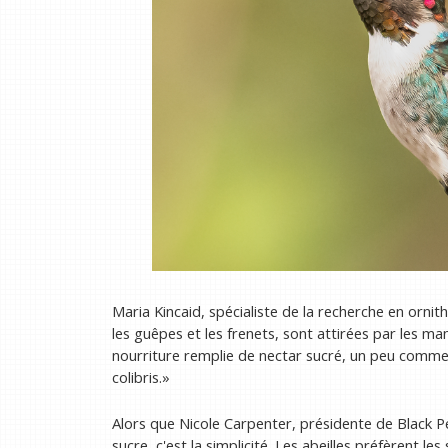
Maria Kincaid, spécialiste de la recherche en ornith
les guêpes et les frenets, sont attirées par les ma
nourriture remplie de nectar sucré, un peu comme 
colibris.»
Alors que Nicole Carpenter, présidente de Black Pe
sucre, c'est la simplicité. Les abeilles préfèrent le