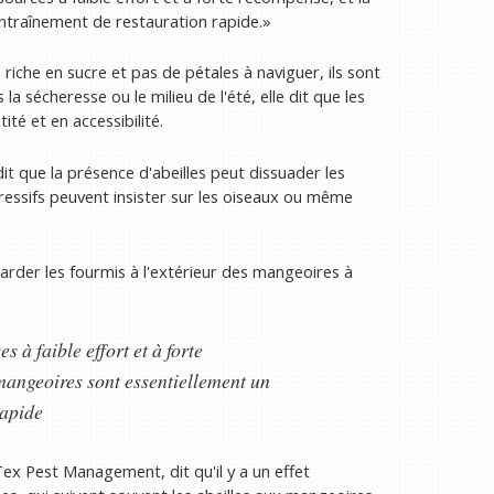
ntraînement de restauration rapide.»
e riche en sucre et pas de pétales à naviguer, ils sont
 la sécheresse ou le milieu de l'été, elle dit que les
té et en accessibilité.
it que la présence d'abeilles peut dissuader les
gressifs peuvent insister sur les oiseaux ou même
arder les fourmis à l'extérieur des mangeoires à
s à faible effort et à forte
mangeoires sont essentiellement un
rapide
ex Pest Management, dit qu'il y a un effet