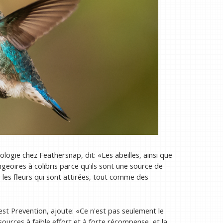
ologie chez Feathersnap, dit: «Les abeilles, ainsi que
ngeoires à colibris parce qu'ils sont une source de
les fleurs qui sont attirées, tout comme des
st Prevention, ajoute: «Ce n'est pas seulement le
s sources à faible effort et à forte récompense, et la