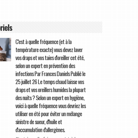
riels
C'est à quelle fréquence (et à la
température exacte) vous devez laver
vos draps et vos taies d'oreiller cet été,
selon un expert en prévention des
infections Par Frances Daniels Publié le
25 juillet 26 Le temps chaud laisse vos
draps et vos oreillers humides la plupart
des nuits ? Selon un expert en hygiène,
voici à quelle fréquence vous devriez les
utiliser en été pour éviter un mélange
sinistre de sueur, d'huile et
d'accumulation d'allergènes.