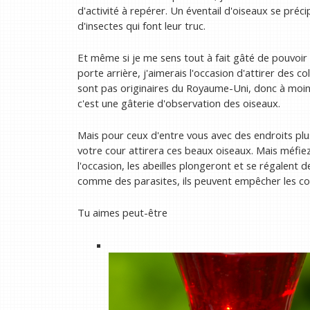
d'activité à repérer. Un éventail d'oiseaux se préci
d'insectes qui font leur truc.
Et même si je me sens tout à fait gâté de pouvoi
porte arrière, j'aimerais l'occasion d'attirer des c
sont pas originaires du Royaume-Uni, donc à moins
c'est une gâterie d'observation des oiseaux.
Mais pour ceux d'entre vous avec des endroits plus
votre cour attirera ces beaux oiseaux. Mais méfie
l'occasion, les abeilles plongeront et se régalent d
comme des parasites, ils peuvent empêcher les col
Tu aimes peut-être