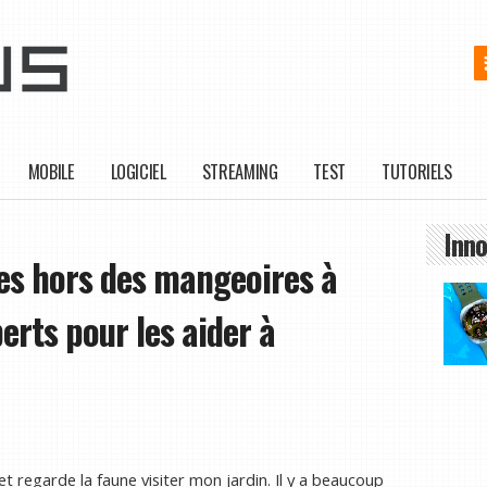
MOBILE
LOGICIEL
STREAMING
TEST
TUTORIELS
Inno
es hors des mangeoires à
erts pour les aider à
 regarde la faune visiter mon jardin. Il y a beaucoup