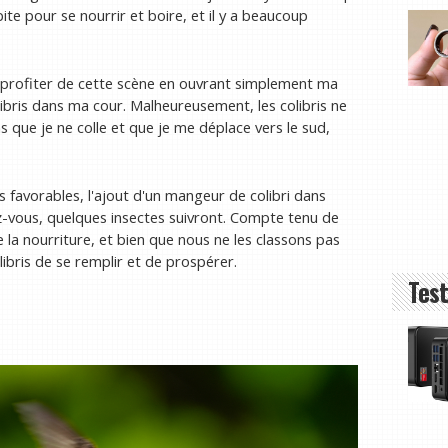
pite pour se nourrir et boire, et il y a beaucoup
r profiter de cette scène en ouvrant simplement ma
olibris dans ma cour. Malheureusement, les colibris ne
 que je ne colle et que je me déplace vers le sud,
 favorables, l'ajout d'un mangeur de colibri dans
z-vous, quelques insectes suivront. Compte tenu de
e la nourriture, et bien que nous ne les classons pas
ibris de se remplir et de prospérer.
Test