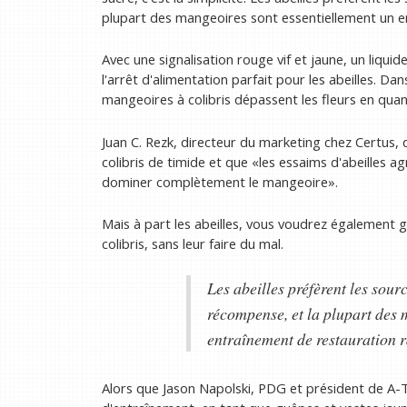
plupart des mangeoires sont essentiellement un e
Avec une signalisation rouge vif et jaune, un liquid
l'arrêt d'alimentation parfait pour les abeilles. Dans
mangeoires à colibris dépassent les fleurs en quanti
Juan C. Rezk, directeur du marketing chez Certus, d
colibris de timide et que «les essaims d'abeilles a
dominer complètement le mangeoire».
Mais à part les abeilles, vous voudrez également g
colibris, sans leur faire du mal.
Les abeilles préfèrent les source
récompense, et la plupart des 
entraînement de restauration 
Alors que Jason Napolski, PDG et président de A-T