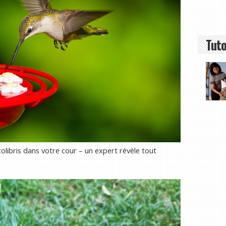
Tuto
colibris dans votre cour – un expert révèle tout