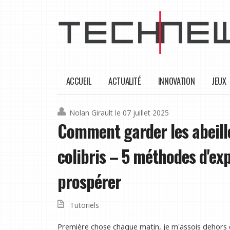
ACCUEIL
ACTUALITÉ
INNOVATION
JEUX
Nolan Girault
le 07 juillet 2025
Comment garder les abeill
colibris – 5 méthodes d'exp
prospérer
Tutoriels
Première chose chaque matin, je m'assois dehors et