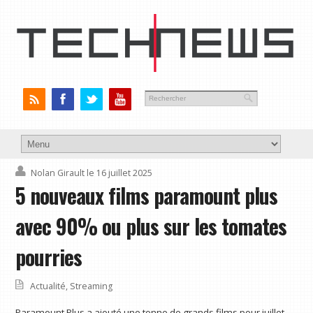
Nolan Girault
le 16 juillet 2025
5 nouveaux films paramount plus
avec 90% ou plus sur les tomates
pourries
Actualité
,
Streaming
Paramount Plus a ajouté une tonne de grands films pour juillet