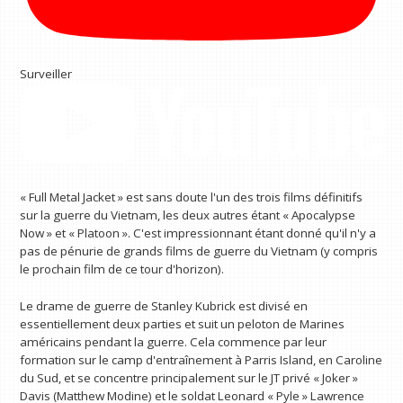
Surveiller
« Full Metal Jacket » est sans doute l'un des trois films définitifs
sur la guerre du Vietnam, les deux autres étant « Apocalypse
Now » et « Platoon ». C'est impressionnant étant donné qu'il n'y a
pas de pénurie de grands films de guerre du Vietnam (y compris
le prochain film de ce tour d'horizon).
Le drame de guerre de Stanley Kubrick est divisé en
essentiellement deux parties et suit un peloton de Marines
américains pendant la guerre. Cela commence par leur
formation sur le camp d'entraînement à Parris Island, en Caroline
du Sud, et se concentre principalement sur le JT privé « Joker »
Davis (Matthew Modine) et le soldat Leonard « Pyle » Lawrence