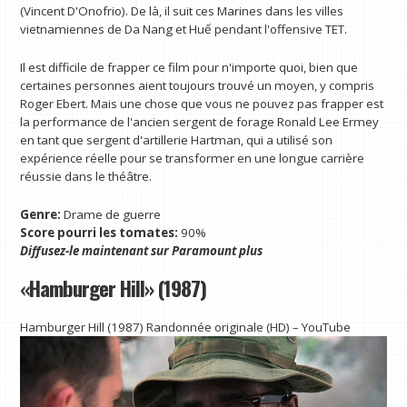
(Vincent D'Onofrio). De là, il suit ces Marines dans les villes
vietnamiennes de Da Nang et Huế pendant l'offensive TET.
Il est difficile de frapper ce film pour n'importe quoi, bien que
certaines personnes aient toujours trouvé un moyen, y compris
Roger Ebert. Mais une chose que vous ne pouvez pas frapper est
la performance de l'ancien sergent de forage Ronald Lee Ermey
en tant que sergent d'artillerie Hartman, qui a utilisé son
expérience réelle pour se transformer en une longue carrière
réussie dans le théâtre.
Genre:
Drame de guerre
Score pourri les tomates:
90%
Diffusez-le maintenant sur
Paramount plus
«Hamburger Hill» (1987)
Hamburger Hill (1987) Randonnée originale (HD) – YouTube