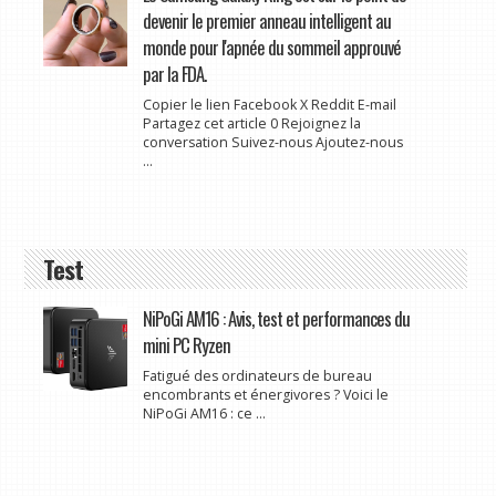
devenir le premier anneau intelligent au
monde pour l'apnée du sommeil approuvé
par la FDA.
Copier le lien Facebook X Reddit E-mail
Partagez cet article 0 Rejoignez la
conversation Suivez-nous Ajoutez-nous
...
Test
NiPoGi AM16 : Avis, test et performances du
mini PC Ryzen
Fatigué des ordinateurs de bureau
encombrants et énergivores ? Voici le
NiPoGi AM16 : ce ...