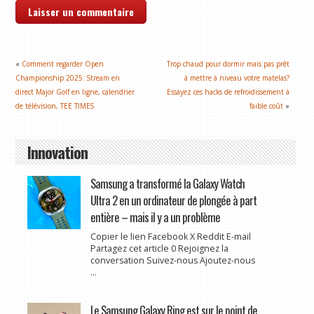
«
Comment regarder Open
Trop chaud pour dormir mais pas prêt
Championship 2025: Stream en
à mettre à niveau votre matelas?
direct Major Golf en ligne, calendrier
Essayez ces hacks de refroidissement à
de télévision, TEE TIMES
faible coût
»
Innovation
Samsung a transformé la Galaxy Watch
Ultra 2 en un ordinateur de plongée à part
entière – mais il y a un problème
Copier le lien Facebook X Reddit E-mail
Partagez cet article 0 Rejoignez la
conversation Suivez-nous Ajoutez-nous
...
Le Samsung Galaxy Ring est sur le point de