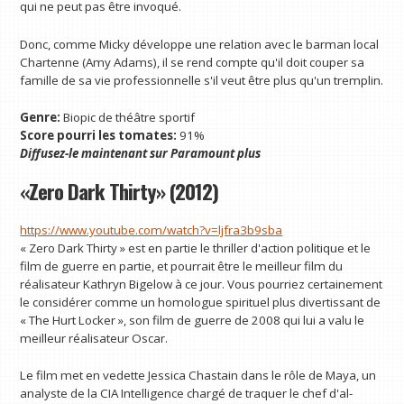
qui ne peut pas être invoqué.
Donc, comme Micky développe une relation avec le barman local
Chartenne (Amy Adams), il se rend compte qu'il doit couper sa
famille de sa vie professionnelle s'il veut être plus qu'un tremplin.
Genre:
Biopic de théâtre sportif
Score pourri les tomates:
91%
Diffusez-le maintenant sur
Paramount plus
«Zero Dark Thirty» (2012)
https://www.youtube.com/watch?v=ljfra3b9sba
« Zero Dark Thirty » est en partie le thriller d'action politique et le
film de guerre en partie, et pourrait être le meilleur film du
réalisateur Kathryn Bigelow à ce jour. Vous pourriez certainement
le considérer comme un homologue spirituel plus divertissant de
« The Hurt Locker », son film de guerre de 2008 qui lui a valu le
meilleur réalisateur Oscar.
Le film met en vedette Jessica Chastain dans le rôle de Maya, un
analyste de la CIA Intelligence chargé de traquer le chef d'al-