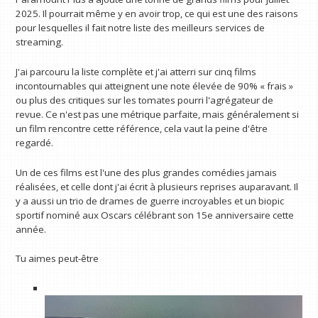
2025. Il pourrait même y en avoir trop, ce qui est une des raisons
pour lesquelles il fait notre liste des meilleurs services de
streaming.
J'ai parcouru la liste complète et j'ai atterri sur cinq films
incontournables qui atteignent une note élevée de 90% « frais »
ou plus des critiques sur les tomates pourri l'agrégateur de
revue. Ce n'est pas une métrique parfaite, mais généralement si
un film rencontre cette référence, cela vaut la peine d'être
regardé.
Un de ces films est l'une des plus grandes comédies jamais
réalisées, et celle dont j'ai écrit à plusieurs reprises auparavant. Il
y a aussi un trio de drames de guerre incroyables et un biopic
sportif nominé aux Oscars célébrant son 15e anniversaire cette
année.
Tu aimes peut-être