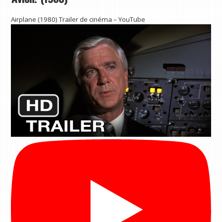
Airplane (1980) Trailer de cinéma – YouTube