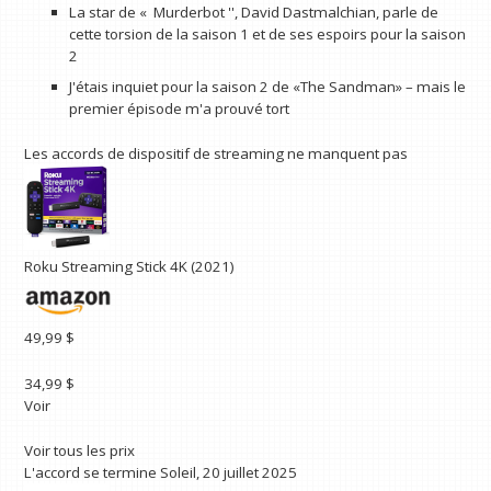
La star de « Murderbot '', David Dastmalchian, parle de
cette torsion de la saison 1 et de ses espoirs pour la saison
2
J'étais inquiet pour la saison 2 de «The Sandman» – mais le
premier épisode m'a prouvé tort
Les accords de dispositif de streaming ne manquent pas
Roku Streaming Stick 4K (2021)
49,99 $
34,99 $
Voir
Voir tous les prix
L'accord se termine
Soleil, 20 juillet 2025