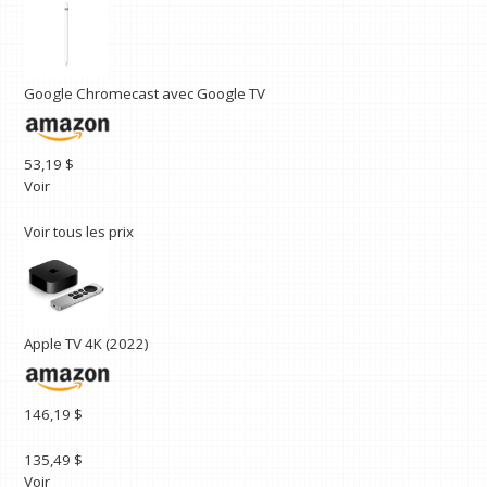
Google Chromecast avec Google TV
53,19 $
Voir
Voir tous les prix
Apple TV 4K (2022)
146,19 $
135,49 $
Voir