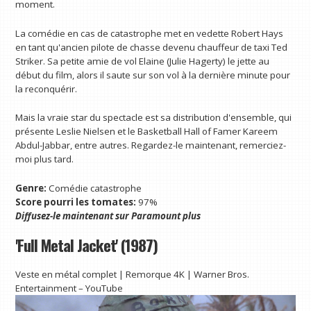
moment.
La comédie en cas de catastrophe met en vedette Robert Hays
en tant qu'ancien pilote de chasse devenu chauffeur de taxi Ted
Striker. Sa petite amie de vol Elaine (Julie Hagerty) le jette au
début du film, alors il saute sur son vol à la dernière minute pour
la reconquérir.
Mais la vraie star du spectacle est sa distribution d'ensemble, qui
présente Leslie Nielsen et le Basketball Hall of Famer Kareem
Abdul-Jabbar, entre autres. Regardez-le maintenant, remerciez-
moi plus tard.
Genre:
Comédie catastrophe
Score pourri les tomates:
97%
Diffusez-le maintenant sur
Paramount plus
'Full Metal Jacket' (1987)
Veste en métal complet | Remorque 4K | Warner Bros.
Entertainment – YouTube