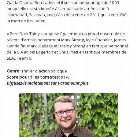
Qaïda Osama Ben Laden, et il suit son personnage de 2003
lorsqu'elle est stationnée à l'ambassade américaine à
Islamabad, Pakistan, jusqu'à la descente de 2011 qui a entraîné
la mort de Bin Laden.
« Zero Dark Thirty » propose également un grand ensemble de
talents d'acteur, notamment Mark Strong, Kyle Chandler, James
Gandolfin, Mark Duplass et Jeremy Strong en tant que personnel
de la CIA et Joel Edgerton et Chris Pratt en tant que membres de
SEAL Team 6.
Genre:
Thriller d'action politique
Score pourri les tomates:
91%
Diffusez-le maintenant sur
Paramount plus