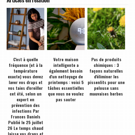
C'est à quelle
Votre maison
Pas de produits
fréquence (et à la
intelligente a
chimiques : 3
température
également besoin
façons naturelles
exacte) vous devez
d'un nettoyage de
d'éliminer les
laver vos draps et
printemps : voici 5
pissenlits pour une
vos taies d'oreiller
tâches essentielles
pelouse sans
cet été, selon un
que vous ne voulez
mauvaises herbes
expert en
pas sauter
prévention des
infections Par
Frances Daniels
Publié le 25 juillet
26 Le temps chaud
laisse vos draps et