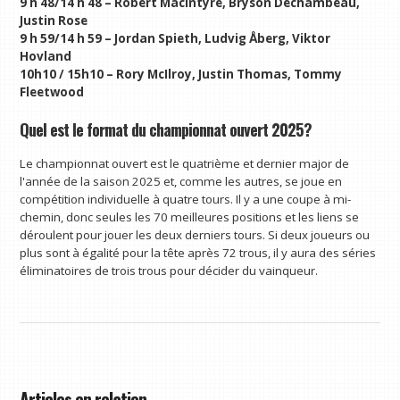
9 h 48/14 h 48 – Robert MacIntyre, Bryson Dechambeau,
Justin Rose
9 h 59/14 h 59 – Jordan Spieth, Ludvig Åberg, Viktor
Hovland
10h10 / 15h10 – Rory McIlroy, Justin Thomas, Tommy
Fleetwood
Quel est le format du championnat ouvert 2025?
Le championnat ouvert est le quatrième et dernier major de
l'année de la saison 2025 et, comme les autres, se joue en
compétition individuelle à quatre tours. Il y a une coupe à mi-
chemin, donc seules les 70 meilleures positions et les liens se
déroulent pour jouer les deux derniers tours. Si deux joueurs ou
plus sont à égalité pour la tête après 72 trous, il y aura des séries
éliminatoires de trois trous pour décider du vainqueur.
Articles en relation