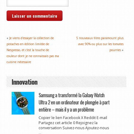
«
Je viens d'essayer la collection de
5 nouveaux films paramount plus
pistaches en édition limitée de
avec 90% ou plus sur les tomates
Nespresso, et c'est la touche de
pourries
»
couleur dont je ne connaissais pas ma
cuisine nécessaire
Innovation
Samsung a transformé la Galaxy Watch
Ultra 2 en un ordinateur de plongée à part
entière – mais il y a un problème
Copier le lien Facebook X Reddit E-mail
Partagez cet article 0 Rejoignez la
conversation Suivez-nous Ajoutez-nous
...