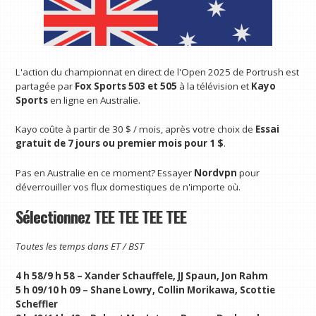
L'action du championnat en direct de l'Open 2025 de Portrush est
partagée par
Fox Sports 503 et 505
à la télévision et
Kayo
Sports
en ligne en Australie.
Kayo coûte à partir de 30 $ / mois, après votre choix de
Essai
gratuit de 7 jours ou premier mois pour 1 $
.
Pas en Australie en ce moment? Essayer
Nordvpn
pour
déverrouiller vos flux domestiques de n'importe où.
Sélectionnez TEE TEE TEE TEE
Toutes les temps dans ET / BST
4 h 58/9 h 58 – Xander Schauffele, JJ Spaun, Jon Rahm
5 h 09/10 h 09 – Shane Lowry, Collin Morikawa, Scottie
Scheffler