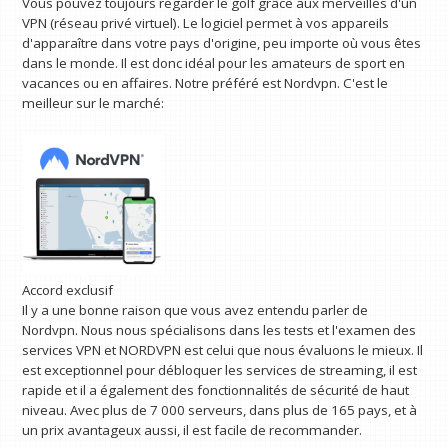
Vous pouvez toujours regarder le golf grâce aux merveilles d'un
VPN (réseau privé virtuel). Le logiciel permet à vos appareils
d'apparaître dans votre pays d'origine, peu importe où vous êtes
dans le monde. Il est donc idéal pour les amateurs de sport en
vacances ou en affaires. Notre préféré est Nordvpn. C'est le
meilleur sur le marché:
Accord exclusif
Il y a une bonne raison que vous avez entendu parler de
Nordvpn. Nous nous spécialisons dans les tests et l'examen des
services VPN et NORDVPN est celui que nous évaluons le mieux. Il
est exceptionnel pour débloquer les services de streaming, il est
rapide et il a également des fonctionnalités de sécurité de haut
niveau. Avec plus de 7 000 serveurs, dans plus de 165 pays, et à
un prix avantageux aussi, il est facile de recommander.