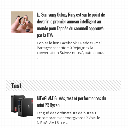
Le Samsung Galaxy Ring est sur le point de
devenir le premier anneau intelligent au
monde pour l'apnée du sommeil approuvé
par la FDA.
Copier le lien Facebook X Reddit E-mail
Partagez cet article 0 Rejoignez la
conversation Suivez-nous Ajoutez-nous
...
Test
NiPoGi AM16 : Avis, test et performances du
mini PC Ryzen
Fatigué des ordinateurs de bureau
encombrants et énergivores ? Voici le
NiPoGi AM16 : ce ...