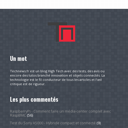
Un mot
Technews.fr est un blog High Tech avec des tests, des avis ou
encore des tutos branché innovation et objets connectés. La
technologie est le fil conducteur de tous les articles et l’œil
critique est de rigueur.
Les plus commentés
RaspberryPi - Comment faire un média-center complet avec
RaspBMC
(56)
Test du Sony A5000 - Hybride compact et connecté
(9)