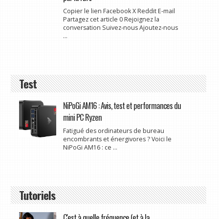
Copier le lien Facebook X Reddit E-mail
Partagez cet article 0 Rejoignez la
conversation Suivez-nous Ajoutez-nous
...
Test
NiPoGi AM16 : Avis, test et performances du
mini PC Ryzen
Fatigué des ordinateurs de bureau
encombrants et énergivores ? Voici le
NiPoGi AM16 : ce ...
Tutoriels
C'est à quelle fréquence (et à la