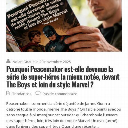
Nolan Girault
le 20 novembre 2025
Pourquoi Peacemaker est-elle devenue la
série de super-héros la mieux notée, devant
The Boys et loin du style Marvel ?
Tendances
Pas de commentaire
Peacemaker : comment la série déjantée de James Gunn a
détrôné tout le monde, même The Boys ? On fait le point (avec ou
sans casque à plumes) sur cet outsider qui chamboule l’univers
des super-héros, loin, très loin du moule Marvel. Un ovni (armé)
dans l’univers des super-héros Quand une récente ...