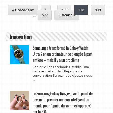
« Précédent
1
…
169
170
171
…
677
Suivant »
Innovation
Samsung a transformé la Galaxy Watch
Ultra 2 en un ordinateur de plongée à part
entière – mais il y a un problème
Copier le lien Facebook X Reddit E-mail
Partagez cet article 0 Rejoignez la
conversation Suivez-nous Ajoutez-nous
...
Le Samsung Galaxy Ring est sur le point de
devenir le premier anneau intelligent au
monde pour l'apnée du sommeil approuvé
par la FDA.