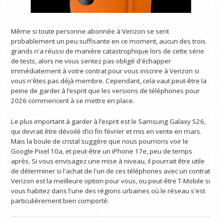
Même si toute personne abonnée à Verizon se sent
probablement un peu suffisante en ce moment, aucun des trois
grands n'a réussi de manière catastrophique lors de cette série
de tests, alors ne vous sentez pas obligé d'échapper
immédiatement à votre contrat pour vous inscrire à Verizon si
vous n'êtes pas déjà membre. Cependant, cela vaut peut-être la
peine de garder à l’esprit que les versions de téléphones pour
2026 commencent à se mettre en place.
Le plus important à garder à l’esprit est le Samsung Galaxy S26,
qui devrait être dévoilé d’ici fin février et mis en vente en mars.
Mais la boule de cristal suggère que nous pourrions voir le
Google Pixel 10a, et peut-être un iPhone 17e, peu de temps
après. Si vous envisagez une mise à niveau, il pourrait être utile
de déterminer si l'achat de l'un de ces téléphones avec un contrat
Verizon est la meilleure option pour vous, ou peut-être T-Mobile si
vous habitez dans l'une des régions urbaines où le réseau s'est
particulièrement bien comporté.