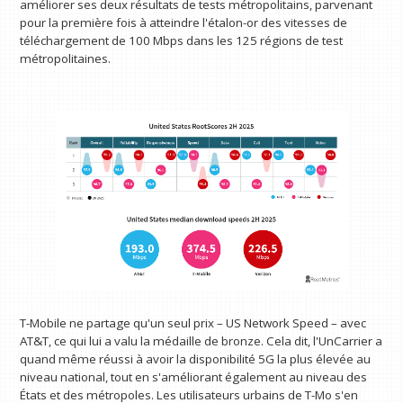
améliorer ses deux résultats de tests métropolitains, parvenant
pour la première fois à atteindre l'étalon-or des vitesses de
téléchargement de 100 Mbps dans les 125 régions de test
métropolitaines.
T-Mobile ne partage qu'un seul prix – US Network Speed ​​– avec
AT&T, ce qui lui a valu la médaille de bronze. Cela dit, l'UnCarrier a
quand même réussi à avoir la disponibilité 5G la plus élevée au
niveau national, tout en s'améliorant également au niveau des
États et des métropoles. Les utilisateurs urbains de T-Mo s'en