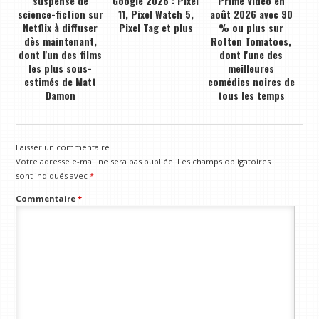
suspense de
Google 2026 : Pixel
Prime Video en
science-fiction sur
11, Pixel Watch 5,
août 2026 avec 90
Netflix à diffuser
Pixel Tag et plus
% ou plus sur
dès maintenant,
Rotten Tomatoes,
dont l'un des films
dont l'une des
les plus sous-
meilleures
estimés de Matt
comédies noires de
Damon
tous les temps
Laisser un commentaire
Votre adresse e-mail ne sera pas publiée.
Les champs obligatoires
sont indiqués avec
*
Commentaire
*