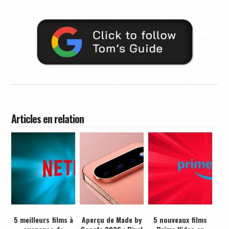
Articles en relation
5 meilleurs films à
Aperçu de Made by
5 nouveaux films