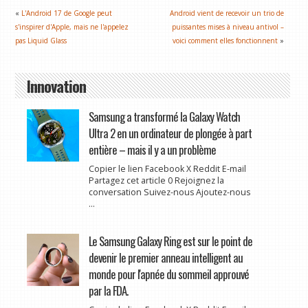
«
L'Android 17 de Google peut
Android vient de recevoir un trio de
s'inspirer d'Apple, mais ne l'appelez
puissantes mises à niveau antivol –
pas Liquid Glass
voici comment elles fonctionnent
»
Innovation
Samsung a transformé la Galaxy Watch
Ultra 2 en un ordinateur de plongée à part
entière – mais il y a un problème
Copier le lien Facebook X Reddit E-mail
Partagez cet article 0 Rejoignez la
conversation Suivez-nous Ajoutez-nous
...
Le Samsung Galaxy Ring est sur le point de
devenir le premier anneau intelligent au
monde pour l'apnée du sommeil approuvé
par la FDA.