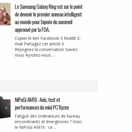
Le Samsung Galaxy Ring est sur le point
de devenir le premier anneau intelligent
au monde pour l'apnée du sommeil
approuvé par la FDA.
Copier le lien Facebook X Reddit E-
mail Partagez cet article 0
Rejoignez la conversation Suivez-
nous Ajoutez-nous ...
NiPoGi AM16 : Avis, test et
performances du mini PC Ryzen
Fatigué des ordinateurs de bureau
encombrants et énergivores ? Voici
le NiPoGi AM16 : ce ...