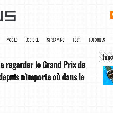
MOBILE
LOGICIEL
STREAMING
TEST
TUTORIELS
Inno
de regarder le Grand Prix de
 depuis n'importe où dans le