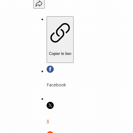
Copier le lien
Facebook
X