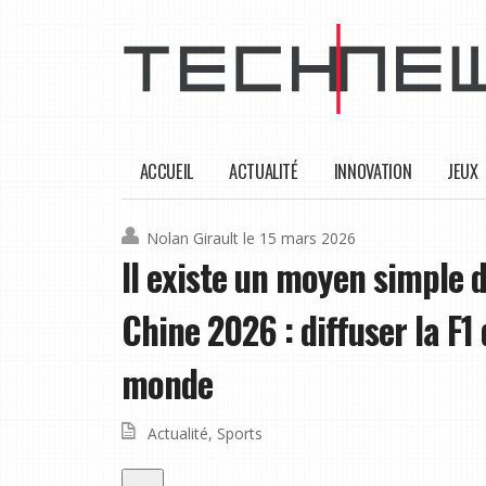
ACCUEIL
ACTUALITÉ
INNOVATION
JEUX
Nolan Girault
le 15 mars 2026
Il existe un moyen simple 
Chine 2026 : diffuser la F1
monde
Actualité
,
Sports