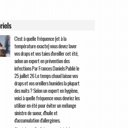
riels
C'est à quelle fréquence (et à la
température exacte) vous devez laver
vos draps et vos taies d'oreiller cet été,
selon un expert en prévention des
infections Par Frances Daniels Publié le
25 juillet 26 Le temps chaud laisse vos
draps et vos oreillers humides la plupart
des nuits ? Selon un expert en hygiène,
voici à quelle fréquence vous devriez les
utiliser en été pour éviter un mélange
sinistre de sueur, d'huile et
d'accumulation d'allergènes.