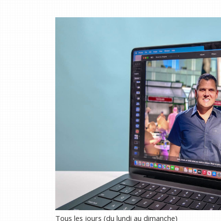
Tous les jours (du lundi au dimanche)