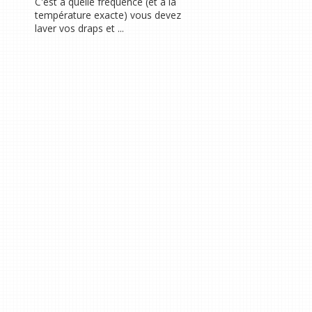
C'est à quelle fréquence (et à la
température exacte) vous devez
laver vos draps et ...