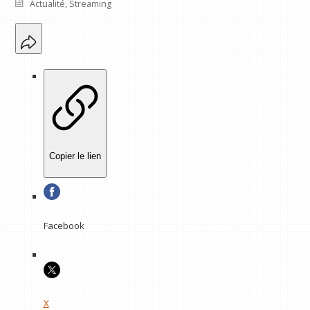
Actualité
,
Streaming
Copier le lien
Facebook
X