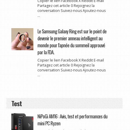
Copier le lien Facebook X Reddit E-mail
Partagez cet article 0 Rejoignez la
conversation Suivez-nous Ajoutez-nous
...
Le Samsung Galaxy Ring est sur le point de
devenir le premier anneau intelligent au
monde pour l'apnée du sommeil approuvé
par la FDA.
Copier le lien Facebook X Reddit E-mail
Partagez cet article 0 Rejoignez la
conversation Suivez-nous Ajoutez-nous
...
Test
NiPoGi AM16 : Avis, test et performances du
mini PC Ryzen