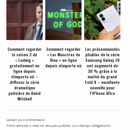
Comment regarder
Comment regarder
Les précommandes
la saison 2 de
« Les Monstres de
pliables de la série
« Ludwig »
Dieu » en ligne
Samsung Galaxy Z8
gratuitement en
depuis n'importe où
ont augmenté de
ligne depuis
30 % grâce à la
n'importe où –
moitié du grand
diffusez la série
Fold 8 – excellente
dramatique
nouvelle pour
policière de David
l’iPhone Ultra
Mitchell
Laisser un commentaire
Votre adresse e-mail ne sera pas publiée.
Les champs obligatoires