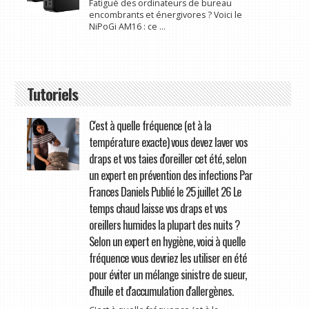
Fatigué des ordinateurs de bureau
encombrants et énergivores ? Voici le
NiPoGi AM16 : ce ...
Tutoriels
C'est à quelle fréquence (et à la
température exacte) vous devez laver vos
draps et vos taies d'oreiller cet été, selon
un expert en prévention des infections Par
Frances Daniels Publié le 25 juillet 26 Le
temps chaud laisse vos draps et vos
oreillers humides la plupart des nuits ?
Selon un expert en hygiène, voici à quelle
fréquence vous devriez les utiliser en été
pour éviter un mélange sinistre de sueur,
d'huile et d'accumulation d'allergènes.