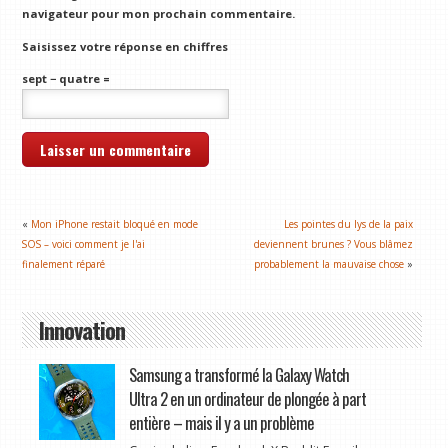
navigateur pour mon prochain commentaire.
Saisissez votre réponse en chiffres
sept − quatre =
«
Mon iPhone restait bloqué en mode
Les pointes du lys de la paix
SOS – voici comment je l'ai
deviennent brunes ? Vous blâmez
finalement réparé
probablement la mauvaise chose
»
Innovation
Samsung a transformé la Galaxy Watch
Ultra 2 en un ordinateur de plongée à part
entière – mais il y a un problème