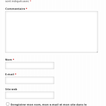
sont indiqués avec
*
Commentaire
*
Nom
*
E-mail
*
Site web
Enregistrer mon nom, mon e-mail et mon site dans le