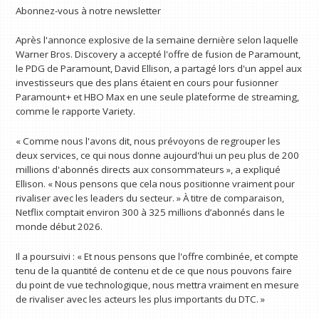
Abonnez-vous à notre newsletter
Après l'annonce explosive de la semaine dernière selon laquelle
Warner Bros. Discovery a accepté l'offre de fusion de Paramount,
le PDG de Paramount, David Ellison, a partagé lors d'un appel aux
investisseurs que des plans étaient en cours pour fusionner
Paramount+ et HBO Max en une seule plateforme de streaming,
comme le rapporte Variety.
« Comme nous l'avons dit, nous prévoyons de regrouper les
deux services, ce qui nous donne aujourd'hui un peu plus de 200
millions d'abonnés directs aux consommateurs », a expliqué
Ellison. « Nous pensons que cela nous positionne vraiment pour
rivaliser avec les leaders du secteur. » À titre de comparaison,
Netflix comptait environ 300 à 325 millions d’abonnés dans le
monde début 2026.
Il a poursuivi : « Et nous pensons que l'offre combinée, et compte
tenu de la quantité de contenu et de ce que nous pouvons faire
du point de vue technologique, nous mettra vraiment en mesure
de rivaliser avec les acteurs les plus importants du DTC. »