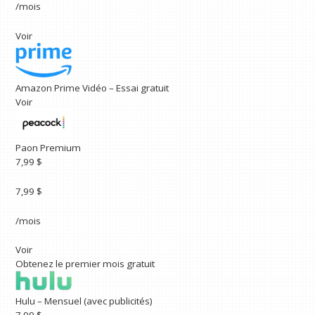
/mois
Voir
Amazon Prime Vidéo – Essai gratuit
Voir
Paon Premium
7,99 $
7,99 $
/mois
Voir
Obtenez le premier mois gratuit
Hulu – Mensuel (avec publicités)
7,99 $