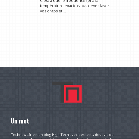
C'est à quelle fréquence (et à la
température exacte) vous devez laver
vos draps et ...
Un mot
Technews.fr est un blog High Tech avec des tests, des avis ou