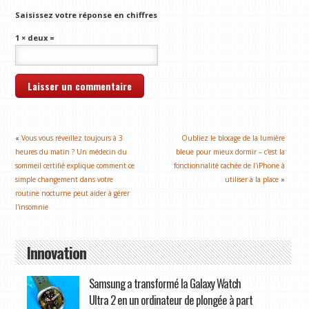
Saisissez votre réponse en chiffres
1 × deux =
«
Vous vous réveillez toujours à 3
Oubliez le blocage de la lumière
heures du matin ? Un médecin du
bleue pour mieux dormir – c'est la
sommeil certifié explique comment ce
fonctionnalité cachée de l'iPhone à
simple changement dans votre
utiliser à la place
»
routine nocturne peut aider à gérer
l'insomnie
Innovation
Samsung a transformé la Galaxy Watch
Ultra 2 en un ordinateur de plongée à part