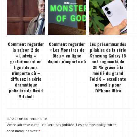
Comment regarder
Comment regarder
Les précommandes
la saison 2 de
« Les Monstres de
pliables de la série
« Ludwig »
Dieu » en ligne
Samsung Galaxy Z8
gratuitement en
depuis n'importe où
ont augmenté de
ligne depuis
30 % grâce à la
n'importe où –
moitié du grand
diffusez la série
Fold 8 – excellente
dramatique
nouvelle pour
policière de David
l’iPhone Ultra
Mitchell
Laisser un commentaire
Votre adresse e-mail ne sera pas publiée.
Les champs obligatoires
sont indiqués avec
*