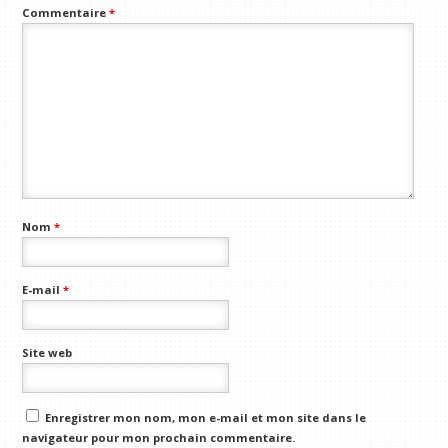
Commentaire
*
Nom
*
E-mail
*
Site web
Enregistrer mon nom, mon e-mail et mon site dans le
navigateur pour mon prochain commentaire.