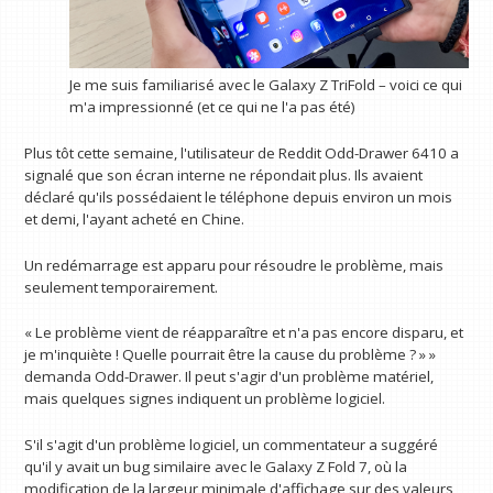
Je me suis familiarisé avec le Galaxy Z TriFold – voici ce qui
m'a impressionné (et ce qui ne l'a pas été)
Plus tôt cette semaine, l'utilisateur de Reddit Odd-Drawer 6410 a
signalé que son écran interne ne répondait plus. Ils avaient
déclaré qu'ils possédaient le téléphone depuis environ un mois
et demi, l'ayant acheté en Chine.
Un redémarrage est apparu pour résoudre le problème, mais
seulement temporairement.
« Le problème vient de réapparaître et n'a pas encore disparu, et
je m'inquiète ! Quelle pourrait être la cause du problème ? » »
demanda Odd-Drawer. Il peut s'agir d'un problème matériel,
mais quelques signes indiquent un problème logiciel.
S'il s'agit d'un problème logiciel, un commentateur a suggéré
qu'il y avait un bug similaire avec le Galaxy Z Fold 7, où la
modification de la largeur minimale d'affichage sur des valeurs