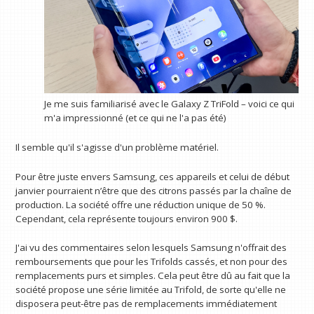
Je me suis familiarisé avec le Galaxy Z TriFold – voici ce qui
m'a impressionné (et ce qui ne l'a pas été)
Il semble qu'il s'agisse d'un problème matériel.
Pour être juste envers Samsung, ces appareils et celui de début
janvier pourraient n’être que des citrons passés par la chaîne de
production. La société offre une réduction unique de 50 %.
Cependant, cela représente toujours environ 900 $.
J'ai vu des commentaires selon lesquels Samsung n'offrait des
remboursements que pour les Trifolds cassés, et non pour des
remplacements purs et simples. Cela peut être dû au fait que la
société propose une série limitée au Trifold, de sorte qu'elle ne
disposera peut-être pas de remplacements immédiatement