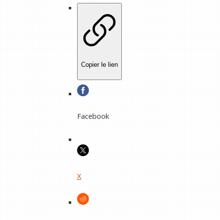
Copier le lien
Facebook
X