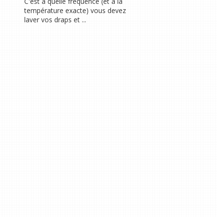
C'est à quelle fréquence (et à la
température exacte) vous devez
laver vos draps et ...