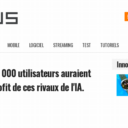
MOBILE
LOGICIEL
STREAMING
TEST
TUTORIELS
Inno
 000 utilisateurs auraient
t de ces rivaux de l'IA.