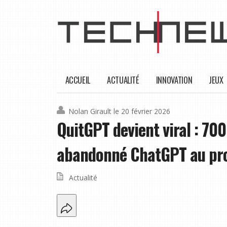
ACCUEIL
ACTUALITÉ
INNOVATION
JEUX
Nolan Girault
le 20 février 2026
QuitGPT devient viral : 700
abandonné ChatGPT au profi
Actualité