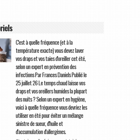
riels
C'est à quelle fréquence (et à la
température exacte) vous devez laver
vos draps et vos taies d'oreiller cet été,
selon un expert en prévention des
infections Par Frances Daniels Publié le
25 juillet 26 Le temps chaud laisse vos
draps et vos oreillers humides la plupart
des nuits ? Selon un expert en hygiène,
voici à quelle fréquence vous devriez les
utiliser en été pour éviter un mélange
sinistre de sueur, d'huile et
d'accumulation d'allergènes.