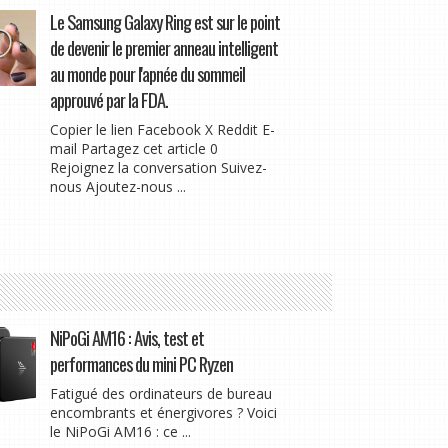
Le Samsung Galaxy Ring est sur le point
de devenir le premier anneau intelligent
au monde pour l'apnée du sommeil
approuvé par la FDA.
Copier le lien Facebook X Reddit E-
mail Partagez cet article 0
Rejoignez la conversation Suivez-
nous Ajoutez-nous ...
NiPoGi AM16 : Avis, test et
performances du mini PC Ryzen
Fatigué des ordinateurs de bureau
encombrants et énergivores ? Voici
le NiPoGi AM16 : ce ...