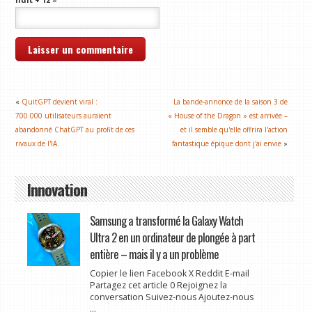
«
QuitGPT devient viral :
La bande-annonce de la saison 3 de
700 000 utilisateurs auraient
« House of the Dragon » est arrivée –
abandonné ChatGPT au profit de ces
et il semble qu'elle offrira l'action
rivaux de l'IA.
fantastique épique dont j'ai envie
»
Innovation
Samsung a transformé la Galaxy Watch
Ultra 2 en un ordinateur de plongée à part
entière – mais il y a un problème
Copier le lien Facebook X Reddit E-mail
Partagez cet article 0 Rejoignez la
conversation Suivez-nous Ajoutez-nous
...