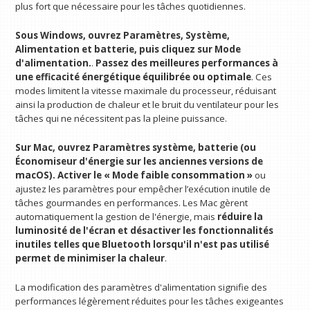
plus fort que nécessaire pour les tâches quotidiennes.
Sous Windows, ouvrez Paramètres, Système,
Alimentation et batterie, puis cliquez sur Mode
d'alimentation.
.
Passez des meilleures performances à
une efficacité énergétique équilibrée ou optimale
. Ces
modes limitent la vitesse maximale du processeur, réduisant
ainsi la production de chaleur et le bruit du ventilateur pour les
tâches qui ne nécessitent pas la pleine puissance.
Sur Mac, ouvrez Paramètres système, batterie (ou
Économiseur d'énergie sur les anciennes versions de
macOS). Activer le « Mode faible consommation »
ou
ajustez les paramètres pour empêcher l’exécution inutile de
tâches gourmandes en performances. Les Mac gèrent
automatiquement la gestion de l'énergie, mais
réduire la
luminosité de l'écran et désactiver les fonctionnalités
inutiles telles que Bluetooth lorsqu'il n'est pas utilisé
permet de minimiser la chaleur
.
La modification des paramètres d'alimentation signifie des
performances légèrement réduites pour les tâches exigeantes