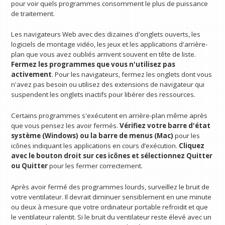
pour voir quels programmes consomment le plus de puissance
de traitement.
Les navigateurs Web avec des dizaines d'onglets ouverts, les
logiciels de montage vidéo, les jeux et les applications d'arrière-
plan que vous avez oubliés arrivent souvent en tête de liste.
Fermez les programmes que vous n'utilisez pas
activement
. Pour les navigateurs, fermez les onglets dont vous
n'avez pas besoin ou utilisez des extensions de navigateur qui
suspendent les onglets inactifs pour libérer des ressources.
Certains programmes s'exécutent en arrière-plan même après
que vous pensez les avoir fermés.
Vérifiez votre barre d'état
système (Windows) ou la barre de menus (Mac)
pour les
icônes indiquant les applications en cours d’exécution.
Cliquez
avec le bouton droit sur ces icônes et sélectionnez Quitter
ou Quitter
pour les fermer correctement.
Après avoir fermé des programmes lourds, surveillez le bruit de
votre ventilateur. Il devrait diminuer sensiblement en une minute
ou deux à mesure que votre ordinateur portable refroidit et que
le ventilateur ralentit. Si le bruit du ventilateur reste élevé avec un