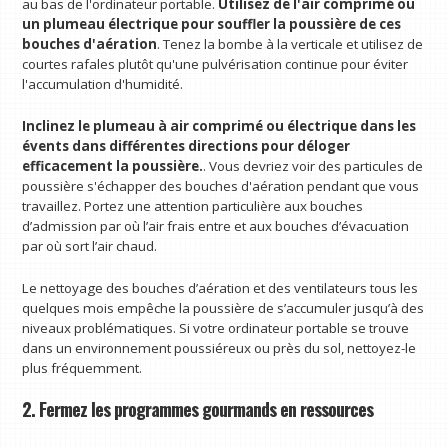
au bas de l'ordinateur portable.
Utilisez de l'air comprimé ou
un
plumeau électrique
pour souffler la poussière de ces
bouches d'aération
. Tenez la bombe à la verticale et utilisez de
courtes rafales plutôt qu'une pulvérisation continue pour éviter
l'accumulation d'humidité.
Inclinez le plumeau à air comprimé ou électrique dans les
évents dans différentes directions pour déloger
efficacement la poussière.
. Vous devriez voir des particules de
poussière s'échapper des bouches d'aération pendant que vous
travaillez. Portez une attention particulière aux bouches
d’admission par où l’air frais entre et aux bouches d’évacuation
par où sort l’air chaud.
Le nettoyage des bouches d’aération et des ventilateurs tous les
quelques mois empêche la poussière de s’accumuler jusqu’à des
niveaux problématiques. Si votre ordinateur portable se trouve
dans un environnement poussiéreux ou près du sol, nettoyez-le
plus fréquemment.
2. Fermez les programmes gourmands en ressources