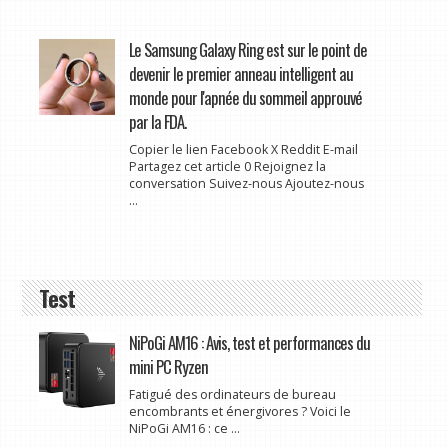
Le Samsung Galaxy Ring est sur le point de
devenir le premier anneau intelligent au
monde pour l'apnée du sommeil approuvé
par la FDA.
Copier le lien Facebook X Reddit E-mail
Partagez cet article 0 Rejoignez la
conversation Suivez-nous Ajoutez-nous
...
Test
NiPoGi AM16 : Avis, test et performances du
mini PC Ryzen
Fatigué des ordinateurs de bureau
encombrants et énergivores ? Voici le
NiPoGi AM16 : ce ...