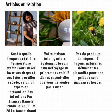
Articles en relation
C'est à quelle
Votre maison
Pas de produits
fréquence (et à la
intelligente a
chimiques : 3
température
également besoin
façons naturelles
exacte) vous devez
d'un nettoyage de
d'éliminer les
laver vos draps et
printemps : voici 5
pissenlits pour une
vos taies d'oreiller
tâches essentielles
pelouse sans
cet été, selon un
que vous ne voulez
mauvaises herbes
expert en
pas sauter
prévention des
infections Par
Frances Daniels
Publié le 25 juillet
26 Le temps chaud