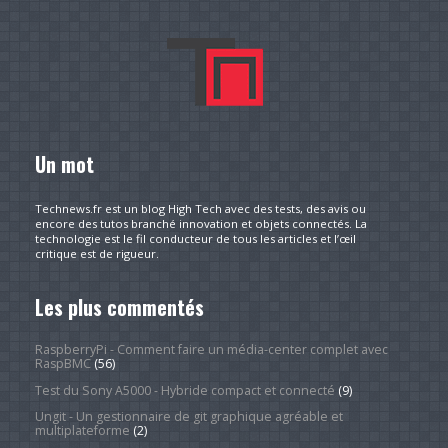
Un mot
Technews.fr est un blog High Tech avec des tests, des avis ou
encore des tutos branché innovation et objets connectés. La
technologie est le fil conducteur de tous les articles et l’œil
critique est de rigueur.
Les plus commentés
RaspberryPi - Comment faire un média-center complet avec
RaspBMC
(56)
Test du Sony A5000 - Hybride compact et connecté
(9)
Ungit - Un gestionnaire de git graphique agréable et
multiplateforme
(2)