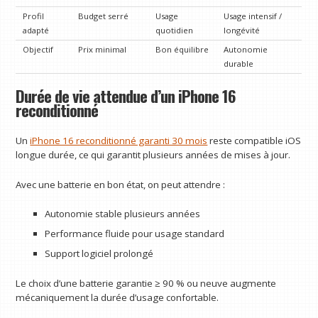
Profil
Budget serré
Usage
Usage intensif /
adapté
quotidien
longévité
Objectif
Prix minimal
Bon équilibre
Autonomie
durable
Durée de vie attendue d’un iPhone 16
reconditionné
Un
iPhone 16 reconditionné garanti 30 mois
reste compatible iOS
longue durée, ce qui garantit plusieurs années de mises à jour.
Avec une batterie en bon état, on peut attendre :
Autonomie stable plusieurs années
Performance fluide pour usage standard
Support logiciel prolongé
Le choix d’une batterie garantie ≥ 90 % ou neuve augmente
mécaniquement la durée d’usage confortable.