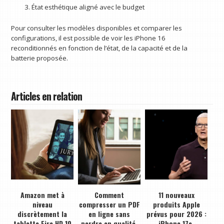
État esthétique aligné avec le budget
Pour consulter les modèles disponibles et comparer les
configurations, il est possible de voir les iPhone 16
reconditionnés en fonction de l’état, de la capacité et de la
batterie proposée.
Articles en relation
Amazon met à
Comment
11 nouveaux
niveau
compresser un PDF
produits Apple
discrètement la
en ligne sans
prévus pour 2026 :
tablette Fire HD 10
perdre en qualité,
iPhone 17e,