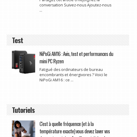
conversation Suivez-nous Ajoutez-nous
...
Test
NiPoGi AM16 : Avis, test et performances du
mini PC Ryzen
Fatigué des ordinateurs de bureau
encombrants et énergivores ? Voici le
NiPoGi AM16 : ce ...
Tutoriels
C'est à quelle fréquence (et à la
température exacte) vous devez laver vos