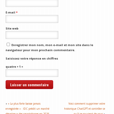
E-mail
*
Site web
Enregistrer mon nom, mon e-mail et mon site dans le
navigateur pour mon prochain commentaire.
Saisissez votre réponse en chiffres
quatre × 1 =
«
« La plus forte baisse jamais
Voici comment supprimer votre
enregistrée » : IDC prédit un marché
historique ChatGPT et contrôler ce
désastreux des smartphones en 2026
qu'il se souvient de vous
»