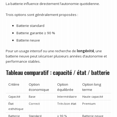
La batterie influence directement l’autonomie quotidienne.
Trois options sont généralement proposées :
Batterie standard
Batterie garantie ≥ 90 %
Batterie neuve
Pour un usage intensif ou une recherche de
longévité
, une
batterie neuve peut sécuriser plusieurs années d’autonomie et
performance stables.
Tableau comparatif : capacité / état / batterie
Critère
Option
Option
Option long
économique
équilibrée
terme
Capacité
Base
Intermédiaire
Haute capacité
État
Correct
Très bon état
Premium
esthétique
Batterie
Standard
≥ 90 %
Batterie neuve