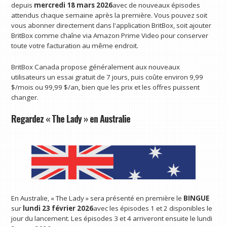
depuis
mercredi 18 mars 2026
avec de nouveaux épisodes
attendus chaque semaine après la première. Vous pouvez soit
vous abonner directement dans l'application BritBox, soit ajouter
BritBox comme chaîne via Amazon Prime Video pour conserver
toute votre facturation au même endroit.
BritBox Canada propose généralement aux nouveaux
utilisateurs un essai gratuit de 7 jours, puis coûte environ 9,99
$/mois ou 99,99 $/an, bien que les prix et les offres puissent
changer.
Regardez « The Lady » en Australie
En Australie, « The Lady » sera présenté en première le
BINGUE
sur
lundi 23 février 2026
avec les épisodes 1 et 2 disponibles le
jour du lancement. Les épisodes 3 et 4 arriveront ensuite le lundi