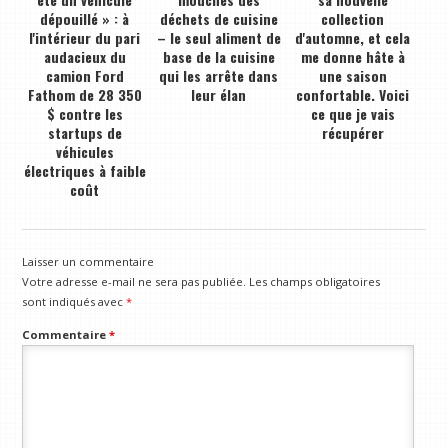
dépouillé » : à
déchets de cuisine
collection
l'intérieur du pari
– le seul aliment de
d'automne, et cela
audacieux du
base de la cuisine
me donne hâte à
camion Ford
qui les arrête dans
une saison
Fathom de 28 350
leur élan
confortable. Voici
$ contre les
ce que je vais
startups de
récupérer
véhicules
électriques à faible
coût
Laisser un commentaire
Votre adresse e-mail ne sera pas publiée.
Les champs obligatoires
sont indiqués avec
*
Commentaire
*