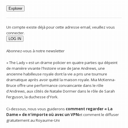
Explorer
Un compte existe déjà pour cette adresse email, veuillez vous
connecter.
Abonnez-vous à notre newsletter
« The Lady » est un drame policier en quatre parties qui dépeint
de manière vivante l'histoire vraie de Jane Andrews, une
ancienne habilleuse royale dont la vie a pris une tournure
dramatique après avoir quitté la maison royale. Mia McKenna-
Bruce offre une performance convaincante dans le rôle
d'Andrews, aux côtés de Natalie Dormer dans le rôle de Sarah
Ferguson, la duchesse d'York.
Ci-dessous, nous vous guiderons
comment regarder « La
Dame »
de n'importe où avec un VPN
et comment le diffuser
gratuitement au Royaume-Uni