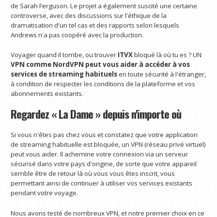
de Sarah Ferguson. Le projet a également suscité une certaine
controverse, avec des discussions sur l'éthique de la
dramatisation d'un tel cas et des rapports selon lesquels
Andrews n'a pas coopéré avec la production.
Voyager quand il tombe, ou trouver
ITVX
bloqué là où tu es ? UN
VPN comme
NordVPN
peut vous aider à accéder à vos
services de streaming habituels
en toute sécurité à l'étranger,
à condition de respecter les conditions de la plateforme et vos
abonnements existants.
Regardez « La Dame » depuis n'importe où
Si vous n'êtes pas chez vous et constatez que votre application
de streaming habituelle est bloquée, un VPN (réseau privé virtuel)
peut vous aider. Il achemine votre connexion via un serveur
sécurisé dans votre pays d'origine, de sorte que votre appareil
semble être de retour là où vous vous êtes inscrit, vous
permettant ainsi de continuer à utiliser vos services existants
pendant votre voyage.
Nous avons testé de nombreux VPN, et notre premier choix en ce