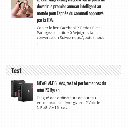
devenir le premier anneau intelligent au
monde pour l'apnée du sommeil approuvé
par la FDA.
Copier le lien Facebook X Reddit E-mail
Partagez cet article 0 Rejoignez la
conversation Suivez-nous Ajoutez-nous
...
Test
NiPoGi AM16 : Avis, test et performances du
mini PC Ryzen
Fatigué des ordinateurs de bureau
encombrants et énergivores ? Voici le
NiPoGi AM16 : ce ...