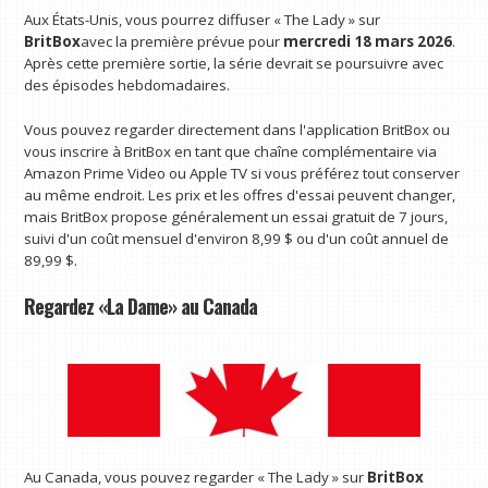
Aux États-Unis, vous pourrez diffuser « The Lady » sur
BritBox
avec la première prévue pour
mercredi 18 mars 2026
.
Après cette première sortie, la série devrait se poursuivre avec
des épisodes hebdomadaires.
Vous pouvez regarder directement dans l'application BritBox ou
vous inscrire à BritBox en tant que chaîne complémentaire via
Amazon Prime Video ou Apple TV si vous préférez tout conserver
au même endroit. Les prix et les offres d'essai peuvent changer,
mais BritBox propose généralement un essai gratuit de 7 jours,
suivi d'un coût mensuel d'environ 8,99 $ ou d'un coût annuel de
89,99 $.
Regardez «La Dame» au Canada
Au Canada, vous pouvez regarder « The Lady » sur
BritBox