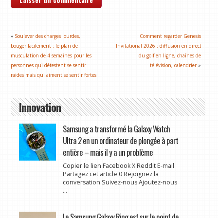
«
Soulever des charges lourdes,
Comment regarder Genesis
bouger facilement : le plan de
Invitational 2026 : diffusion en direct
musculation de 4 semaines pour les
du golf en ligne, chaînes de
personnes qui détestent se sentir
télévision, calendrier
»
raides mais qui aiment se sentir fortes
Innovation
Samsung a transformé la Galaxy Watch
Ultra 2 en un ordinateur de plongée à part
entière – mais il y a un problème
Copier le lien Facebook X Reddit E-mail
Partagez cet article 0 Rejoignez la
conversation Suivez-nous Ajoutez-nous
...
Le Samsung Galaxy Ring est sur le point de