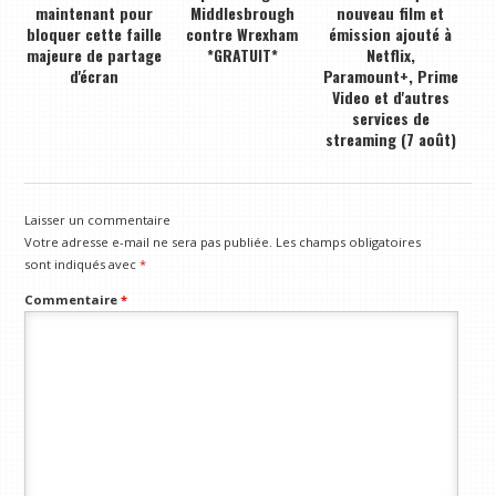
maintenant pour
Middlesbrough
nouveau film et
bloquer cette faille
contre Wrexham
émission ajouté à
majeure de partage
*GRATUIT*
Netflix,
d'écran
Paramount+, Prime
Video et d'autres
services de
streaming (7 août)
Laisser un commentaire
Votre adresse e-mail ne sera pas publiée.
Les champs obligatoires
sont indiqués avec
*
Commentaire
*