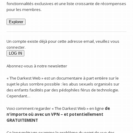
fonctionnalités exclusives et une liste croissante de récompenses
pour les membres.
Explorer
Un compte existe déjà pour cette adresse email, veuillez vous
connecter.
Abonnez-vous à notre newsletter
« The Darkest Web » est un documentaire à part entière sur le
sujet le plus sombre possible : les abus sexuels organisés sur
des enfants facilités par des pédophiles férus de technologie.
Cependant…
Voici comment regarder « The Darkest Web » en ligne
de
n'importe où avec un VPN
– et potentiellement
GRATUITEMENT
Ce long métrage examine le problème du point de vue des