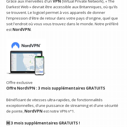
Grâce aux merveilles d'un
VPN
(Virtual Private Network), « The
Darkest Web » devrait être accessible aux Britanniques, où qu'ils
se trouvent. Le logiciel permet à vos appareils de donner
l'impression d'être de retour dans votre pays d'origine, quel que
soit l'endroit où vous vous trouvez dans le monde. Notre préféré
est
NordVPN
.
Offre exclusive
Offre NordVPN : 3 mois supplémentaires GRATUITS
Bénéficiant de vitesses ultra-rapides, de fonctionnalités
exceptionnelles, d'une puissance de streaming et d'une sécurité
de pointe,
NordVPN
est notre VPN n°1.
🆓 3 mois supplémentaires GRATUITS !