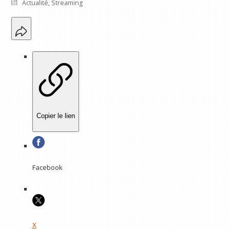
Actualité
,
Streaming
Copier le lien
Facebook
X