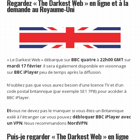
Regardez « The Darkest Web » en ligne et à la
demande au Royaume-Uni
« Le Darkest Web » débarque sur
BBC quatre
à
22h00 GMT
sur
mardi 17 février
. Il sera également disponible en visionnage
sur
BBC iPlayer
peu de temps après la diffusion.
N'oubliez pas que vous aurez besoin d'une licence TV et d'un
code postal britannique (par exemple SE1 7PB) pour accéder à
BBC iPlayer.
Et
vous ne devez pas le manquer si vous êtes un Britannique
exilé à l'étranger car vous pouvez
débloquer BBC iPlayer avec
un VPN
. Nous recommandons
NordVPN
.
Puis-je regarder « The Darkest Web » en ligne