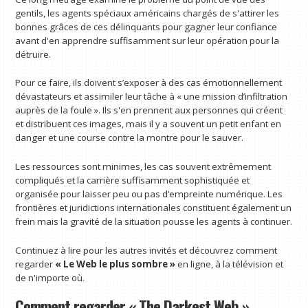
gentils, les agents spéciaux américains chargés de s'attirer les
bonnes grâces de ces délinquants pour gagner leur confiance
avant d'en apprendre suffisamment sur leur opération pour la
détruire.
Pour ce faire, ils doivent s’exposer à des cas émotionnellement
dévastateurs et assimiler leur tâche à « une mission d’infiltration
auprès de la foule ». Ils s'en prennent aux personnes qui créent
et distribuent ces images, mais il y a souvent un petit enfant en
danger et une course contre la montre pour le sauver.
Les ressources sont minimes, les cas souvent extrêmement
compliqués et la carrière suffisamment sophistiquée et
organisée pour laisser peu ou pas d’empreinte numérique. Les
frontières et juridictions internationales constituent également un
frein mais la gravité de la situation pousse les agents à continuer.
Continuez à lire pour les autres invités et découvrez comment
regarder
« Le Web le plus sombre »
en ligne, à la télévision et
de n'importe où.
Comment regarder « The Darkest Web »