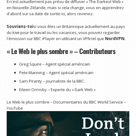
Il n'est actuellement pas prévu de diffuser « The Darkest Web »
en Nouvelle-Zélande, mais si cela change, vous en apprendrez
d'abord sur sa date de sortie ici, alors revenez.
Souviens-toi
si vous êtes un Britannique actuellement au pays
du kiwi pour le travail ou les vacances, vous pouvez regarder
l'émission sur BBC iPlayer en utilisant un VPN tel que
NordVPN
.
« Le Web le plus sombre » – Contributeurs
Greg Squire – Agent spécial américain
Pete Manning – Agent spécial américain
Sam Piranty – journaliste de la BBC
Eileen Ormsby – Experte du « Dark Web »
Le Web le plus sombre – Documentaires du BBC World Service –
YouTube