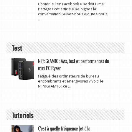
Copier le lien Facebook X Reddit E-mail
Partagez cet article 0 Rejoignez la
conversation Suivez-nous Ajoutez-nous
...
Test
NiPoGi AM16 : Avis, test et performances du
mini PC Ryzen
Fatigué des ordinateurs de bureau
encombrants et énergivores ? Voici le
NiPoGi AM16 : ce ...
Tutoriels
C'est à quelle fréquence (et à la