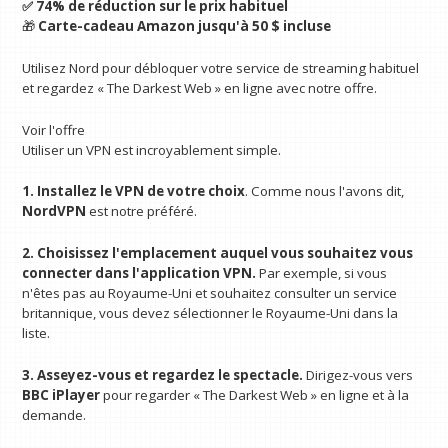
✅ 74% de réduction sur le prix habituel
🎁
Carte-cadeau Amazon jusqu'à 50 $ incluse
Utilisez Nord pour débloquer votre service de streaming habituel
et regardez « The Darkest Web » en ligne avec notre offre.
Voir l'offre
Utiliser un VPN est incroyablement simple.
1. Installez le VPN de votre choix
. Comme nous l'avons dit,
NordVPN
est notre préféré.
2. Choisissez l'emplacement auquel vous souhaitez vous
connecter dans l'application VPN.
Par exemple, si vous
n'êtes pas au Royaume-Uni et souhaitez consulter un service
britannique, vous devez sélectionner le Royaume-Uni dans la
liste.
3. Asseyez-vous et regardez le spectacle.
Dirigez-vous vers
BBC iPlayer
pour regarder « The Darkest Web » en ligne et à la
demande.