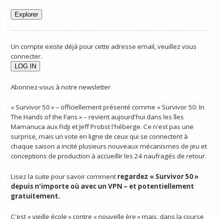
Explorer
Un compte existe déjà pour cette adresse email, veuillez vous
connecter.
Abonnez-vous à notre newsletter
« Survivor 50 » – officiellement présenté comme « Survivor 50: In
The Hands of the Fans » – revient aujourd'hui dans les îles
Mamanuca aux Fidji et Jeff Probst l'héberge. Ce n'est pas une
surprise, mais un vote en ligne de ceux qui se connectent à
chaque saison a incité plusieurs nouveaux mécanismes de jeu et
conceptions de production à accueillir les 24 naufragés de retour.
Lisez la suite pour savoir comment
regardez « Survivor 50 »
depuis n'importe où avec un VPN
– et potentiellement
gratuitement.
C'est « vieille école » contre « nouvelle ère » mais, dans la course