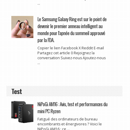
...
Le Samsung Galaxy Ring est sur le point de
devenir le premier anneau intelligent au
monde pour l'apnée du sommeil approuvé
par la FDA.
Copier le lien Facebook X Reddit E-mail
Partagez cet article 0 Rejoignez la
conversation Suivez-nous Ajoutez-nous
...
Test
NiPoGi AM16 : Avis, test et performances du
mini PC Ryzen
Fatigué des ordinateurs de bureau
encombrants et énergivores ? Voici le
NiPoGi AM16 : ce ...