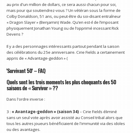
au prix d'un million de dollars, ce sera aussi chacun pour soi,
mais pour qui soutiendrez-vous ? Un vétéran sous la forme de
Colby Donaldson, 51 ans, ou peut-être du soi-disant entraîneur
« Dragon Slayer » (Benjamin) Wade. Qu’en est-il de l’imposant
physiquement Jonathan Young ou de l’opprimé incessant Rick
Devens ?
Il y a des personnages intéressants partout pendant la saison
des célébrations du 25e anniversaire. Cirie Fields a certainement
appris de « Advantage-geddon » (
'Survivant 50' – FAQ
Quels sont les trois moments les plus choquants des 50
saisons de « Survivor » ??
Dans l'ordre inverse :
3 :
« Avantage-geddon » (saison 34)
– Cirie Fields éliminé
sans un seul vote après avoir assisté au Conseil tribal alors que
tous les autres joueurs bénéficiaient de l'immunité via des idoles
ou des avantages.