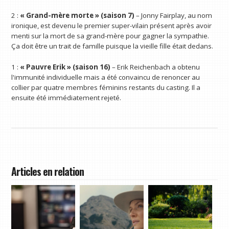
2 :
« Grand-mère morte » (saison 7)
– Jonny Fairplay, au nom
ironique, est devenu le premier super-vilain présent après avoir
menti sur la mort de sa grand-mère pour gagner la sympathie.
Ça doit être un trait de famille puisque la vieille fille était dedans.
1 :
« Pauvre Erik » (saison 16)
– Erik Reichenbach a obtenu
l'immunité individuelle mais a été convaincu de renoncer au
collier par quatre membres féminins restants du casting. Il a
ensuite été immédiatement rejeté.
Articles en relation