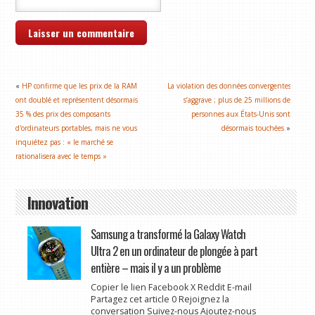
«
HP confirme que les prix de la RAM
La violation des données convergentes
ont doublé et représentent désormais
s’aggrave ; plus de 25 millions de
35 % des prix des composants
personnes aux États-Unis sont
d'ordinateurs portables, mais ne vous
désormais touchées
»
inquiétez pas : « le marché se
rationalisera avec le temps »
Innovation
Samsung a transformé la Galaxy Watch
Ultra 2 en un ordinateur de plongée à part
entière – mais il y a un problème
Copier le lien Facebook X Reddit E-mail
Partagez cet article 0 Rejoignez la
conversation Suivez-nous Ajoutez-nous