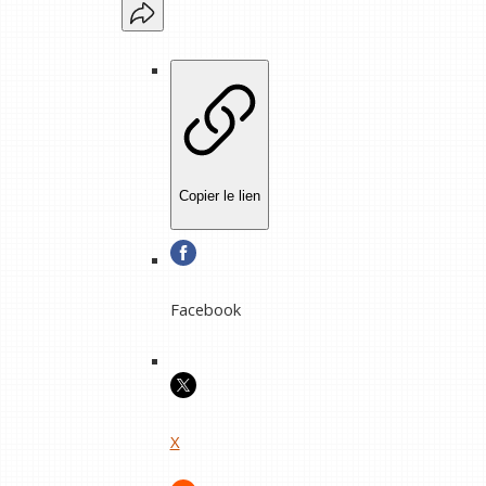
Copier le lien
Facebook
X