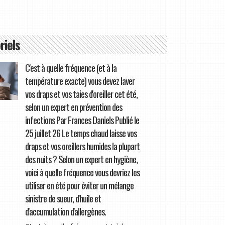
riels
C'est à quelle fréquence (et à la
température exacte) vous devez laver
vos draps et vos taies d'oreiller cet été,
selon un expert en prévention des
infections Par Frances Daniels Publié le
25 juillet 26 Le temps chaud laisse vos
draps et vos oreillers humides la plupart
des nuits ? Selon un expert en hygiène,
voici à quelle fréquence vous devriez les
utiliser en été pour éviter un mélange
sinistre de sueur, d'huile et
d'accumulation d'allergènes.