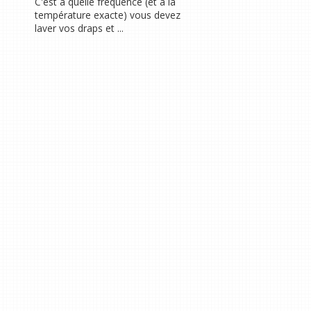
C'est à quelle fréquence (et à la
température exacte) vous devez
laver vos draps et ...