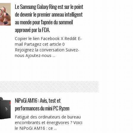
Le Samsung Galaxy Ring est sur le point
de devenir le premier anneau intelligent
au monde pour l'apnée du sommeil
approuvé par la FDA.
Copier le lien Facebook X Reddit E-
mail Partagez cet article 0
Rejoignez la conversation Suivez-
nous Ajoutez-nous ...
NiPoGi AM16 : Avis, test et
performances du mini PC Ryzen
Fatigué des ordinateurs de bureau
encombrants et énergivores ? Voici
le NiPoGi AM16 : ce ...