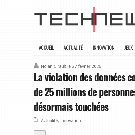
ACCUEIL
ACTUALITÉ
INNOVATION
JEUX
Nolan Girault
le 27 février 2026
La violation des données c
de 25 millions de personne
désormais touchées
Actualité
,
Innovation