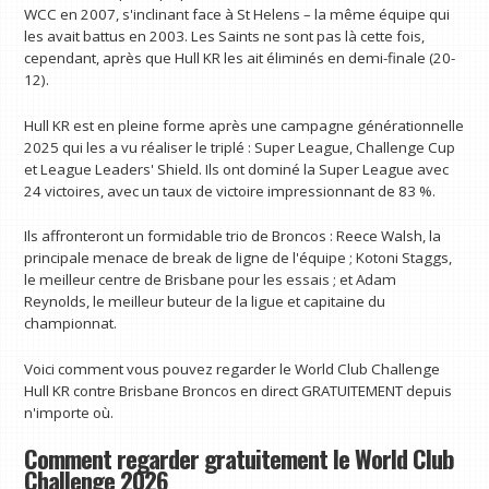
WCC en 2007, s'inclinant face à St Helens – la même équipe qui
les avait battus en 2003. Les Saints ne sont pas là cette fois,
cependant, après que Hull KR les ait éliminés en demi-finale (20-
12).
Hull KR est en pleine forme après une campagne générationnelle
2025 qui les a vu réaliser le triplé : Super League, Challenge Cup
et League Leaders' Shield. Ils ont dominé la Super League avec
24 victoires, avec un taux de victoire impressionnant de 83 %.
Ils affronteront un formidable trio de Broncos : Reece Walsh, la
principale menace de break de ligne de l'équipe ; Kotoni Staggs,
le meilleur centre de Brisbane pour les essais ; et Adam
Reynolds, le meilleur buteur de la ligue et capitaine du
championnat.
Voici comment vous pouvez regarder le World Club Challenge
Hull KR contre Brisbane Broncos en direct GRATUITEMENT depuis
n'importe où.
Comment regarder gratuitement le World Club
Challenge 2026