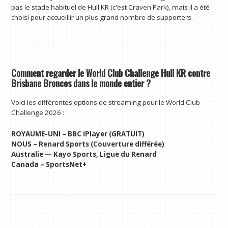
pas le stade habituel de Hull KR (c'est Craven Park), mais il a été
choisi pour accueillir un plus grand nombre de supporters.
Comment regarder le World Club Challenge Hull KR contre
Brisbane Broncos dans le monde entier ?
Voici les différentes options de streaming pour le World Club
Challenge 2026 :
ROYAUME-UNI –
BBC iPlayer
(GRATUIT)
NOUS –
Renard Sports
(Couverture différée)
Australie —
Kayo Sports
,
Ligue du Renard
Canada –
SportsNet+