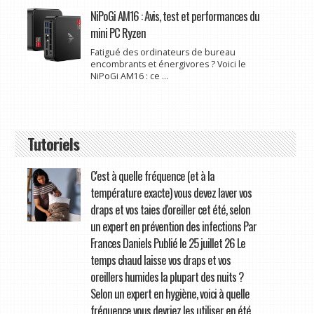
NiPoGi AM16 : Avis, test et performances du
mini PC Ryzen
Fatigué des ordinateurs de bureau
encombrants et énergivores ? Voici le
NiPoGi AM16 : ce ...
Tutoriels
C'est à quelle fréquence (et à la
température exacte) vous devez laver vos
draps et vos taies d'oreiller cet été, selon
un expert en prévention des infections Par
Frances Daniels Publié le 25 juillet 26 Le
temps chaud laisse vos draps et vos
oreillers humides la plupart des nuits ?
Selon un expert en hygiène, voici à quelle
fréquence vous devriez les utiliser en été