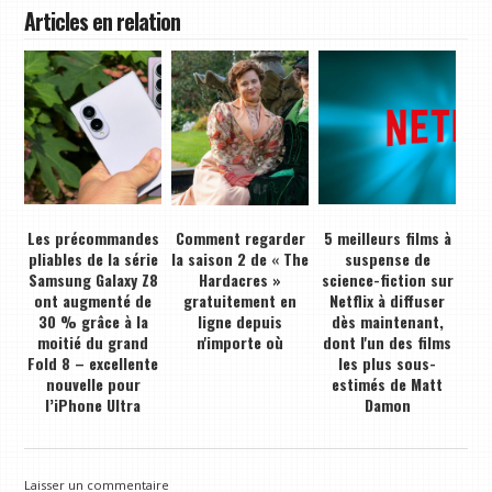
Articles en relation
Les précommandes
Comment regarder
5 meilleurs films à
pliables de la série
la saison 2 de « The
suspense de
Samsung Galaxy Z8
Hardacres »
science-fiction sur
ont augmenté de
gratuitement en
Netflix à diffuser
30 % grâce à la
ligne depuis
dès maintenant,
moitié du grand
n'importe où
dont l'un des films
Fold 8 – excellente
les plus sous-
nouvelle pour
estimés de Matt
l’iPhone Ultra
Damon
Laisser un commentaire