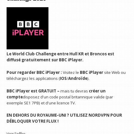
Le World Club Challenge entre Hull KR et Broncos est
diffusé gratuitement sur BBC iPlayer.
Pour regarder BBC iPlayer :
Visitez le
BBC iPlayer
site Web ou
téléchargez les applications (
IOS
/
Androïde
).
BBC iPlayer est GRATUIT –
mais tu devras
créer un
compte
disposez d'un code postal britannique valide (par
exemple SE1 7PB) et d'une licence TV.
EN DEHORS DU ROYAUME-UNI ?
UTILISEZ NORDVPN POUR
DÉBLOQUER VOTRE FLUX !
Voir l'offre