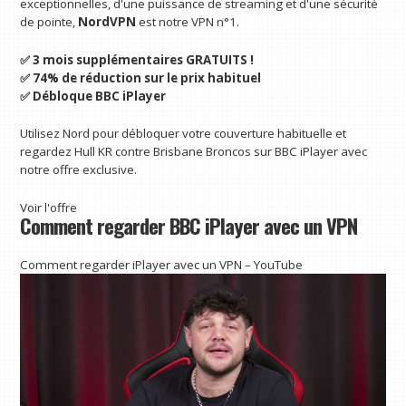
exceptionnelles, d'une puissance de streaming et d'une sécurité
de pointe,
NordVPN
est notre VPN n°1.
✅ 3 mois supplémentaires GRATUITS !
✅ 74% de réduction sur le prix habituel
✅ Débloque BBC iPlayer
Utilisez Nord pour débloquer votre couverture habituelle et
regardez Hull KR contre Brisbane Broncos sur BBC iPlayer avec
notre offre exclusive.
Voir l'offre
Comment regarder BBC iPlayer avec un VPN
Comment regarder iPlayer avec un VPN – YouTube