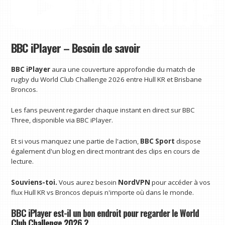
BBC iPlayer – Besoin de savoir
BBC iPlayer
aura une couverture approfondie du match de
rugby du World Club Challenge 2026 entre Hull KR et Brisbane
Broncos.
Les fans peuvent regarder chaque instant en direct sur BBC
Three, disponible via BBC iPlayer.
Et si vous manquez une partie de l'action,
BBC Sport
dispose
également d'un blog en direct montrant des clips en cours de
lecture.
Souviens-toi.
Vous aurez besoin
NordVPN
pour accéder à vos
flux Hull KR vs Broncos depuis n'importe où dans le monde.
BBC iPlayer est-il un bon endroit pour regarder le World
Club Challenge 2026 ?