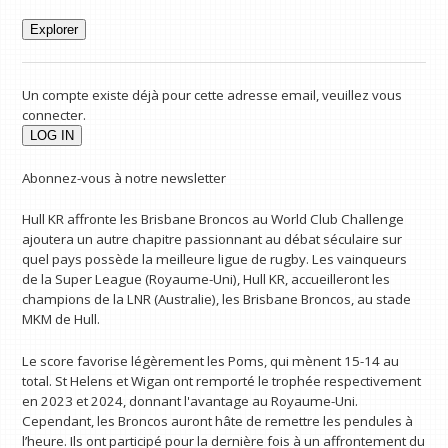
Explorer
Un compte existe déjà pour cette adresse email, veuillez vous
connecter.
Abonnez-vous à notre newsletter
Hull KR affronte les Brisbane Broncos au World Club Challenge
ajoutera un autre chapitre passionnant au débat séculaire sur
quel pays possède la meilleure ligue de rugby. Les vainqueurs
de la Super League (Royaume-Uni), Hull KR, accueilleront les
champions de la LNR (Australie), les Brisbane Broncos, au stade
MKM de Hull.
Le score favorise légèrement les Poms, qui mènent 15-14 au
total. St Helens et Wigan ont remporté le trophée respectivement
en 2023 et 2024, donnant l'avantage au Royaume-Uni.
Cependant, les Broncos auront hâte de remettre les pendules à
l’heure. Ils ont participé pour la dernière fois à un affrontement du