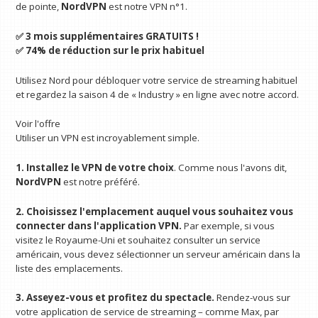
de pointe,
NordVPN
est notre VPN n°1.
✅ 3 mois supplémentaires GRATUITS !
✅ 74% de réduction sur le prix habituel
Utilisez Nord pour débloquer votre service de streaming habituel
et regardez la saison 4 de « Industry » en ligne avec notre
accord.
Voir l'offre
Utiliser un VPN est incroyablement simple.
1. Installez le VPN de votre choix
. Comme nous l'avons dit,
NordVPN
est notre préféré.
2. Choisissez l'emplacement auquel vous souhaitez vous
connecter dans l'application VPN.
Par exemple, si vous
visitez le Royaume-Uni et souhaitez consulter un service
américain, vous devez sélectionner un serveur américain dans la
liste des emplacements.
3. Asseyez-vous et profitez du spectacle.
Rendez-vous sur
votre application de service de streaming – comme Max, par