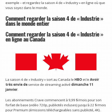
exemple – et regardez la saison 4 de « Industry » en ligne où que
vous soyez dans le monde.
Comment regarder la saison 4 de « Industrie »
dans le monde entier
Comment regarder la saison 4 de « Industrie »
en ligne au Canada
La saison 4 de « Industry » sort au Canada le
HBO
et le
Avoir
très envie de
service de streaming activé
dimanche 11
janvier
.
Les abonnements Crave commencent à 9,99 $/mois pour son
forfait de base (vidéo 720p, publicités incluses) jusqu'à 22 $/mois
pour Premium (émissions téléchargeables sans publicité, 4K).