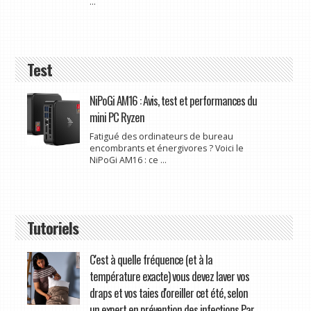
...
Test
NiPoGi AM16 : Avis, test et performances du
mini PC Ryzen
Fatigué des ordinateurs de bureau
encombrants et énergivores ? Voici le
NiPoGi AM16 : ce ...
Tutoriels
C'est à quelle fréquence (et à la
température exacte) vous devez laver vos
draps et vos taies d'oreiller cet été, selon
un expert en prévention des infections Par