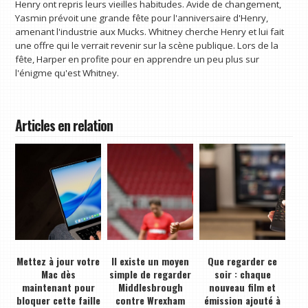
Henry ont repris leurs vieilles habitudes. Avide de changement,
Yasmin prévoit une grande fête pour l'anniversaire d'Henry,
amenant l'industrie aux Mucks. Whitney cherche Henry et lui fait
une offre qui le verrait revenir sur la scène publique. Lors de la
fête, Harper en profite pour en apprendre un peu plus sur
l'énigme qu'est Whitney.
Articles en relation
Mettez à jour votre
Il existe un moyen
Que regarder ce
Mac dès
simple de regarder
soir : chaque
maintenant pour
Middlesbrough
nouveau film et
bloquer cette faille
contre Wrexham
émission ajouté à