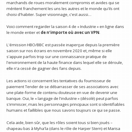
marchands de roues moralement compromis et avides qui se
méritent franchement les uns les autres et le monde qu'ils ont
choisi d'habiter. Super visionnage, c'est aussi…
Voici comment regarder la saison 4 de « Industrie » en ligne dans
le monde entier et
de n'importe où avec un VPN
.
L'émission HBO/BBC est passée inaperçue depuis la première
saison sur nos écrans en novembre 2020 et, même si elle
s'appuie parfois trop sur une connaissance pratique de
l'environnement de la haute finance dans lequel elle se déroule,
elle n'a cessé de gagner des fans depuis.
Les actions ici concernent les tentatives du fournisseur de
paiement Tender de se débarrasser de ses associations avec
une plate-forme de contenu douteuse en vue de devenir une
banque. Oui, le « langage de l'industrie » (désolé) peut parfois
s'immiscer, mais les personnages principaux sont si identifiables
humains et faillibles que nous savons toujours ce qui se passe.
Cela aide, bien sûr, que les rôles soient tous si bien joués –
chapeau bas à Myha'la (dans le rôle de Harper Stern) et Marisa