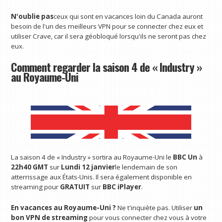
N'oublie pas
ceux qui sont en vacances loin du Canada auront
besoin de l'un des meilleurs VPN pour se connecter chez eux et
utiliser Crave, car il sera géobloqué lorsqu'ils ne seront pas chez
eux.
Comment regarder la saison 4 de « Industry »
au Royaume-Uni
La saison 4 de « Industry » sortira au Royaume-Uni le
BBC Un
à
22h40 GMT
sur
Lundi 12 janvier
le lendemain de son
atterrissage aux États-Unis. Il sera également disponible en
streaming pour
GRATUIT
sur
BBC iPlayer
.
En vacances au Royaume-Uni ?
Ne t'inquiète pas. Utiliser
un
bon VPN de streaming
pour vous connecter chez vous à votre