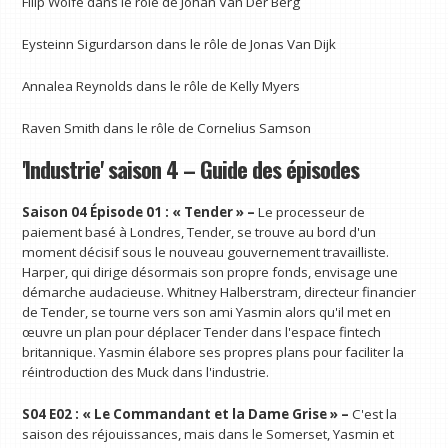
Filip Wolfe dans le rôle de Johan Van Der Berg
Eysteinn Sigurdarson dans le rôle de Jonas Van Dijk
Annalea Reynolds dans le rôle de Kelly Myers
Raven Smith dans le rôle de Cornelius Samson
'Industrie' saison 4 – Guide des épisodes
Saison 04 Épisode 01 : « Tender » –
Le processeur de
paiement basé à Londres, Tender, se trouve au bord d'un
moment décisif sous le nouveau gouvernement travailliste.
Harper, qui dirige désormais son propre fonds, envisage une
démarche audacieuse. Whitney Halberstram, directeur financier
de Tender, se tourne vers son ami Yasmin alors qu'il met en
œuvre un plan pour déplacer Tender dans l'espace fintech
britannique. Yasmin élabore ses propres plans pour faciliter la
réintroduction des Muck dans l'industrie.
S04 E02 : « Le Commandant et la Dame Grise » –
C'est la
saison des réjouissances, mais dans le Somerset, Yasmin et