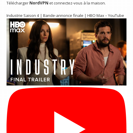
Télécharger
NordVPN
et connectez-vous à la maison.
Industrie Saison 4 | Bande-annonce finale | HBO Max – YouTube