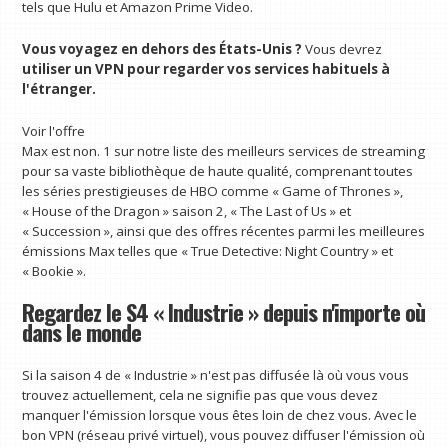
tels que Hulu et Amazon Prime Video.
Vous voyagez en dehors des États-Unis ?
Vous devrez
utiliser un VPN pour regarder vos services habituels à
l'étranger
.
Voir l'offre
Max est non. 1 sur notre liste des meilleurs services de streaming
pour sa vaste bibliothèque de haute qualité, comprenant toutes
les séries prestigieuses de HBO comme « Game of Thrones »,
« House of the Dragon » saison 2, « The Last of Us » et
« Succession », ainsi que des offres récentes parmi les meilleures
émissions Max telles que « True Detective: Night Country » et
« Bookie ».
Regardez le S4 « Industrie » depuis n'importe où
dans le monde
Si la saison 4 de « Industrie » n'est pas diffusée là où vous vous
trouvez actuellement, cela ne signifie pas que vous devez
manquer l'émission lorsque vous êtes loin de chez vous. Avec le
bon VPN (réseau privé virtuel), vous pouvez diffuser l'émission où