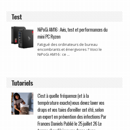
Test
NiPoGi AM16 : Avis, test et performances du
mini PC Ryzen
Fatigué des ordinateurs de bureau
encombrants et énergivores ? Voici le
NiPoGi AM16 : ce ...
Tutoriels
C'est à quelle fréquence (et à la
température exacte) vous devez laver vos
draps et vos taies d'oreiller cet été, selon
un expert en prévention des infections Par
Frances Daniels Publié le 25 juillet 26 Le