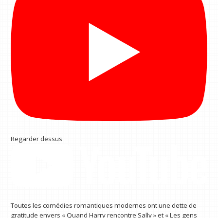
Regarder dessus
Toutes les comédies romantiques modernes ont une dette de
gratitude envers « Quand Harry rencontre Sally » et « Les gens