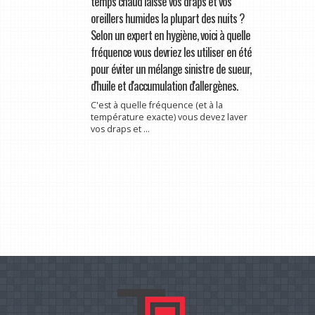
temps chaud laisse vos draps et vos
oreillers humides la plupart des nuits ?
Selon un expert en hygiène, voici à quelle
fréquence vous devriez les utiliser en été
pour éviter un mélange sinistre de sueur,
d'huile et d'accumulation d'allergènes.
C'est à quelle fréquence (et à la
température exacte) vous devez laver
vos draps et ...