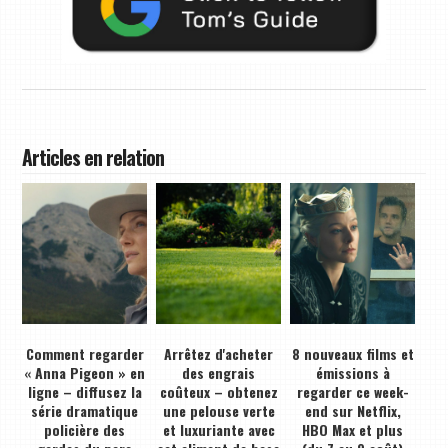
Articles en relation
Comment regarder
Arrêtez d'acheter
8 nouveaux films et
« Anna Pigeon » en
des engrais
émissions à
ligne – diffusez la
coûteux – obtenez
regarder ce week-
série dramatique
une pelouse verte
end sur Netflix,
policière des
et luxuriante avec
HBO Max et plus