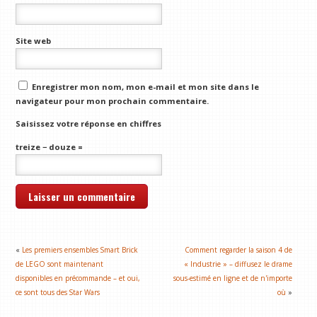
Site web
Enregistrer mon nom, mon e-mail et mon site dans le
navigateur pour mon prochain commentaire.
Saisissez votre réponse en chiffres
treize − douze =
«
Les premiers ensembles Smart Brick
Comment regarder la saison 4 de
de LEGO sont maintenant
« Industrie » – diffusez le drame
disponibles en précommande – et oui,
sous-estimé en ligne et de n'importe
ce sont tous des Star Wars
où
»