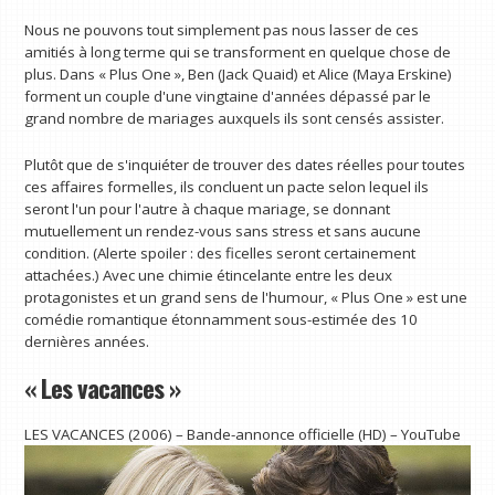
Nous ne pouvons tout simplement pas nous lasser de ces
amitiés à long terme qui se transforment en quelque chose de
plus. Dans « Plus One », Ben (Jack Quaid) et Alice (Maya Erskine)
forment un couple d'une vingtaine d'années dépassé par le
grand nombre de mariages auxquels ils sont censés assister.
Plutôt que de s'inquiéter de trouver des dates réelles pour toutes
ces affaires formelles, ils concluent un pacte selon lequel ils
seront l'un pour l'autre à chaque mariage, se donnant
mutuellement un rendez-vous sans stress et sans aucune
condition. (Alerte spoiler : des ficelles seront certainement
attachées.) Avec une chimie étincelante entre les deux
protagonistes et un grand sens de l'humour, « Plus One » est une
comédie romantique étonnamment sous-estimée des 10
dernières années.
« Les vacances »
LES VACANCES (2006) – Bande-annonce officielle (HD) – YouTube