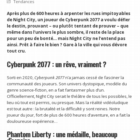
Tendances
Après plus de 600 heures à arpenter les rues impitoyables
de Night City, un joueur de Cyberpunk 2077 a voulu défier
le destin, prouvant – ou plutôt tentant de prouver – que
même dans l’univers le plus sombre, il reste de la place
pour un peu de bonté… mais Night City ne l’entend pas
ainsi. Prêt à faire le bien ? Gare à la ville qui vous dévore
tout cru.
Cyberpunk 2077 : un rêve, vraiment ?
Sorti en 2020,
Cyberpunk 2077
n’a jamais cessé de fasciner la
communauté des joueurs. Son univers dystopique, modèle du
genre science-fiction, en a fait fantasmer plus d’un.
Officiellement, Night City serait le théâtre de tous les possibles, le
lieu où tout est permis, ou presque. Mais la réalité vidéoludique
est tout autre : la brutalité et la difficulté y sont reines. Notre
joueur du jour, fort de plus de 600 heures d’aventure, en a fait la
douloureuse expérience…
Phantom Liberty : une médaille, beaucoup