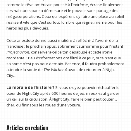
comme le rêve américain poussé à l’extrême, écrase finalement
ses habitants par sa démesure et le pouvoir sans partage des
mégacorporations. Ceux qui espèrent s’y faire une place au soleil
réalisent vite que c’est surtout l’ombre qui règne, même pour les
héros les plus dévoués.
Cette anecdote donne aussi matière à réfléchir à l’avenir de la
franchise : le prochain opus, sobrement surnommé pour l’instant
Project Orion
, conservera-t-il ce ton désabusé et cette ironie
mordante ? Peu d’informations ont filtré à ce jour, si ce n’est que
sa sortie n’est pas pour demain. Patience, il faudra probablement
attendre la sortie de
The Witcher 4
avant de retourner à Night
City…
La morale de l’histoire ?
Si vous croyez pouvoir réchauffer le
cœur de Night City après 600 heures de jeu, mieux vaut garder
un œil sur la circulation. À Night City, faire le bien peut coûter…
cher, ou finir sous les roues d’une voiture.
Articles en relation