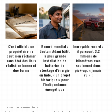
C’est officiel : un
Record mondial :
Incroyable record :
propriétaire ne
Gautam Adani bâtit
il parcourt 3,2
peut rien réclamer
la plus grande
millions de
sans état des lieux
installation de
kilomètres avec
réalisé en bonne et
batteries de
seulement deux
due forme
stockage d’énergie
pick-up, « jamais
en Inde, « un projet
vu » !
historique » pour
l’indépendance
énergétique
Laisser un commentaire