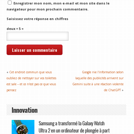
Enregistrer mon nom, mon e-mail et mon site dans le
navigateur pour mon prochain commentaire.
Saisissez votre réponse en chiffres
deux × 5 =
«
Cet endroit commun que vous
Google nie l'information selon
oubliez de nettoyer sur vos toilettes
laquelle des publicités arrivent sur
est sale – et ce n'est pas ce que vous
Gemini suite à une réaction violente
pensez
de ChatGPT
»
Innovation
Samsung a transformé la Galaxy Watch
Ultra 2 en un ordinateur de plongée à part