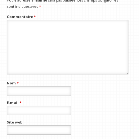
Votre adresse e-mail ne sera pas publiée.
Les champs obligatoires
sont indiqués avec
*
Commentaire
*
Nom
*
E-mail
*
Site web