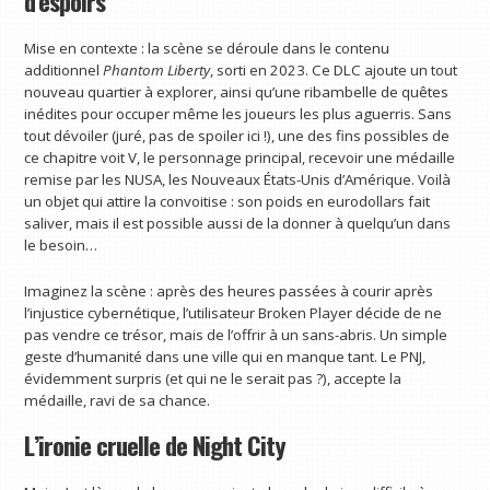
d’espoirs
Mise en contexte : la scène se déroule dans le contenu
additionnel
Phantom Liberty
, sorti en 2023. Ce DLC ajoute un tout
nouveau quartier à explorer, ainsi qu’une ribambelle de quêtes
inédites pour occuper même les joueurs les plus aguerris. Sans
tout dévoiler (juré, pas de spoiler ici !), une des fins possibles de
ce chapitre voit V, le personnage principal, recevoir une médaille
remise par les NUSA, les Nouveaux États-Unis d’Amérique. Voilà
un objet qui attire la convoitise : son poids en eurodollars fait
saliver, mais il est possible aussi de la donner à quelqu’un dans
le besoin…
Imaginez la scène : après des heures passées à courir après
l’injustice cybernétique, l’utilisateur Broken Player décide de ne
pas vendre ce trésor, mais de l’offrir à un sans-abris. Un simple
geste d’humanité dans une ville qui en manque tant. Le PNJ,
évidemment surpris (et qui ne le serait pas ?), accepte la
médaille, ravi de sa chance.
L’ironie cruelle de Night City