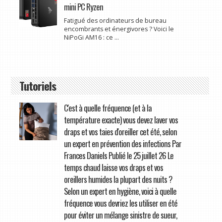
mini PC Ryzen
Fatigué des ordinateurs de bureau
encombrants et énergivores ? Voici le
NiPoGi AM16 : ce ...
Tutoriels
C'est à quelle fréquence (et à la
température exacte) vous devez laver vos
draps et vos taies d'oreiller cet été, selon
un expert en prévention des infections Par
Frances Daniels Publié le 25 juillet 26 Le
temps chaud laisse vos draps et vos
oreillers humides la plupart des nuits ?
Selon un expert en hygiène, voici à quelle
fréquence vous devriez les utiliser en été
pour éviter un mélange sinistre de sueur,