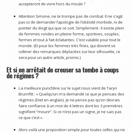
accepteront de vivre hors du moule ?
Attention Simone, ne te trompe pas de combat. Il ne s’agit
pas ici de demander l’apologie de l’obésité morbide, ni de
pointer du doigt qui que ce soit. Simplement : il existe plein
de femmes rondes en pleine forme, sportives, souples,
fermes et tout à fait éclatantes. C’est valable pour tout le
monde. (Et pour les femmes très fines, qui doivent se
coltiner des remarques déplacées sur leur silhouette, ce
sera pour un autre article, promis.)
Et si on arrêtait de creuser sa tombe à coups
de régimes ?
La meilleure punchline sur le sujet nous vient de Taryn
Brumfitt : « Quelqu’un m’a demandé ce que je pensais des
régimes (Diet en anglais). Je ne pense pas qu’on devrais
faire confiance à un mot de 4 lettres dont les 3 premières
signifient “mourir”. Si ce n’est pas un signe, je ne sais pas
ce que c’est ».
Alors voilà une proposition simple pour toutes celles qui ne