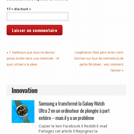
17 + dix-huit =
«
7 matériaux que vous ne devriez
L'expérience Xbox plein écran vient
jamais brûler dans une cheminée – et
d'arriver sur tous les ordinateurs de
quoi utiliser à la place
poche Windows : voici comment
l'activer
»
Innovation
Samsung a transformé la Galaxy Watch
Ultra 2 en un ordinateur de plongée à part
entière – mais il y a un problème
Copier le lien Facebook X Reddit E-mail
Partagez cet article 0 Rejoignez la