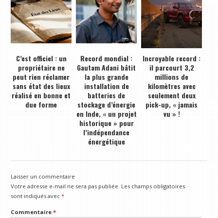
C’est officiel : un
Record mondial :
Incroyable record :
propriétaire ne
Gautam Adani bâtit
il parcourt 3,2
peut rien réclamer
la plus grande
millions de
sans état des lieux
installation de
kilomètres avec
réalisé en bonne et
batteries de
seulement deux
due forme
stockage d’énergie
pick-up, « jamais
en Inde, « un projet
vu » !
historique » pour
l’indépendance
énergétique
Laisser un commentaire
Votre adresse e-mail ne sera pas publiée.
Les champs obligatoires
sont indiqués avec
*
Commentaire
*