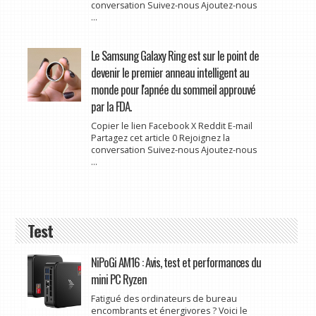
conversation Suivez-nous Ajoutez-nous
...
Le Samsung Galaxy Ring est sur le point de
devenir le premier anneau intelligent au
monde pour l'apnée du sommeil approuvé
par la FDA.
Copier le lien Facebook X Reddit E-mail
Partagez cet article 0 Rejoignez la
conversation Suivez-nous Ajoutez-nous
...
Test
NiPoGi AM16 : Avis, test et performances du
mini PC Ryzen
Fatigué des ordinateurs de bureau
encombrants et énergivores ? Voici le