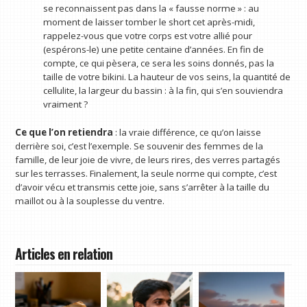
se reconnaissent pas dans la « fausse norme » : au
moment de laisser tomber le short cet après-midi,
rappelez-vous que votre corps est votre allié pour
(espérons-le) une petite centaine d’années. En fin de
compte, ce qui pèsera, ce sera les soins donnés, pas la
taille de votre bikini. La hauteur de vos seins, la quantité de
cellulite, la largeur du bassin : à la fin, qui s’en souviendra
vraiment ?
Ce que l’on retiendra
: la vraie différence, ce qu’on laisse
derrière soi, c’est l’exemple. Se souvenir des femmes de la
famille, de leur joie de vivre, de leurs rires, des verres partagés
sur les terrasses. Finalement, la seule norme qui compte, c’est
d’avoir vécu et transmis cette joie, sans s’arrêter à la taille du
maillot ou à la souplesse du ventre.
Articles en relation