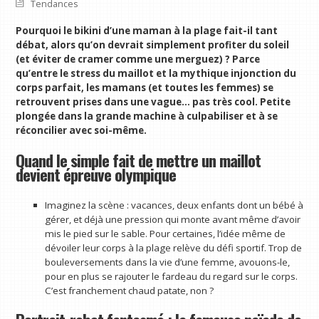
Tendances
Pourquoi le bikini d’une maman à la plage fait-il tant
débat, alors qu’on devrait simplement profiter du soleil
(et éviter de cramer comme une merguez) ? Parce
qu’entre le stress du maillot et la mythique injonction du
corps parfait, les mamans (et toutes les femmes) se
retrouvent prises dans une vague… pas très cool. Petite
plongée dans la grande machine à culpabiliser et à se
réconcilier avec soi-même.
Quand le simple fait de mettre un maillot
devient épreuve olympique
Imaginez la scène : vacances, deux enfants dont un bébé à
gérer, et déjà une pression qui monte avant même d’avoir
mis le pied sur le sable. Pour certaines, l’idée même de
dévoiler leur corps à la plage relève du défi sportif. Trop de
bouleversements dans la vie d’une femme, avouons-le,
pour en plus se rajouter le fardeau du regard sur le corps.
C’est franchement chaud patate, non ?