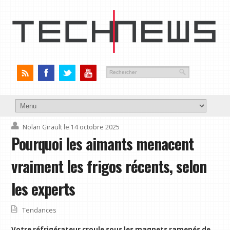
Nolan Girault
le 14 octobre 2025
Pourquoi les aimants menacent
vraiment les frigos récents, selon
les experts
Tendances
Votre réfrigérateur croule sous les magnets ramenés de