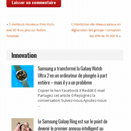
«
5 meilleurs nouveaux films Hulu
L'interdiction des réseaux sociaux en
avec 90 % ou plus sur Rotten
Afghanistan fait grimper l'utilisation
Tomatoes
des VPN de 35 000 %
»
Innovation
Samsung a transformé la Galaxy Watch
Ultra 2 en un ordinateur de plongée à part
entière – mais il y a un problème
Copier le lien Facebook X Reddit E-mail
Partagez cet article 0 Rejoignez la
conversation Suivez-nous Ajoutez-nous
...
Le Samsung Galaxy Ring est sur le point de
devenir le premier anneau intelligent au