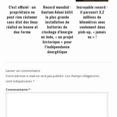
C’est officiel : un
Record mondial :
Incroyable record :
propriétaire ne
Gautam Adani bâtit
il parcourt 3,2
peut rien réclamer
la plus grande
millions de
sans état des lieux
installation de
kilomètres avec
réalisé en bonne et
batteries de
seulement deux
due forme
stockage d’énergie
pick-up, « jamais
en Inde, « un projet
vu » !
historique » pour
l’indépendance
énergétique
Laisser un commentaire
Votre adresse e-mail ne sera pas publiée.
Les champs obligatoires
sont indiqués avec
*
Commentaire
*