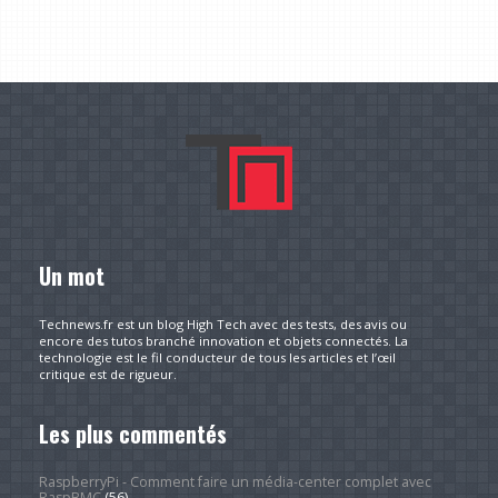
Un mot
Technews.fr est un blog High Tech avec des tests, des avis ou
encore des tutos branché innovation et objets connectés. La
technologie est le fil conducteur de tous les articles et l’œil
critique est de rigueur.
Les plus commentés
RaspberryPi - Comment faire un média-center complet avec
RaspBMC
(56)