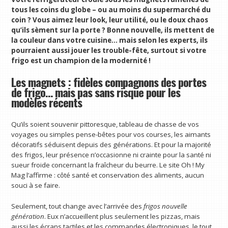
tous les coins du globe – ou au moins du supermarché du
coin ? Vous aimez leur look, leur utilité, ou le doux chaos
qu’ils sèment sur la porte ? Bonne nouvelle, ils mettent de
la couleur dans votre cuisine… mais selon les experts, ils
pourraient aussi jouer les trouble-fête, surtout si votre
frigo est un champion de la modernité !
Les magnets : fidèles compagnons des portes
de frigo… mais pas sans risque pour les
modèles récents
Qu’ils soient souvenir pittoresque, tableau de chasse de vos
voyages ou simples pense-bêtes pour vos courses, les aimants
décoratifs séduisent depuis des générations. Et pour la majorité
des frigos, leur présence n’occasionne ni crainte pour la santé ni
sueur froide concernant la fraîcheur du beurre. Le site Oh ! My
Mag l’affirme : côté santé et conservation des aliments, aucun
souci à se faire.
Seulement, tout change avec l’arrivée des
frigos nouvelle
génération
. Eux n’accueillent plus seulement les pizzas, mais
aussi les écrans tactiles et les commandes électroniques, le tout