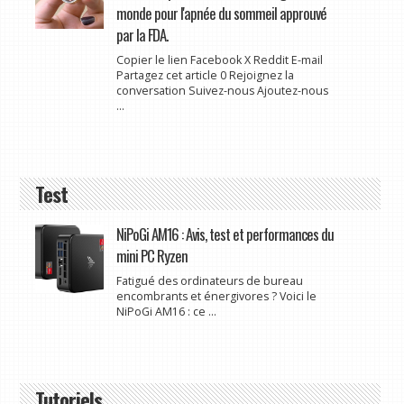
monde pour l'apnée du sommeil approuvé
par la FDA.
Copier le lien Facebook X Reddit E-mail
Partagez cet article 0 Rejoignez la
conversation Suivez-nous Ajoutez-nous
...
Test
NiPoGi AM16 : Avis, test et performances du
mini PC Ryzen
Fatigué des ordinateurs de bureau
encombrants et énergivores ? Voici le
NiPoGi AM16 : ce ...
Tutoriels