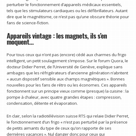
perturber le fonctionnement d’appareils médicaux essentiels,
tels que les stimulateurs cardiaques ou les défibrillateurs. Autant
dire que le magnétisme, ce n’est pas qu’une obscure théorie pour
fans de science-fiction.
Appareils vintage : les magnets, ils s’en
moquent…
Pour tous ceux qui n’ont pas (encore) cédé aux charmes du frigo
intelligent, un petit soulagement s’impose. Sur le forum Quora, le
docteur Didier Perret, de l’Université de Genève, explique sans
ambages que les réfrigérateurs d’ancienne génération n’abritent
« aucun dispositif sensible aux champs magnétiques ». Bonnes
nouvelles pour les fans de rétro ou les économes. Ces appareils
fonctionnent sur un principe vieux comme (presque) la cuisine : la
pompe à chaleur, avec quatre grandes étapes : compression,
condensation, détente et évaporation.
En clair, selon la radiotélévision suisse RTS qui relaie Didier Perret,
le fonctionnement d’un frigo « n’est pas perturbé par la présence
de petits aimants du type de ceux qu’on rapporte de ses
dernières vacances ». Nul danger donc pour ceux qui