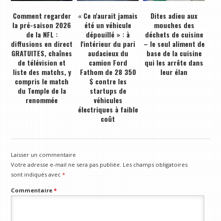
Comment regarder
« Ce n'aurait jamais
Dites adieu aux
la pré-saison 2026
été un véhicule
mouches des
de la NFL :
dépouillé » : à
déchets de cuisine
diffusions en direct
l'intérieur du pari
– le seul aliment de
GRATUITES, chaînes
audacieux du
base de la cuisine
de télévision et
camion Ford
qui les arrête dans
liste des matchs, y
Fathom de 28 350
leur élan
compris le match
$ contre les
du Temple de la
startups de
renommée
véhicules
électriques à faible
coût
Laisser un commentaire
Votre adresse e-mail ne sera pas publiée.
Les champs obligatoires
sont indiqués avec
*
Commentaire
*