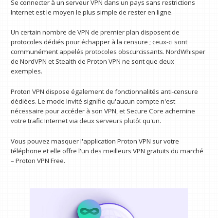
Se connecter à un serveur VPN dans un pays sans restrictions
Internet est le moyen le plus simple de rester en ligne.
Un certain nombre de VPN de premier plan disposent de
protocoles dédiés pour échapper à la censure ; ceux-ci sont
communément appelés protocoles obscurcissants. NordWhisper
de NordVPN et Stealth de Proton VPN ne sont que deux
exemples.
Proton VPN dispose également de fonctionnalités anti-censure
dédiées. Le mode Invité signifie qu'aucun compte n'est
nécessaire pour accéder à son VPN, et Secure Core achemine
votre trafic Internet via deux serveurs plutôt qu'un.
Vous pouvez masquer l'application Proton VPN sur votre
téléphone et elle offre l'un des meilleurs VPN gratuits du marché
– Proton VPN Free.