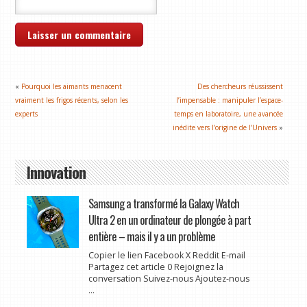
«
Pourquoi les aimants menacent
Des chercheurs réussissent
vraiment les frigos récents, selon les
l’impensable : manipuler l’espace-
experts
temps en laboratoire, une avancée
inédite vers l’origine de l’Univers
»
Innovation
Samsung a transformé la Galaxy Watch
Ultra 2 en un ordinateur de plongée à part
entière – mais il y a un problème
Copier le lien Facebook X Reddit E-mail
Partagez cet article 0 Rejoignez la
conversation Suivez-nous Ajoutez-nous
...