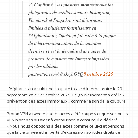
⚠️ Confirmé : les mesures montrent que les
plateformes de médias sociaux Instagram,
Facebook et Snapchat sont désormais
limitées à plusieurs fournisseurs en
#Afghanistan ; l'incident fait suite à la panne
de télécommunications de la semaine
dernière et est la dernière d'une série de
mesures de censure sur Internet imposées
par les talibans
pic.twitter.com/r8uJzyhG8Q
8 octobre 2025
L'Afghanistan a subi une coupure totale d'Internet entre le 29
septembre et le 1er octobre 2025. Le gouvernement a cité la «
prévention des actes immoraux » comme raison de la coupure.
Proton VPN a tweeté que « l'accès a été coupé » et que ses outils
VPN n'ont pas pu aider à contourner la censure. Il a déclaré:
« Nous nous opposons à des actes comme celui-ci et pensons
que la vie privée et la liberté d'expression sont des droits de