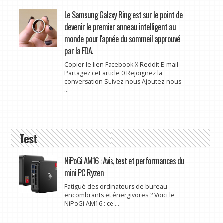
Le Samsung Galaxy Ring est sur le point de
devenir le premier anneau intelligent au
monde pour l'apnée du sommeil approuvé
par la FDA.
Copier le lien Facebook X Reddit E-mail
Partagez cet article 0 Rejoignez la
conversation Suivez-nous Ajoutez-nous
...
Test
NiPoGi AM16 : Avis, test et performances du
mini PC Ryzen
Fatigué des ordinateurs de bureau
encombrants et énergivores ? Voici le
NiPoGi AM16 : ce ...