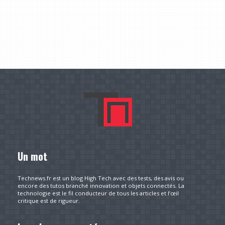
Un mot
Technews.fr est un blog High Tech avec des tests, des avis ou
encore des tutos branché innovation et objets connectés. La
technologie est le fil conducteur de tous les articles et l’œil
critique est de rigueur.