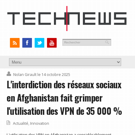
Nolan Girault
le 14 octobre 2025
L'interdiction des réseaux sociaux
en Afghanistan fait grimper
l'utilisation des VPN de 35 000 %
Actualité
,
Innovation
L'utilisation des VPN en Afghanistan a considérablement