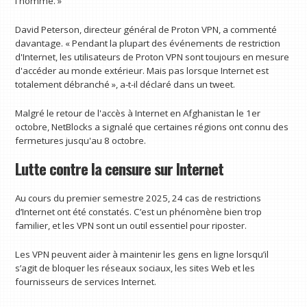
l'homme. »
David Peterson, directeur général de Proton VPN, a commenté
davantage. « Pendant la plupart des événements de restriction
d'Internet, les utilisateurs de Proton VPN sont toujours en mesure
d'accéder au monde extérieur. Mais pas lorsque Internet est
totalement débranché », a-t-il déclaré dans un tweet.
Malgré le retour de l'accès à Internet en Afghanistan le 1er
octobre, NetBlocks a signalé que certaines régions ont connu des
fermetures jusqu'au 8 octobre.
Lutte contre la censure sur Internet
Au cours du premier semestre 2025, 24 cas de restrictions
d’Internet ont été constatés. C’est un phénomène bien trop
familier, et les VPN sont un outil essentiel pour riposter.
Les VPN peuvent aider à maintenir les gens en ligne lorsqu’il
s’agit de bloquer les réseaux sociaux, les sites Web et les
fournisseurs de services Internet.