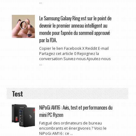
...
Le Samsung Galaxy Ring est sur le point de
devenir le premier anneau intelligent au
monde pour l'apnée du sommeil approuvé
par la FDA.
Copier le lien Facebook X Reddit E-mail
Partagez cet article 0 Rejoignez la
conversation Suivez-nous Ajoutez-nous
...
Test
NiPoGi AM16 : Avis, test et performances du
mini PC Ryzen
Fatigué des ordinateurs de bureau
encombrants et énergivores ? Voici le
NiPoGi AM16 : ce ...