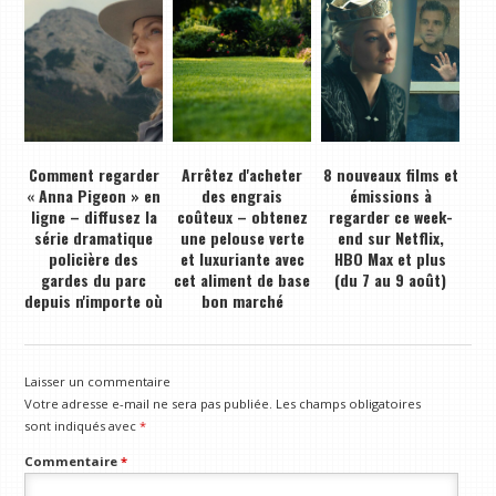
Comment regarder
Arrêtez d'acheter
8 nouveaux films et
« Anna Pigeon » en
des engrais
émissions à
ligne – diffusez la
coûteux – obtenez
regarder ce week-
série dramatique
une pelouse verte
end sur Netflix,
policière des
et luxuriante avec
HBO Max et plus
gardes du parc
cet aliment de base
(du 7 au 9 août)
depuis n'importe où
bon marché
Laisser un commentaire
Votre adresse e-mail ne sera pas publiée.
Les champs obligatoires
sont indiqués avec
*
Commentaire
*