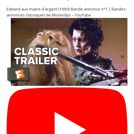
Edward aux mains d'argent (1990) Bande-annonce n°1 | Bandes-
annonces classiques de Movieclips – YouTube