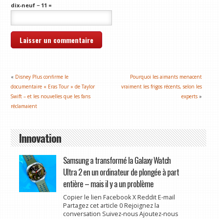
dix-neuf − 11 =
«
Disney Plus confirme le
Pourquoi les aimants menacent
documentaire « Eras Tour » de Taylor
vraiment les frigos récents, selon les
Swift – et les nouvelles que les fans
experts
»
réclamaient
Innovation
Samsung a transformé la Galaxy Watch
Ultra 2 en un ordinateur de plongée à part
entière – mais il y a un problème
Copier le lien Facebook X Reddit E-mail
Partagez cet article 0 Rejoignez la
conversation Suivez-nous Ajoutez-nous