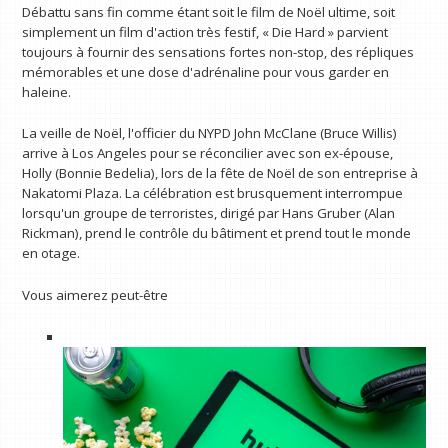
Débattu sans fin comme étant soit le film de Noël ultime, soit
simplement un film d'action très festif, « Die Hard » parvient
toujours à fournir des sensations fortes non-stop, des répliques
mémorables et une dose d'adrénaline pour vous garder en
haleine.
La veille de Noël, l'officier du NYPD John McClane (Bruce Willis)
arrive à Los Angeles pour se réconcilier avec son ex-épouse,
Holly (Bonnie Bedelia), lors de la fête de Noël de son entreprise à
Nakatomi Plaza. La célébration est brusquement interrompue
lorsqu'un groupe de terroristes, dirigé par Hans Gruber (Alan
Rickman), prend le contrôle du bâtiment et prend tout le monde
en otage.
Vous aimerez peut-être