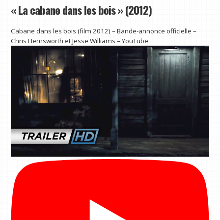
« La cabane dans les bois » (2012)
Cabane dans les bois (film 2012) – Bande-annonce officielle –
Chris Hemsworth et Jesse Williams – YouTube