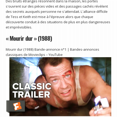
Des bruits étranges résonnent dans la maison, les portes
s'ouvrent sur des pièces vides et des passages cachés révèlent
des secrets auxquels personne ne s'attendait. L'alliance difficile
de Tess et Keith est mise à l'épreuve alors que chaque
découverte conduit à des situations de plus en plus dangereuses
et imprévisibles.
« Mourir dur » (1988)
Mourir dur (1988) Bande-annonce n°1 | Bandes-annonces
classiques de Movieclips – YouTube