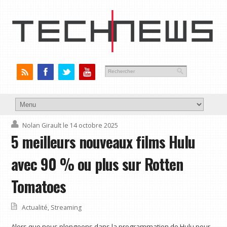
Nolan Girault
le 14 octobre 2025
5 meilleurs nouveaux films Hulu
avec 90 % ou plus sur Rotten
Tomatoes
Actualité
,
Streaming
Alors que nous plongeons dans la programmation de Hulu pour