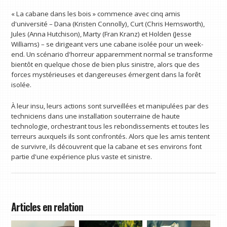
« La cabane dans les bois » commence avec cinq amis
d'université – Dana (Kristen Connolly), Curt (Chris Hemsworth),
Jules (Anna Hutchison), Marty (Fran Kranz) et Holden (Jesse
Williams) – se dirigeant vers une cabane isolée pour un week-
end. Un scénario d'horreur apparemment normal se transforme
bientôt en quelque chose de bien plus sinistre, alors que des
forces mystérieuses et dangereuses émergent dans la forêt
isolée.
À leur insu, leurs actions sont surveillées et manipulées par des
techniciens dans une installation souterraine de haute
technologie, orchestrant tous les rebondissements et toutes les
terreurs auxquels ils sont confrontés. Alors que les amis tentent
de survivre, ils découvrent que la cabane et ses environs font
partie d'une expérience plus vaste et sinistre.
Articles en relation