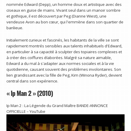
nommée Edward (Depp), un homme doux et artistique avec des
ciseaux en guise de mains. Vivant seul dans un manoir sombre
et gothique, il est découvert par Peg (Dianne Wiest), une
vendeuse Avon au bon cœur, qui l'emmène dans son quartier de
banlieue.
Initialement curieux et fascinés, les habitants de la ville se sont
rapidement montrés sensibles aux talents inhabituels d'Edward,
en particulier à sa capacité à sculpter des topiaires complexes et
à créer des coiffures élaborées. Malgré sa nature aimable,
Edward a du mal à s'adapter aux normes sociales et à la vie
quotidienne, causant souvent des problèmes involontaires. Son
lien grandissant avec la fille de Peg, Kim (Winona Ryder), devient
central dans son expérience.
« Ip Man 2 » (2010)
Ip Man 2 : La Légende du Grand Maître BANDE-ANNONCE
OFFICIELLE – YouTube