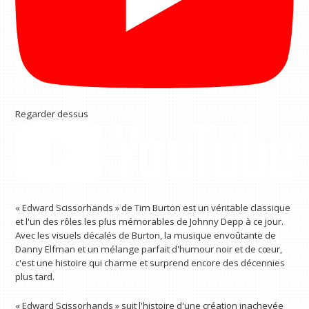
Regarder dessus
« Edward Scissorhands » de Tim Burton est un véritable classique
et l'un des rôles les plus mémorables de Johnny Depp à ce jour.
Avec les visuels décalés de Burton, la musique envoûtante de
Danny Elfman et un mélange parfait d'humour noir et de cœur,
c'est une histoire qui charme et surprend encore des décennies
plus tard.
« Edward Scissorhands » suit l'histoire d'une création inachevée