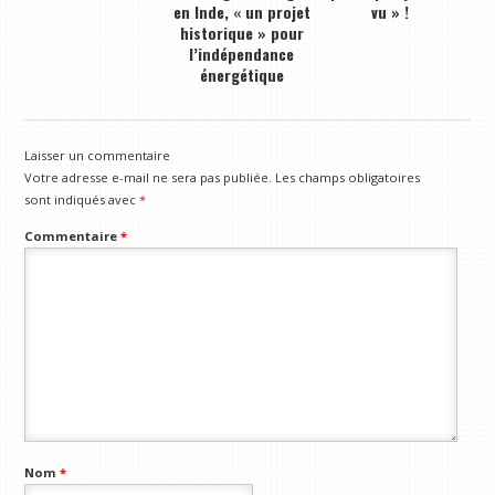
en Inde, « un projet
vu » !
historique » pour
l’indépendance
énergétique
Laisser un commentaire
Votre adresse e-mail ne sera pas publiée.
Les champs obligatoires
sont indiqués avec
*
Commentaire
*
Nom
*