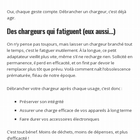
Oui, chaque geste compte. Débrancher un chargeur, c’est déjà
agir.
Des chargeurs qui fatiguent (eux aussi…)
On n’y pense pas toujours, mais laisser un chargeur branché tout
le temps, c’est le fatiguer inutilement. À la longue, ce petit
adaptateur vieillit plus vite, même s’il ne recharge rien. Sollicité en
permanence, il perd en efficacité, et on finit par devoir le
remplacer plus tôt que prévu. Voilà comment naît l’obsolescence
prématurée, fléau de notre époque.
Débrancher votre chargeur après chaque usage, c’est donc :
Préserver son intégrité
Assurer une charge efficace de vos appareils à long terme
Faire durer vos accessoires électroniques
C’est tout bénef. Moins de déchets, moins de dépenses, et plus
d’efficacité !