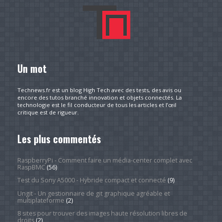
Un mot
Technews.fr est un blog High Tech avec des tests, des avis ou
encore des tutos branché innovation et objets connectés. La
technologie est le fil conducteur de tous les articles et l’œil
critique est de rigueur.
Les plus commentés
RaspberryPi - Comment faire un média-center complet avec
RaspBMC
(56)
Test du Sony A5000 - Hybride compact et connecté
(9)
Ungit - Un gestionnaire de git graphique agréable et
multiplateforme
(2)
8 sites pour trouver des images haute résolution libres de
droits
(2)