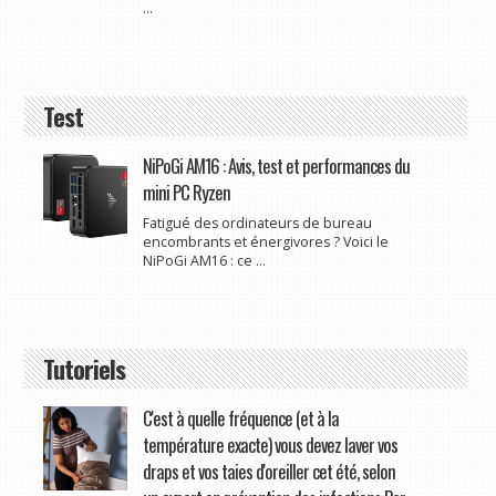
...
Test
NiPoGi AM16 : Avis, test et performances du
mini PC Ryzen
Fatigué des ordinateurs de bureau
encombrants et énergivores ? Voici le
NiPoGi AM16 : ce ...
Tutoriels
C'est à quelle fréquence (et à la
température exacte) vous devez laver vos
draps et vos taies d'oreiller cet été, selon