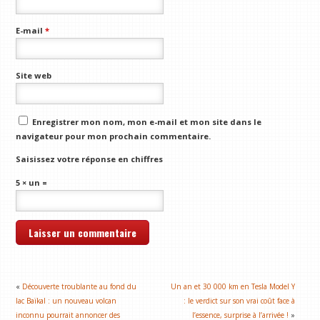
E-mail
*
Site web
Enregistrer mon nom, mon e-mail et mon site dans le
navigateur pour mon prochain commentaire.
Saisissez votre réponse en chiffres
5 × un =
«
Découverte troublante au fond du
Un an et 30 000 km en Tesla Model Y
lac Baïkal : un nouveau volcan
: le verdict sur son vrai coût face à
inconnu pourrait annoncer des
l’essence, surprise à l’arrivée !
»