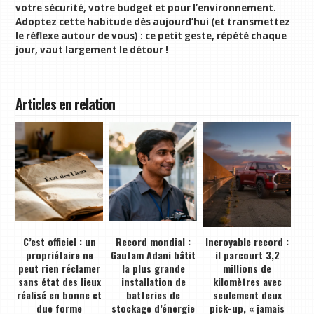
votre sécurité, votre budget et pour l’environnement.
Adoptez cette habitude dès aujourd’hui (et transmettez
le réflexe autour de vous) : ce petit geste, répété chaque
jour, vaut largement le détour !
Articles en relation
C’est officiel : un
Record mondial :
Incroyable record :
propriétaire ne
Gautam Adani bâtit
il parcourt 3,2
peut rien réclamer
la plus grande
millions de
sans état des lieux
installation de
kilomètres avec
réalisé en bonne et
batteries de
seulement deux
due forme
stockage d’énergie
pick-up, « jamais