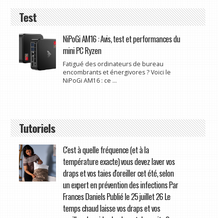
Test
NiPoGi AM16 : Avis, test et performances du
mini PC Ryzen
Fatigué des ordinateurs de bureau
encombrants et énergivores ? Voici le
NiPoGi AM16 : ce ...
Tutoriels
C'est à quelle fréquence (et à la
température exacte) vous devez laver vos
draps et vos taies d'oreiller cet été, selon
un expert en prévention des infections Par
Frances Daniels Publié le 25 juillet 26 Le
temps chaud laisse vos draps et vos