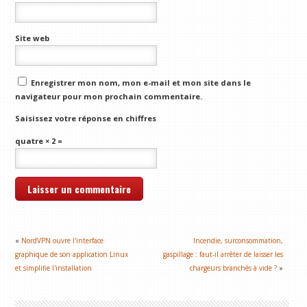
Site web
Enregistrer mon nom, mon e-mail et mon site dans le
navigateur pour mon prochain commentaire.
Saisissez votre réponse en chiffres
quatre × 2 =
«
NordVPN ouvre l'interface
Incendie, surconsommation,
graphique de son application Linux
gaspillage : faut-il arrêter de laisser les
et simplifie l'installation
chargeurs branchés à vide ?
»