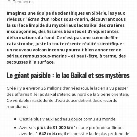
Tendances
Imaginez une équipe de scientifiques en Sibérie, les yeux
rivés sur l’écran d’un robot sous-marin, découvrant sous
la surface limpide du mystérieux lac Baïkal des cratères
insoupçonnés, des fissures béantes et d’inquiétantes
déformations du fond. Ce n’est pas une scène de film
catastrophe, juste la toute récente réalité scientifique :
un nouveau volcan inconnu pourrait bien annoncer de
sérieux remous sous-marins – et peut-être, à terme, des
secousses à la surface.
Le géant paisible : le lac Baïkal et ses mystères
Créé il y a environ 25 millions d’années (oui, le lac en a vu passer
des affaires !), le lac Baïkal s’étend au nord de la Sibérie orientale.
Ce véritable mastodonte d’eau douce détient deux records
mondiaux :
C’est le plus vieux lac d’eau douce connu au monde
Avec ses
plus de 31 000 km²
et une profondeur flirtant
avec les
1 642 mètres
, il est aussi le lac le plus profond de