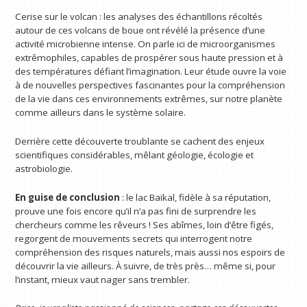
Cerise sur le volcan : les analyses des échantillons récoltés
autour de ces volcans de boue ont révélé la présence d’une
activité microbienne intense. On parle ici de microorganismes
extrêmophiles, capables de prospérer sous haute pression et à
des températures défiant l’imagination. Leur étude ouvre la voie
à de nouvelles perspectives fascinantes pour la compréhension
de la vie dans ces environnements extrêmes, sur notre planète
comme ailleurs dans le système solaire.
Derrière cette découverte troublante se cachent des enjeux
scientifiques considérables, mêlant géologie, écologie et
astrobiologie.
En guise de conclusion
: le lac Baïkal, fidèle à sa réputation,
prouve une fois encore qu’il n’a pas fini de surprendre les
chercheurs comme les rêveurs ! Ses abîmes, loin d’être figés,
regorgent de mouvements secrets qui interrogent notre
compréhension des risques naturels, mais aussi nos espoirs de
découvrir la vie ailleurs. À suivre, de très près… même si, pour
l’instant, mieux vaut nager sans trembler.