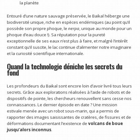
la planète
Entouré d’une nature sauvage préservée, le Baïkal héberge une
biodiversité unique, riche en espèces endémiques (au point qu’il
possède son propre phoque, le
nerpa
, unique au monde pour un
phoque d’eau douce !). Sa réputation pour la pureté
exceptionnelle de ses eaux n’est plus à faire, et malgré l’intérêt
constant qu’il suscite, le lac continue d’alimenter notre imaginaire
et la curiosité scientifique internationale.
Quand la technologie déniche les secrets du
fond
Les profondeurs du Baïkal sont encore loin d’avoir livré tous leurs
secrets. Grâce aux explorations réalisées à l’aide de robots et de
dispositifs de pointe, les chercheurs renouvellent sans cesse nos
connaissances. Le dernier épisode en date ? Une mission
estivale menée avec un robot sous-marin, qui a permis de
rapporter des images saisissantes de cratères, de fissures et de
déformations documentant l’existence de
volcans de boue
jusqu’alors inconnus
.